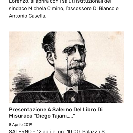
Lorenzo, si aprirà con i saluti istituzionali del
sindaco Michela Cimino, l’assessore Di Bianco e
Antonio Casella.
Presentazione A Salerno Del Libro Di
Misuraca “Diego Tajani…..”
8 Aprile 2019
SALERNO - 12 aprile, ore 10.00, Palazzo S.