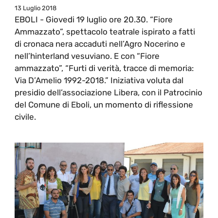
13 Luglio 2018
EBOLI - Giovedi 19 luglio ore 20.30. “Fiore
Ammazzato”, spettacolo teatrale ispirato a fatti
di cronaca nera accaduti nell’Agro Nocerino e
nell’hinterland vesuviano. E con “Fiore
ammazzato”, “Furti di verità, tracce di memoria:
Via D’Amelio 1992-2018.” Iniziativa voluta dal
presidio dell’associazione Libera, con il Patrocinio
del Comune di Eboli, un momento di riflessione
civile.