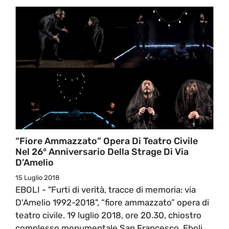
“Fiore Ammazzato” Opera Di Teatro Civile
Nel 26° Anniversario Della Strage Di Via
D’Amelio
15 Luglio 2018
EBOLI - "Furti di verità, tracce di memoria: via
D'Amelio 1992-2018", “fiore ammazzato” opera di
teatro civile. 19 luglio 2018, ore 20.30, chiostro
complesso monumentale San Francesco, Eboli,