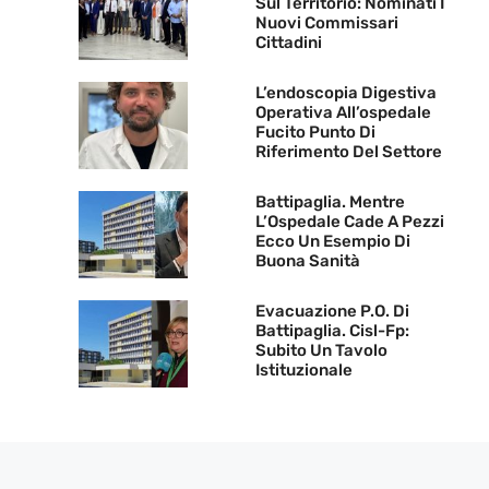
Sul Territorio: Nominati I
Nuovi Commissari
Cittadini
L’endoscopia Digestiva
Operativa All’ospedale
Fucito Punto Di
Riferimento Del Settore
Battipaglia. Mentre
L’Ospedale Cade A Pezzi
Ecco Un Esempio Di
Buona Sanità
Evacuazione P.O. Di
Battipaglia. Cisl-Fp:
Subito Un Tavolo
Istituzionale