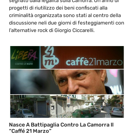
segnato dalla legalità sulla Camorra. Un anno di
progetti di riutilizzo dei beni confiscati alla
criminalità organizzata sono stati al centro della
discussione neli due giorni di festeggiamenti con
l’alternative rock di Giorgio Ciccarelli.
Nasce A Battipaglia Contro La Camorra Il
“Caffé 21 Marzo”