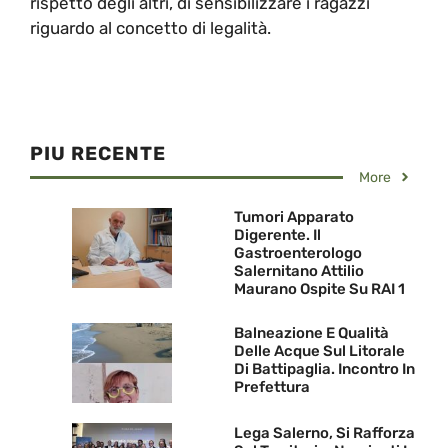
rispetto degli altri, di sensibilizzare i ragazzi
riguardo al concetto di legalità.
PIU RECENTE
More
Tumori Apparato
Digerente. Il
Gastroenterologo
Salernitano Attilio
Maurano Ospite Su RAI 1
Balneazione E Qualità
Delle Acque Sul Litorale
Di Battipaglia. Incontro In
Prefettura
Lega Salerno, Si Rafforza