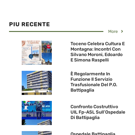
PIU RECENTE
More
Toceno Celebra Cultura E
Montagna: Incontri Con
Silvano Moroni, Edoardo
E Simona Raspelli
È Regolarmente In
Funzione Il Servizio
Trasfusionale Del P.O.
Battipaglia
Confronto Costruttivo
UIL Fp-ASL Sull’Ospedale
Di Battipaglia
Ospedale Battipaglia.