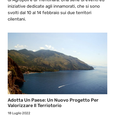
iniziative dedicate agli innamorati, che si sono
svolti dal 10 al 14 febbraio sui due territori
cilentani.
Adotta Un Paese: Un Nuovo Progetto Per
Valorizzare Il Terriotorio
18 Luglio 2022