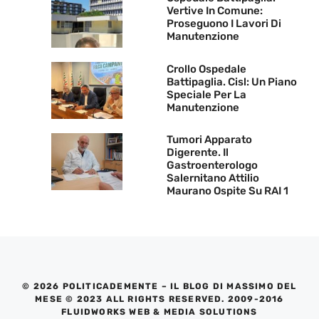
Vertive In Comune:
Proseguono I Lavori Di
Manutenzione
Crollo Ospedale
Battipaglia. Cisl: Un Piano
Speciale Per La
Manutenzione
Tumori Apparato
Digerente. Il
Gastroenterologo
Salernitano Attilio
Maurano Ospite Su RAI 1
© 2026 POLITICADEMENTE – IL BLOG DI MASSIMO DEL
MESE © 2023 ALL RIGHTS RESERVED. 2009-2016
FLUIDWORKS WEB & MEDIA SOLUTIONS