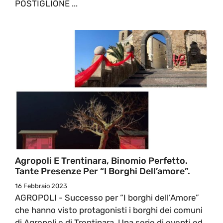
POSTIGLIONE ...
Agropoli E Trentinara, Binomio Perfetto.
Tante Presenze Per “I Borghi Dell’amore”.
16 Febbraio 2023
AGROPOLI - Successo per “I borghi dell’Amore”
che hanno visto protagonisti i borghi dei comuni
di Agropoli e di Trentinara. Una serie di eventi ed