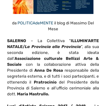
da
POLITICAdeMENTE
il blog di Massimo Del
Mese
SALERNO
– La Collettiva “
ILLUMIN’ARTE
NATALE/
La Provincia alla Provincia
“, alla sua
seconda edizione, è stata ideata
dall’
Associazione culturale Bellizzi Arte &
Sociale
con la collaborazione attiva della
Presidente di
Anna De Rosa
responsabile della
segreteria esterna, e di tutti i soci partecipanti, e
ottenendo il
Pratrocinio
del Presidente della
Provincia di Salerno e all’ufficio cerimoniale alla
dott.
Maria Mastrullo.
Luci d’Artista Salerno 2017 / 2018
– La