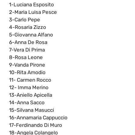
1-Luciana Esposito
2-Maria Luisa Pesce
3-Carlo Pepe
4-Rosaria Zizzo
5-Giovanna Alfano
6-Anna De Rosa
7-Vera Di Prima
8-Rosa Leone
9-Vanda Pirone
10-Rita Amodio
11- Carmen Rocco
12- Imma Merino
13-Aniello Apicella
14-Anna Sacco
15-Silvana Masucci
16-Annamaria Cappuccio
17-Ferdinando Di Muro
18-Angela Colangelo