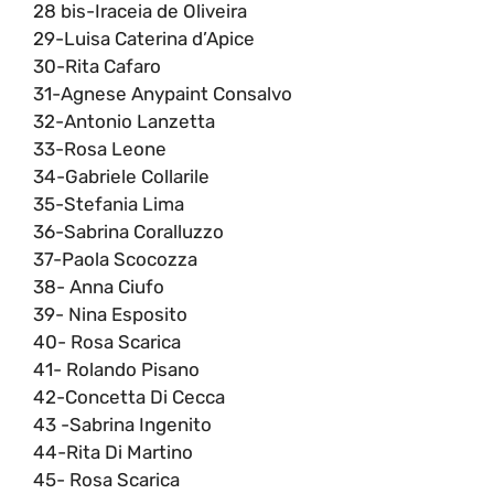
28 bis-Iraceia de Oliveira
29-Luisa Caterina d’Apice
30-Rita Cafaro
31-Agnese Anypaint Consalvo
32-Antonio Lanzetta
33-Rosa Leone
34-Gabriele Collarile
35-Stefania Lima
36-Sabrina Coralluzzo
37-Paola Scocozza
38- Anna Ciufo
39- Nina Esposito
40- Rosa Scarica
41- Rolando Pisano
42-Concetta Di Cecca
43 -Sabrina Ingenito
44-Rita Di Martino
45- Rosa Scarica