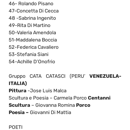
46- Rolando Pisano
47-Concetta Di Cecca
48 -Sabrina Ingenito
49-Rita Di Martino
50-Valeria Amendola
51-Maddalena Boccia
52-Federica Cavaliero
53-Stefania Siani
54-Achille D’Onofrio
Gruppo CATA CATASCI (PERU’
VENEZUELA-
ITALIA)
Pittura
-Jose Luis Malca
Scultura e Poesia – Carmela Porco
Centanni
Scultura
– Giovanna Romina
Porco
Poesia –
Giovanni Di Mattia
POETI