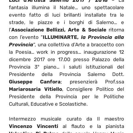
fantasia illumina il Natale… uno spettacolare
evento fatto di luci brillanti installate tra le
strade, le piazze e i borghi di Salerno… e
l’
Associazione Bellizzi, Arte & Sociale
ritorna
con l’evento “
ILLUMINARTE,
la Provincia alla
Provincia
“, una collettiva d’Arte a braccetto con
la Poesia… work in progress… inaugurazione 12
dicembre 2017 ore 17.00 presso Palazzo della
Provincia 3° piano… i saluti istituzionali del
Presidente della Provincia Salerno Dott.
Giuseppe Canfora
; presenzierà Prof.ssa
Mariarosaria Vitiello
, Consigliere Politico del
Presidente della Provincia per le Politiche
Culturali, Educative e Scolastiche.
Intermezzo musicale curato da Il maestro
Vincenzo Vincenti
al flauto e la pianista