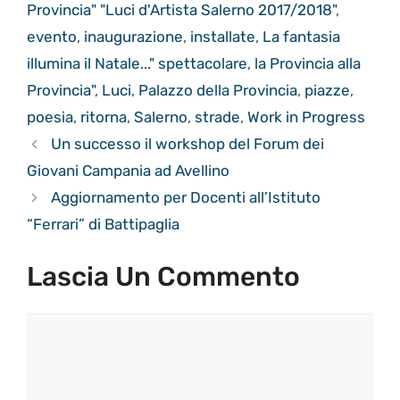
Provincia" "Luci d'Artista Salerno 2017/2018"
,
evento
,
inaugurazione
,
installate
,
La fantasia
illumina il Natale..." spettacolare
,
la Provincia alla
Provincia"
,
Luci
,
Palazzo della Provincia
,
piazze
,
poesia
,
ritorna
,
Salerno
,
strade
,
Work in Progress
Un successo il workshop del Forum dei
Giovani Campania ad Avellino
Aggiornamento per Docenti all’Istituto
“Ferrari” di Battipaglia
Lascia Un Commento
Commento