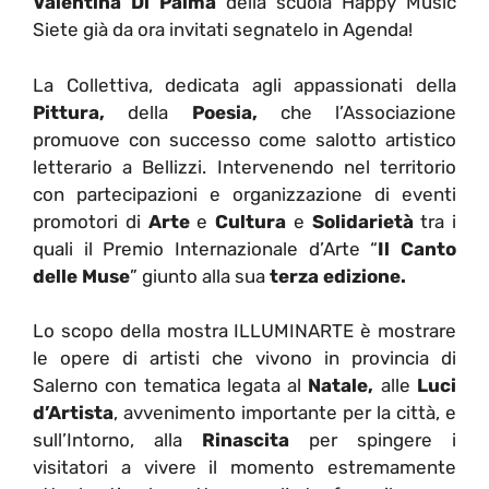
Valentina Di Palma
della scuola Happy Music
Siete già da ora invitati segnatelo in Agenda!
La Collettiva, dedicata agli appassionati della
Pittura,
della
Poesia,
che l’Associazione
promuove con successo come salotto artistico
letterario a Bellizzi. Intervenendo nel territorio
con partecipazioni e organizzazione di eventi
promotori di
Arte
e
Cultura
e
Solidarietà
tra i
quali il Premio Internazionale d’Arte “
Il Canto
delle Muse
” giunto alla sua
terza edizione.
Lo scopo della mostra ILLUMINARTE è mostrare
le opere di artisti che vivono in provincia di
Salerno con tematica legata al
Natale,
alle
Luci
d’Artista
, avvenimento importante per la città, e
sull’Intorno, alla
Rinascita
per spingere i
visitatori a vivere il momento estremamente