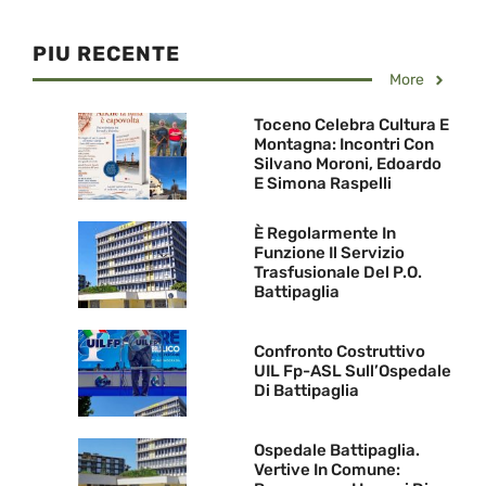
PIU RECENTE
More
Toceno Celebra Cultura E
Montagna: Incontri Con
Silvano Moroni, Edoardo
E Simona Raspelli
È Regolarmente In
Funzione Il Servizio
Trasfusionale Del P.O.
Battipaglia
Confronto Costruttivo
UIL Fp-ASL Sull’Ospedale
Di Battipaglia
Ospedale Battipaglia.
Vertive In Comune: