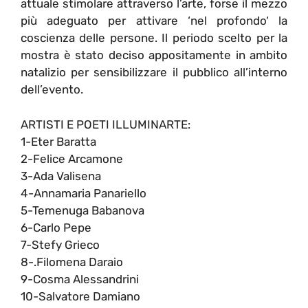
attuale stimolare attraverso l’arte, forse il mezzo
più adeguato per attivare ‘nel profondo‘ la
coscienza delle persone. Il periodo scelto per la
mostra è stato deciso appositamente in ambito
natalizio per sensibilizzare il pubblico all’interno
dell’evento.
ARTISTI E POETI ILLUMINARTE:
1-Eter Baratta
2-Felice Arcamone
3-Ada Valisena
4-Annamaria Panariello
5-Temenuga Babanova
6-Carlo Pepe
7-Stefy Grieco
8-.Filomena Daraio
9-Cosma Alessandrini
10-Salvatore Damiano