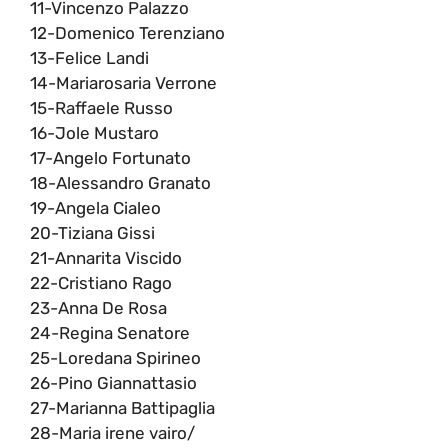
11-Vincenzo Palazzo
12-Domenico Terenziano
13-Felice Landi
14-Mariarosaria Verrone
15-Raffaele Russo
16-Jole Mustaro
17-Angelo Fortunato
18-Alessandro Granato
19-Angela Cialeo
20-Tiziana Gissi
21-Annarita Viscido
22-Cristiano Rago
23-Anna De Rosa
24-Regina Senatore
25-Loredana Spirineo
26-Pino Giannattasio
27-Marianna Battipaglia
28-Maria irene vairo/