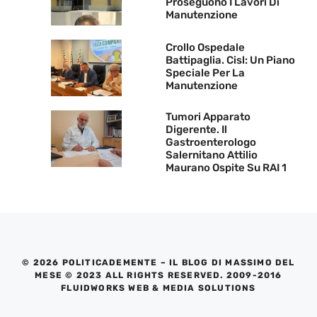
Proseguono I Lavori Di
Manutenzione
Crollo Ospedale
Battipaglia. Cisl: Un Piano
Speciale Per La
Manutenzione
Tumori Apparato
Digerente. Il
Gastroenterologo
Salernitano Attilio
Maurano Ospite Su RAI 1
© 2026 POLITICADEMENTE – IL BLOG DI MASSIMO DEL
MESE © 2023 ALL RIGHTS RESERVED. 2009-2016
FLUIDWORKS WEB & MEDIA SOLUTIONS