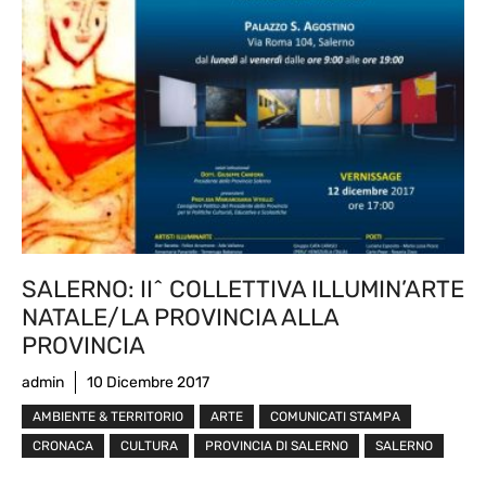
SALERNO: II^ COLLETTIVA ILLUMIN’ARTE
NATALE/LA PROVINCIA ALLA
PROVINCIA
admin
10 Dicembre 2017
AMBIENTE & TERRITORIO
ARTE
COMUNICATI STAMPA
CRONACA
CULTURA
PROVINCIA DI SALERNO
SALERNO