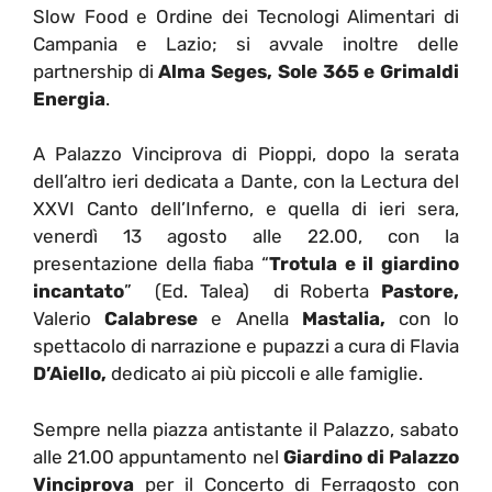
Slow Food e Ordine dei Tecnologi Alimentari di
Campania e Lazio; si avvale inoltre delle
partnership di
Alma Seges, Sole 365 e Grimaldi
Energia
.
A Palazzo Vinciprova di Pioppi, dopo la serata
dell’altro ieri dedicata a Dante, con la Lectura del
XXVI Canto dell’Inferno, e quella di ieri sera,
venerdì 13 agosto alle 22.00, con la
presentazione della fiaba “
Trotula e il giardino
incantato
” (Ed. Talea) di Roberta
Pastore,
Valerio
Calabrese
e Anella
Mastalia,
con lo
spettacolo di narrazione e pupazzi a cura di Flavia
D’Aiello,
dedicato ai più piccoli e alle famiglie.
Sempre nella piazza antistante il Palazzo, sabato
alle 21.00 appuntamento nel
Giardino di Palazzo
Vinciprova
per il Concerto di Ferragosto con