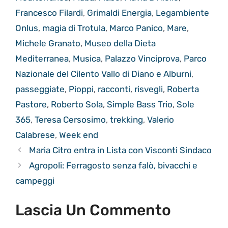
Francesco Filardi
,
Grimaldi Energia
,
Legambiente
Onlus
,
magia di Trotula
,
Marco Panico
,
Mare
,
Michele Granato
,
Museo della Dieta
Mediterranea
,
Musica
,
Palazzo Vinciprova
,
Parco
Nazionale del Cilento Vallo di Diano e Alburni
,
passeggiate
,
Pioppi
,
racconti
,
risvegli
,
Roberta
Pastore
,
Roberto Sola
,
Simple Bass Trio
,
Sole
365
,
Teresa Cersosimo
,
trekking
,
Valerio
Calabrese
,
Week end
Maria Citro entra in Lista con Visconti Sindaco
Agropoli: Ferragosto senza falò, bivacchi e
campeggi
Lascia Un Commento