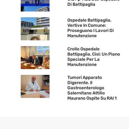
Di Battipaglia
Ospedale Battipaglia.
Vertive In Comune:
Proseguono I Lavori Di
Manutenzione
Crollo Ospedale
Battipaglia. Cisl: Un Piano
Speciale Per La
Manutenzione
Tumori Apparato
Digerente. Il
Gastroenterologo
Salernitano Attilio
Maurano Ospite Su RAI 1