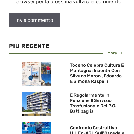
browser per la prossima volta che commento.
PIU RECENTE
More
Toceno Celebra Cultura E
Montagna: Incontri Con
Silvano Moroni, Edoardo
E Simona Raspelli
È Regolarmente In
Funzione Il Servizio
Trasfusionale Del P.O.
Battipaglia
Confronto Costruttivo
UIL Fp-ASL Sull’Ospedale