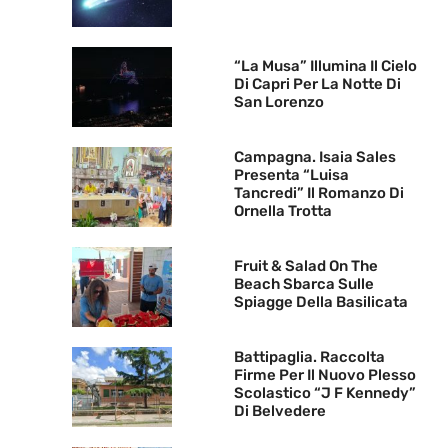
“La Musa” Illumina Il Cielo
Di Capri Per La Notte Di
San Lorenzo
Campagna. Isaia Sales
Presenta “Luisa
Tancredi” Il Romanzo Di
Ornella Trotta
Fruit & Salad On The
Beach Sbarca Sulle
Spiagge Della Basilicata
Battipaglia. Raccolta
Firme Per Il Nuovo Plesso
Scolastico “J F Kennedy”
Di Belvedere