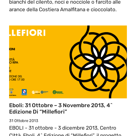
bianchi del cilento, noci e nocciole o farcito alle
arance della Costiera Amalfitana e cioccolato.
Eboli: 31 Ottobre – 3 Novembre 2013, 4^
Edizione Di “Millefiori”
31 Ottobre 2013
EBOLI - 31 ottobre - 3 dicembre 2013, Centro
Città, Eboli, 4^ Edizione di “Millefiori”, il progetto