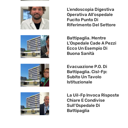
L’endoscopia Digestiva
Operativa All’ospedale
Fucito Punto Di
Riferimento Del Settore
Battipaglia. Mentre
L’Ospedale Cade A Pezzi
Ecco Un Esempio Di
Buona Sanità
Evacuazione P.O. Di
Battipaglia. Cisl-Fp:
Subito Un Tavolo
Istituzionale
La Uil-Fp Invoca Risposte
Chiare E Condivise
Sull’Ospedale Di
Battipaglia