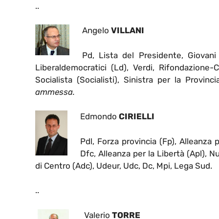
..
Angelo
VILLANI
Pd, Lista del Presidente, Giovani c
Liberaldemocratici (Ld), Verdi, Rifondazione-Com
Socialista (Socialisti), Sinistra per la Provinci
ammessa.
Edmondo
CIRIELLI
Pdl, Forza provincia (Fp), Alleanza p
Dfc, Alleanza per la Libertà (Apl), 
di Centro (Adc), Udeur, Udc, Dc, Mpi, Lega Sud.
..
Valerio
TORRE