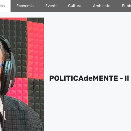
ica
Economia
Eventi
Cultura
Ambiente
Pubbl
POLITICAdeMENTE - Il 