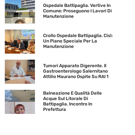
Ospedale Battipaglia. Vertive In
Comune: Proseguono I Lavori Di
Manutenzione
Crollo Ospedale Battipaglia. Cisl:
Un Piano Speciale Per La
Manutenzione
Tumori Apparato Digerente. Il
Gastroenterologo Salernitano
Attilio Maurano Ospite Su RAI 1
Balneazione E Qualità Delle
Acque Sul Litorale Di
Battipaglia. Incontro In
Prefettura