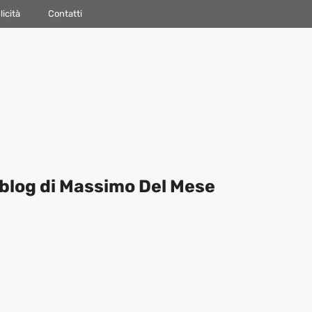
icità
Contatti
blog di Massimo Del Mese