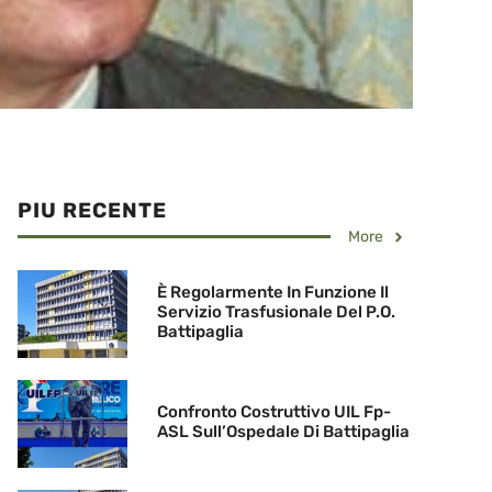
PIU RECENTE
More
È Regolarmente In Funzione Il
Servizio Trasfusionale Del P.O.
Battipaglia
Confronto Costruttivo UIL Fp-
ASL Sull’Ospedale Di Battipaglia