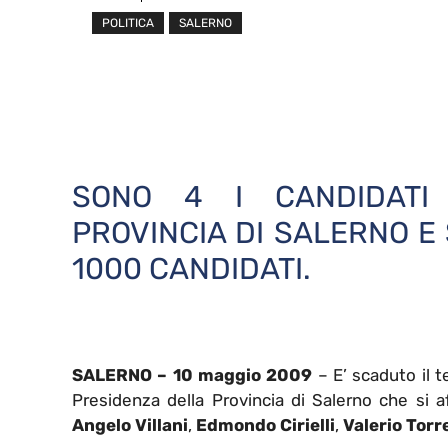
POLITICA
SALERNO
SONO 4 I CANDIDATI
PROVINCIA DI SALERNO E 
1000 CANDIDATI.
SALERNO – 10 maggio 2009
– E’ scaduto il t
Presidenza della Provincia di Salerno che si a
Angelo Villani
,
Edmondo Cirielli
,
Valerio Torr