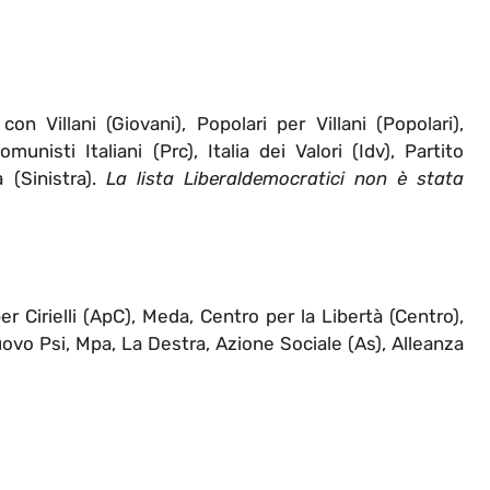
on Villani (Giovani), Popolari per Villani (Popolari),
unisti Italiani (Prc), Italia dei Valori (Idv), Partito
a (Sinistra).
La lista Liberaldemocratici non è stata
er Cirielli (ApC), Meda, Centro per la Libertà (Centro),
Nuovo Psi, Mpa, La Destra, Azione Sociale (As), Alleanza