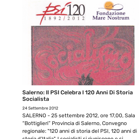
Salerno: Il PSI Celebra I 120 Anni Di Storia
Socialista
24 Settembre 2012
SALERNO - 25 settembre 2012, ore 17,00, Sala
“Bottiglieri” Provincia di Salerno, Convegno
regionale: "120 anni di storia del PSI, 120 anni di
storia d’Italia". I socialisti si riuniscono e si