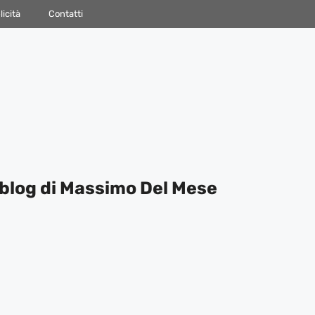
icità
Contatti
blog di Massimo Del Mese