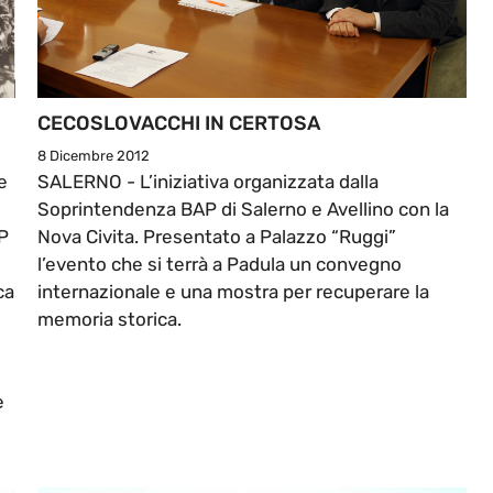
CECOSLOVACCHI IN CERTOSA
8 Dicembre 2012
e
SALERNO - L’iniziativa organizzata dalla
Soprintendenza BAP di Salerno e Avellino con la
AP
Nova Civita. Presentato a Palazzo “Ruggi”
l’evento che si terrà a Padula un convegno
ca
internazionale e una mostra per recuperare la
i
memoria storica.
e