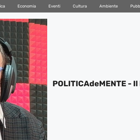
ica
Economia
Eventi
Cultura
Ambiente
Pubbl
POLITICAdeMENTE - Il 