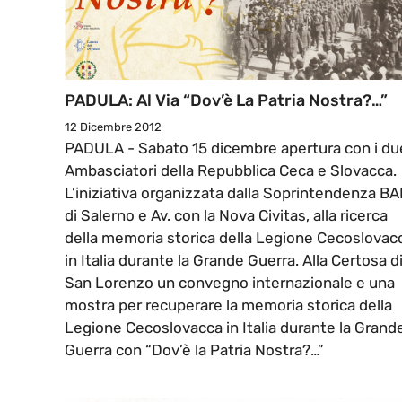
PADULA: Al Via “Dov’è La Patria Nostra?…”
12 Dicembre 2012
PADULA - Sabato 15 dicembre apertura con i du
Ambasciatori della Repubblica Ceca e Slovacca.
L’iniziativa organizzata dalla Soprintendenza B
di Salerno e Av. con la Nova Civitas, alla ricerca
della memoria storica della Legione Cecoslovac
in Italia durante la Grande Guerra. Alla Certosa d
San Lorenzo un convegno internazionale e una
mostra per recuperare la memoria storica della
Legione Cecoslovacca in Italia durante la Grand
Guerra con “Dov’è la Patria Nostra?…”