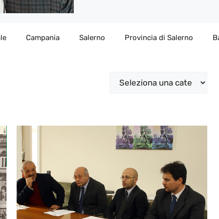
le
Campania
Salerno
Provincia di Salerno
B
Categorie