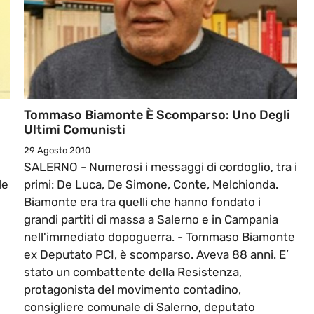
Tommaso Biamonte È Scomparso: Uno Degli
Ultimi Comunisti
29 Agosto 2010
SALERNO - Numerosi i messaggi di cordoglio, tra i
le
primi: De Luca, De Simone, Conte, Melchionda.
Biamonte era tra quelli che hanno fondato i
i
grandi partiti di massa a Salerno e in Campania
nell'immediato dopoguerra. - Tommaso Biamonte
ex Deputato PCI, è scomparso. Aveva 88 anni. E’
stato un combattente della Resistenza,
protagonista del movimento contadino,
consigliere comunale di Salerno, deputato