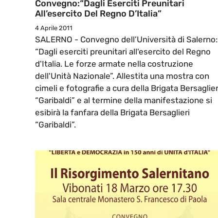
Convegno:“Dagli Eserciti Preunitari
All’esercito Del Regno D’Italia”
4 Aprile 2011
SALERNO - Convegno dell’Università di Salerno:
“Dagli eserciti preunitari all'esercito del Regno
d'Italia. Le forze armate nella costruzione
dell'Unità Nazionale”. Allestita una mostra con
cimeli e fotografie a cura della Brigata Bersaglier
“Garibaldi” e al termine della manifestazione si
esibirà la fanfara della Brigata Bersaglieri
“Garibaldi”.