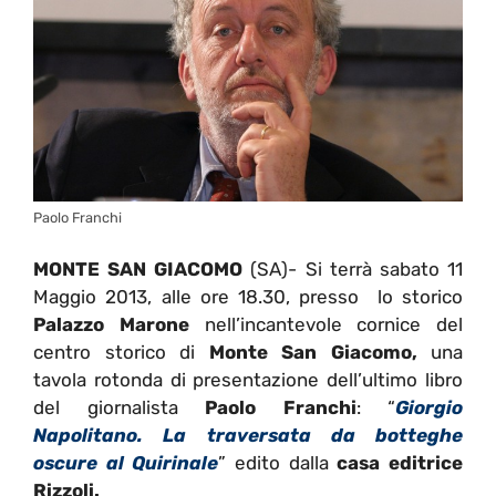
Paolo Franchi
MONTE SAN GIACOMO
(SA)- Si terrà sabato 11
Maggio 2013, alle ore 18.30, presso lo storico
Palazzo Marone
nell’incantevole cornice del
centro storico di
Monte San Giacomo,
una
tavola rotonda di presentazione dell’ultimo libro
del giornalista
Paolo Franchi
: “
Giorgio
Napolitano. La traversata da botteghe
oscure al Quirinale
” edito dalla
casa editrice
Rizzoli.