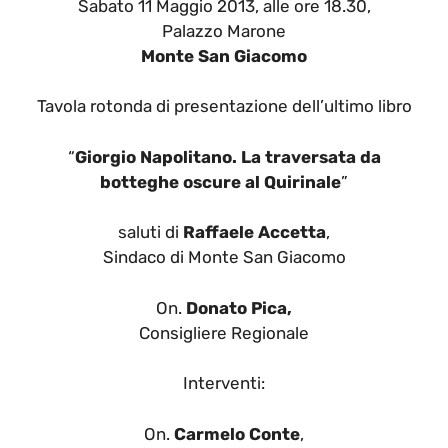
Sabato 11 Maggio 2013, alle ore 18.30,
Palazzo Marone
Monte San Giacomo
Tavola rotonda di presentazione dell’ultimo libro
“
Giorgio Napolitano. La traversata da
botteghe oscure al Quirinale
”
saluti di
Raffaele Accetta
,
Sindaco di Monte San Giacomo
On.
Donato Pica,
Consigliere Regionale
Interventi:
On.
Carmelo Conte
,