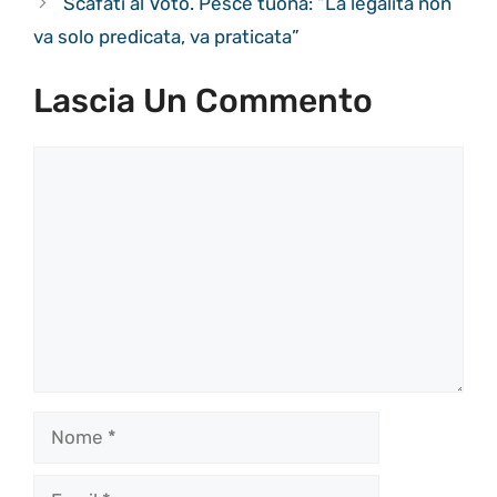
Scafati al Voto. Pesce tuona: “La legalità non
va solo predicata, va praticata”
Lascia Un Commento
Commento
Nome
Email