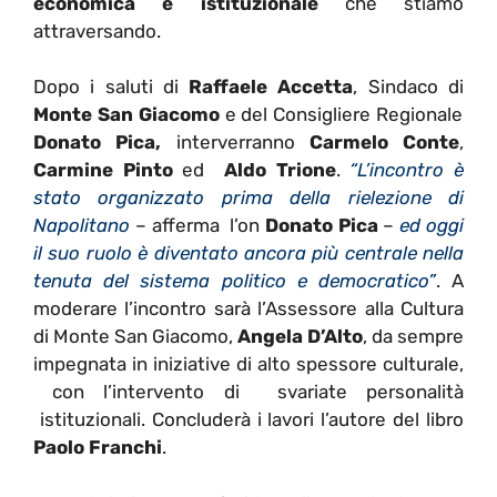
economica e istituzionale
che stiamo
attraversando.
Dopo i saluti di
Raffaele Accetta
, Sindaco di
Monte San Giacomo
e del Consigliere Regionale
Donato Pica,
interverranno
Carmelo Conte
,
Carmine Pinto
ed
Aldo Trione
.
“L’incontro è
stato organizzato prima della rielezione di
Napolitano
– afferma l’on
Donato Pica
–
ed oggi
il suo ruolo è diventato ancora più centrale nella
tenuta del sistema politico e democratico”
. A
moderare l’incontro sarà l’Assessore alla Cultura
di Monte San Giacomo,
Angela D’Alto
, da sempre
impegnata in iniziative di alto spessore culturale,
con l’intervento di svariate personalità
istituzionali. Concluderà i lavori l’autore del libro
Paolo Franchi
.