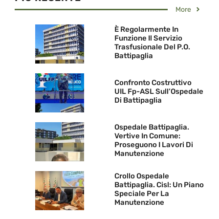
More
È Regolarmente In
Funzione Il Servizio
Trasfusionale Del P.O.
Battipaglia
Confronto Costruttivo
UIL Fp-ASL Sull’Ospedale
Di Battipaglia
Ospedale Battipaglia.
Vertive In Comune:
Proseguono I Lavori Di
Manutenzione
Crollo Ospedale
Battipaglia. Cisl: Un Piano
Speciale Per La
Manutenzione