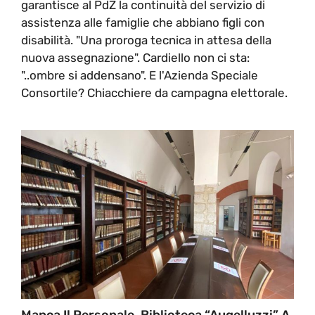
garantisce al PdZ la continuità del servizio di
assistenza alle famiglie che abbiano figli con
disabilità. "Una proroga tecnica in attesa della
nuova assegnazione". Cardiello non ci sta:
"..ombre si addensano". E l'Azienda Speciale
Consortile? Chiacchiere da campagna elettorale.
Manca Il Personale, Biblioteca “Augelluzzi” A