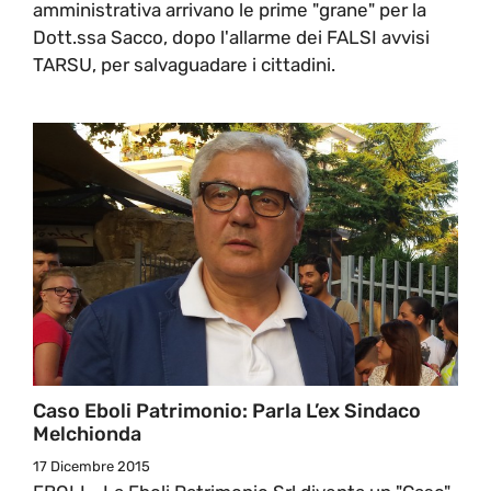
amministrativa arrivano le prime "grane" per la
Dott.ssa Sacco, dopo l'allarme dei FALSI avvisi
TARSU, per salvaguadare i cittadini.
Caso Eboli Patrimonio: Parla L’ex Sindaco
Melchionda
17 Dicembre 2015