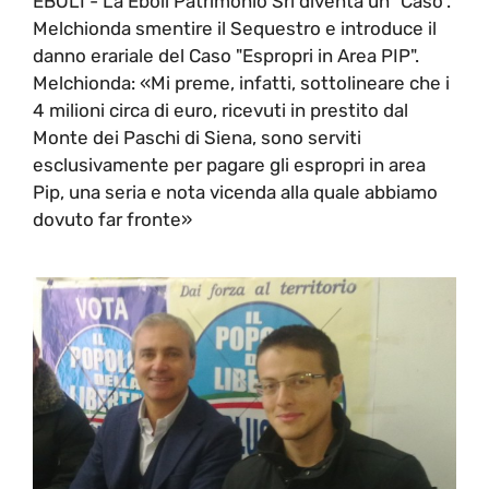
EBOLI - La Eboli Patrimonio Srl diventa un "Caso".
Melchionda smentire il Sequestro e introduce il
danno erariale del Caso "Espropri in Area PIP".
Melchionda: «Mi preme, infatti, sottolineare che i
4 milioni circa di euro, ricevuti in prestito dal
Monte dei Paschi di Siena, sono serviti
esclusivamente per pagare gli espropri in area
Pip, una seria e nota vicenda alla quale abbiamo
dovuto far fronte»