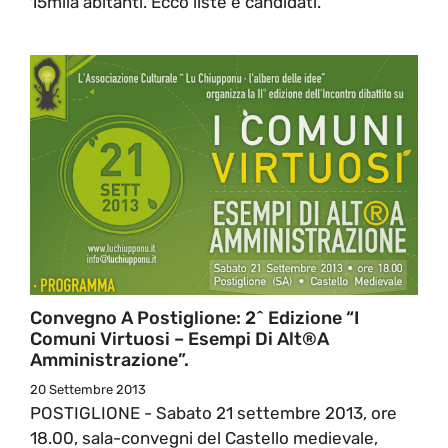
15mila abitanti. Ecco liste e candidati.
Convegno A Postiglione: 2^ Edizione “I
Comuni Virtuosi – Esempi Di Alt®a
Amministrazione”.
20 Settembre 2013
POSTIGLIONE - Sabato 21 settembre 2013, ore
18.00, sala-convegni del Castello medievale,