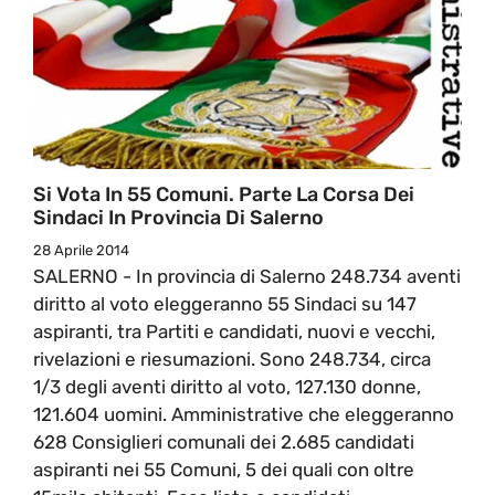
Si Vota In 55 Comuni. Parte La Corsa Dei
Sindaci In Provincia Di Salerno
28 Aprile 2014
SALERNO - In provincia di Salerno 248.734 aventi
diritto al voto eleggeranno 55 Sindaci su 147
aspiranti, tra Partiti e candidati, nuovi e vecchi,
rivelazioni e riesumazioni. Sono 248.734, circa
1/3 degli aventi diritto al voto, 127.130 donne,
121.604 uomini. Amministrative che eleggeranno
628 Consiglieri comunali dei 2.685 candidati
aspiranti nei 55 Comuni, 5 dei quali con oltre