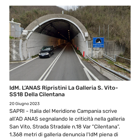
IdM. L’ANAS Ripristini La Galleria S. Vito-
SS18 Della Cilentana
20 Giugno 2023
SAPRI - Italia del Meridione Campania scrive
all’AD ANAS segnalando le criticità nella galleria
San Vito, Strada Stradale n.18 Var “Cilentana”.
1.368 metri di galleria denuncia l'IdM piena di