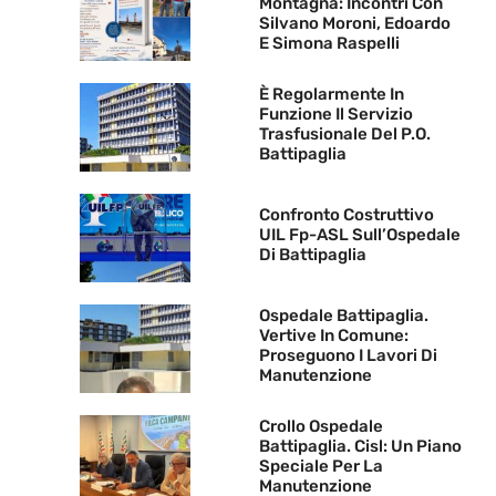
Montagna: Incontri Con
Silvano Moroni, Edoardo
E Simona Raspelli
È Regolarmente In
Funzione Il Servizio
Trasfusionale Del P.O.
Battipaglia
Confronto Costruttivo
UIL Fp-ASL Sull’Ospedale
Di Battipaglia
Ospedale Battipaglia.
Vertive In Comune:
Proseguono I Lavori Di
Manutenzione
Crollo Ospedale
Battipaglia. Cisl: Un Piano
Speciale Per La
Manutenzione