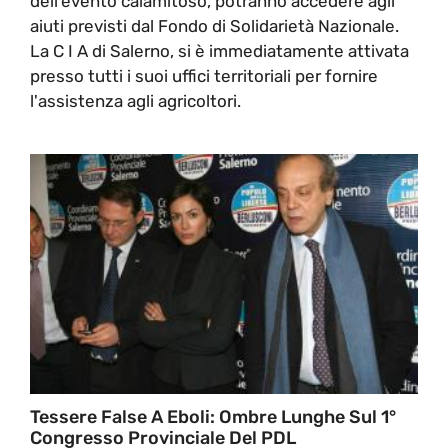
dell’evento calamitoso, potranno accedere agli
aiuti previsti dal Fondo di Solidarietà Nazionale.
La C I A di Salerno, si è immediatamente attivata
presso tutti i suoi uffici territoriali per fornire
l'assistenza agli agricoltori.
Tessere False A Eboli: Ombre Lunghe Sul 1°
Congresso Provinciale Del PDL