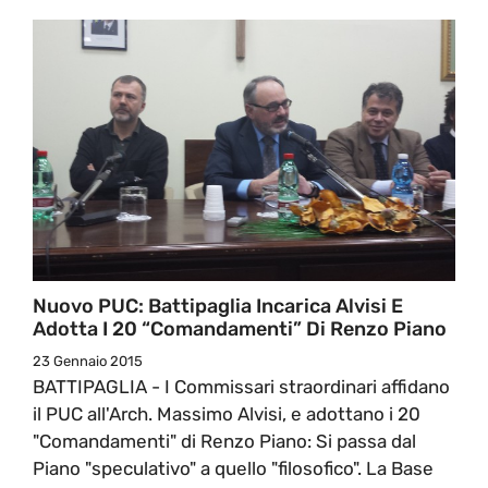
Nuovo PUC: Battipaglia Incarica Alvisi E
Adotta I 20 “comandamenti” Di Renzo Piano
23 Gennaio 2015
BATTIPAGLIA - I Commissari straordinari affidano
il PUC all'Arch. Massimo Alvisi, e adottano i 20
"Comandamenti" di Renzo Piano: Si passa dal
Piano "speculativo" a quello "filosofico". La Base