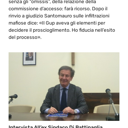
senza gli “omissis”, della relazione della
commissione d’accesso: farà ricorso. Dopo il
rinvio a giudizio Santomauro sulle infiltrazioni
mafiose dice: «Il Gup aveva gli elementi per
decidere il proscioglimento. Ho fiducia nell’esito
del processo».
Intervista All’ex Sindaco Di Battipaglia