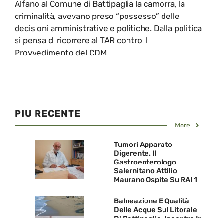
Alfano al Comune di Battipaglia la camorra, la
criminalità, avevano preso “possesso” delle
decisioni amministrative e politiche. Dalla politica
si pensa di ricorrere al TAR contro il
Provvedimento del CDM.
PIU RECENTE
More
Tumori Apparato
Digerente. Il
Gastroenterologo
Salernitano Attilio
Maurano Ospite Su RAI 1
Balneazione E Qualità
Delle Acque Sul Litorale