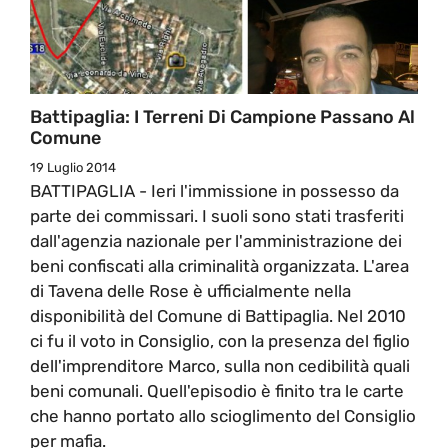
Battipaglia: I Terreni Di Campione Passano Al
Comune
19 Luglio 2014
BATTIPAGLIA - Ieri l'immissione in possesso da
parte dei commissari. I suoli sono stati trasferiti
dall'agenzia nazionale per l'amministrazione dei
beni confiscati alla criminalità organizzata. L'area
di Tavena delle Rose è ufficialmente nella
disponibilità del Comune di Battipaglia. Nel 2010
ci fu il voto in Consiglio, con la presenza del figlio
dell'imprenditore Marco, sulla non cedibilità quali
beni comunali. Quell'episodio è finito tra le carte
che hanno portato allo scioglimento del Consiglio
per mafia.