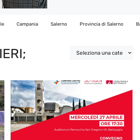
le
Campania
Salerno
Provincia di Salerno
B
ERI;
Categorie