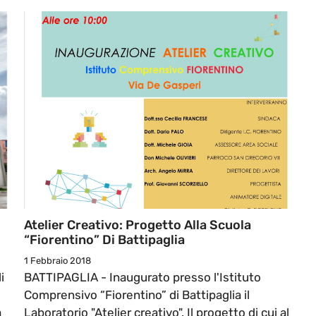
Atelier Creativo: Progetto Alla Scuola
“Fiorentino” Di Battipaglia
1 Febbraio 2018
i
BATTIPAGLIA - Inaugurato presso l'Istituto
Comprensivo “Fiorentino” di Battipaglia il
a
Laboratorio "Atelier creativo". Il progetto di cui al