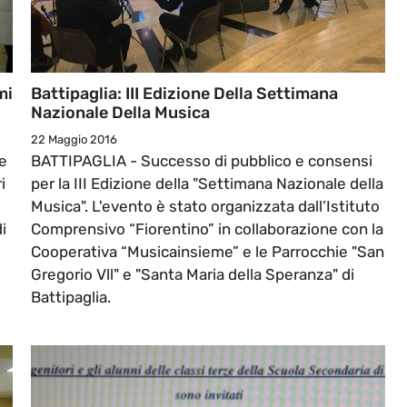
mi
Battipaglia: III Edizione Della Settimana
Nazionale Della Musica
22 Maggio 2016
e
BATTIPAGLIA - Successo di pubblico e consensi
i
per la III Edizione della "Settimana Nazionale della
Musica". L'evento è stato organizzata dall’Istituto
i
Comprensivo “Fiorentino” in collaborazione con la
Cooperativa “Musicainsieme” e le Parrocchie "San
Gregorio Vll" e "Santa Maria della Speranza" di
Battipaglia.