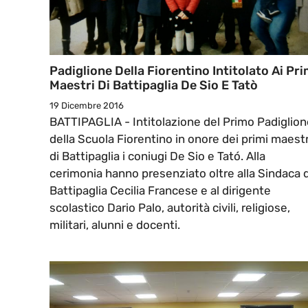
Padiglione Della Fiorentino Intitolato Ai Pri
Maestri Di Battipaglia De Sio E Tatò
19 Dicembre 2016
BATTIPAGLIA - Intitolazione del Primo Padiglion
della Scuola Fiorentino in onore dei primi maestr
di Battipaglia i coniugi De Sio e Tató. Alla
cerimonia hanno presenziato oltre alla Sindaca d
Battipaglia Cecilia Francese e al dirigente
scolastico Dario Palo, autorità civili, religiose,
militari, alunni e docenti.