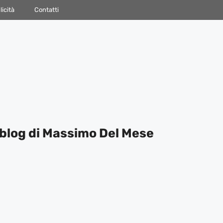
icità
Contatti
blog di Massimo Del Mese