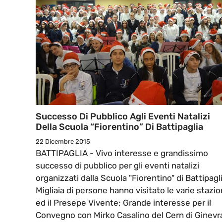
Successo Di Pubblico Agli Eventi Natalizi
Della Scuola “Fiorentino” Di Battipaglia
22 Dicembre 2015
BATTIPAGLIA - Vivo interesse e grandissimo
successo di pubblico per gli eventi natalizi
organizzati dalla Scuola "Fiorentino" di Battipagli
Migliaia di persone hanno visitato le varie stazio
ed il Presepe Vivente; Grande interesse per il
Convegno con Mirko Casalino del Cern di Ginevr