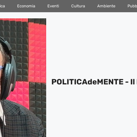
ica
Economia
Eventi
Cultura
Ambiente
Pubbl
POLITICAdeMENTE - Il 