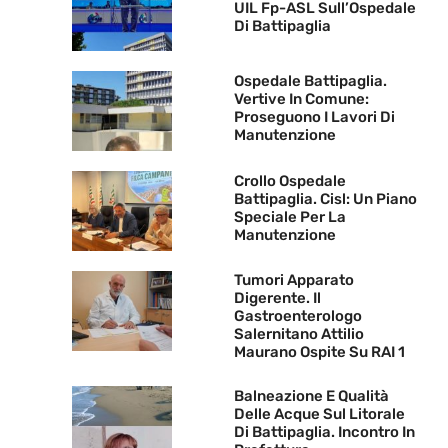
UIL Fp-ASL Sull’Ospedale
Di Battipaglia
Ospedale Battipaglia.
Vertive In Comune:
Proseguono I Lavori Di
Manutenzione
Crollo Ospedale
Battipaglia. Cisl: Un Piano
Speciale Per La
Manutenzione
Tumori Apparato
Digerente. Il
Gastroenterologo
Salernitano Attilio
Maurano Ospite Su RAI 1
Balneazione E Qualità
Delle Acque Sul Litorale
Di Battipaglia. Incontro In