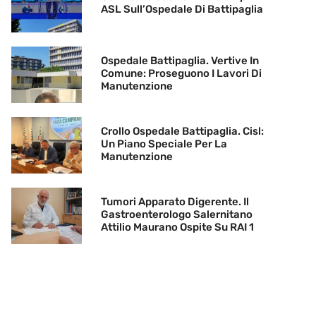
ASL Sull’Ospedale Di Battipaglia
Ospedale Battipaglia. Vertive In
Comune: Proseguono I Lavori Di
Manutenzione
Crollo Ospedale Battipaglia. Cisl:
Un Piano Speciale Per La
Manutenzione
Tumori Apparato Digerente. Il
Gastroenterologo Salernitano
Attilio Maurano Ospite Su RAI 1