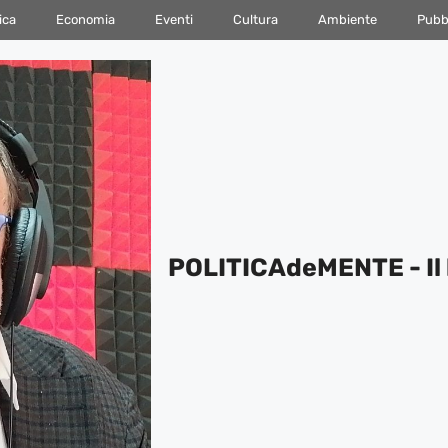
ica
Economia
Eventi
Cultura
Ambiente
Pubbl
POLITICAdeMENTE - Il 