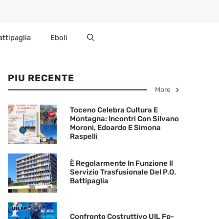
attipaglia
Eboli
PIU RECENTE
More
Toceno Celebra Cultura E
Montagna: Incontri Con Silvano
Moroni, Edoardo E Simona
Raspelli
È Regolarmente In Funzione Il
Servizio Trasfusionale Del P.O.
Battipaglia
Confronto Costruttivo UIL Fp-