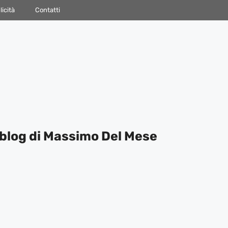
icità
Contatti
blog di Massimo Del Mese