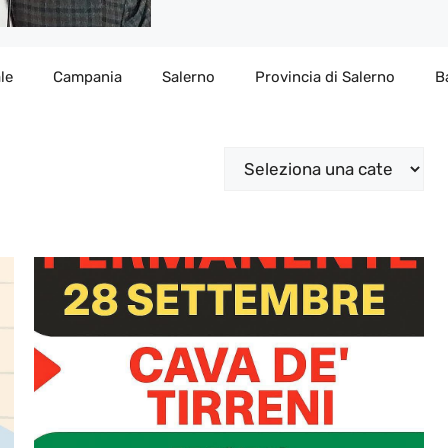
le
Campania
Salerno
Provincia di Salerno
B
Categorie