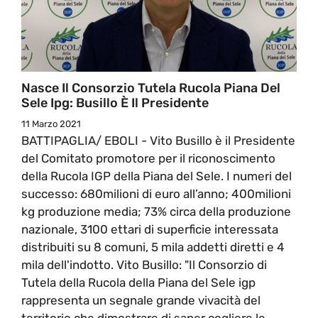
Nasce Il Consorzio Tutela Rucola Piana Del
Sele Ipg: Busillo È Il Presidente
11 Marzo 2021
BATTIPAGLIA/ EBOLI - Vito Busillo è il Presidente
del Comitato promotore per il riconoscimento
della Rucola IGP della Piana del Sele. I numeri del
successo: 680milioni di euro all’anno; 400milioni
kg produzione media; 73% circa della produzione
nazionale, 3100 ettari di superficie interessata
distribuiti su 8 comuni, 5 mila addetti diretti e 4
mila dell'indotto. Vito Busillo: "Il Consorzio di
Tutela della Rucola della Piana del Sele igp
rappresenta un segnale grande vivacità del
territorio che dimostrare di saper cogliere le