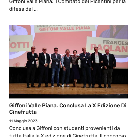
Giffoni Valle Piana: il Comitato dei Picentini per la
difesa del ...
Giffoni Valle Piana. Conclusa La X Edizione Di
Cinefrutta
11 Maggio 2023
Conclusa a Giffoni con studenti provenienti da
tutta Italia la X edizione di Cinefrutta. Il concorso