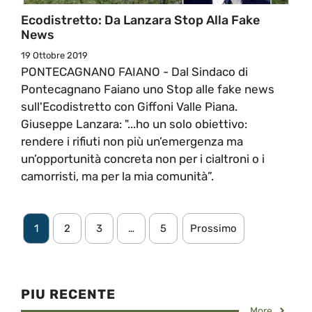
Ecodistretto: Da Lanzara Stop Alla Fake
News
19 Ottobre 2019
PONTECAGNANO FAIANO - Dal Sindaco di
Pontecagnano Faiano uno Stop alle fake news
sull'Ecodistretto con Giffoni Valle Piana.
Giuseppe Lanzara: "...ho un solo obiettivo:
rendere i rifiuti non più un’emergenza ma
un’opportunità concreta non per i cialtroni o i
camorristi, ma per la mia comunità”.
1
2
3
…
5
Prossimo
PIU RECENTE
More