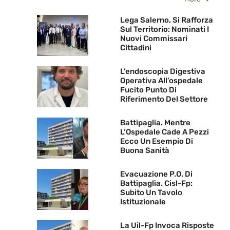
Lega Salerno, Si Rafforza
Sul Territorio: Nominati I
Nuovi Commissari
Cittadini
L’endoscopia Digestiva
Operativa All’ospedale
Fucito Punto Di
Riferimento Del Settore
Battipaglia. Mentre
L’Ospedale Cade A Pezzi
Ecco Un Esempio Di
Buona Sanità
Evacuazione P.O. Di
Battipaglia. Cisl-Fp:
Subito Un Tavolo
Istituzionale
La Uil-Fp Invoca Risposte