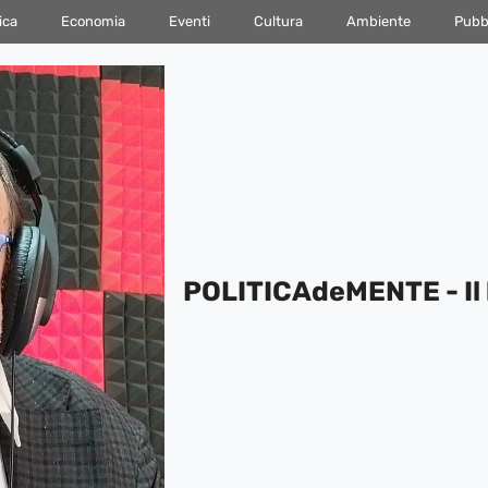
ica
Economia
Eventi
Cultura
Ambiente
Pubbl
POLITICAdeMENTE - Il 