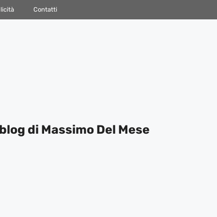
icità
Contatti
blog di Massimo Del Mese