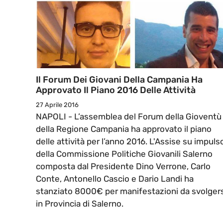
Il Forum Dei Giovani Della Campania Ha
Approvato Il Piano 2016 Delle Attività
27 Aprile 2016
NAPOLI - L’assemblea del Forum della Gioventù
della Regione Campania ha approvato il piano
delle attività per l’anno 2016. L'Assise su impuls
della Commissione Politiche Giovanili Salerno
composta dal Presidente Dino Verrone, Carlo
Conte, Antonello Cascio e Dario Landi ha
stanziato 8000€ per manifestazioni da svolgers
in Provincia di Salerno.