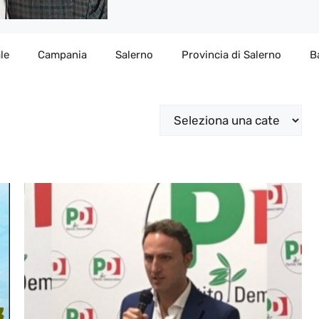
le
Campania
Salerno
Provincia di Salerno
B
Categorie