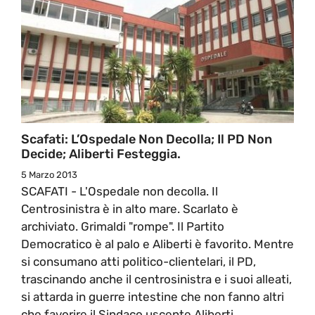
Scafati: L’Ospedale Non Decolla; Il PD Non
Decide; Aliberti Festeggia.
5 Marzo 2013
SCAFATI - L'Ospedale non decolla. Il
Centrosinistra è in alto mare. Scarlato è
archiviato. Grimaldi "rompe". Il Partito
Democratico è al palo e Aliberti è favorito. Mentre
si consumano atti politico-clientelari, il PD,
trascinando anche il centrosinistra e i suoi alleati,
si attarda in guerre intestine che non fanno altri
che favorire il Sindaco uscente Aliberti.