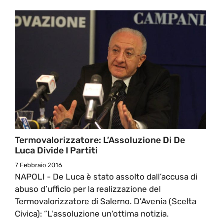
Termovalorizzatore: L’Assoluzione Di De
Luca Divide I Partiti
7 Febbraio 2016
NAPOLI - De Luca è stato assolto dall’accusa di
abuso d’ufficio per la realizzazione del
Termovalorizzatore di Salerno. D’Avenia (Scelta
Civica): “L'assoluzione un'ottima notizia.