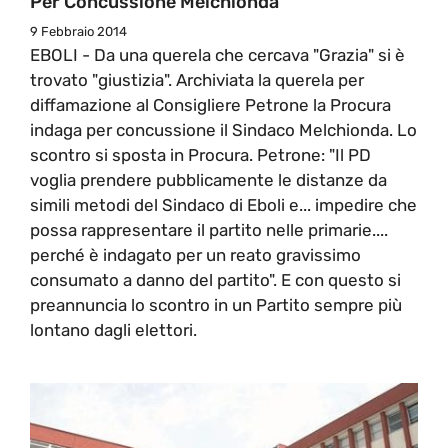
Per Concussione Melchionda
9 Febbraio 2014
EBOLI - Da una querela che cercava "Grazia" si è
trovato "giustizia". Archiviata la querela per
diffamazione al Consigliere Petrone la Procura
indaga per concussione il Sindaco Melchionda. Lo
scontro si sposta in Procura. Petrone: "Il PD
voglia prendere pubblicamente le distanze da
simili metodi del Sindaco di Eboli e... impedire che
possa rappresentare il partito nelle primarie....
perché è indagato per un reato gravissimo
consumato a danno del partito". E con questo si
preannuncia lo scontro in un Partito sempre più
lontano dagli elettori.