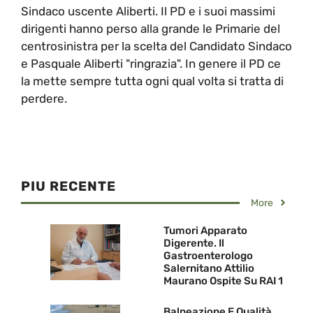
Sindaco uscente Aliberti. Il PD e i suoi massimi
dirigenti hanno perso alla grande le Primarie del
centrosinistra per la scelta del Candidato Sindaco
e Pasquale Aliberti "ringrazia". In genere il PD ce
la mette sempre tutta ogni qual volta si tratta di
perdere.
PIU RECENTE
More
Tumori Apparato
Digerente. Il
Gastroenterologo
Salernitano Attilio
Maurano Ospite Su RAI 1
Balneazione E Qualità