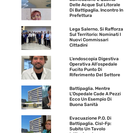
Delle Acque Sul Litorale
Di Battipaglia. Incontro In
Prefettura
Lega Salerno, Si Rafforza
Sul Territorio: Nominati I
Nuovi Commissari
Cittadini
L’endoscopia Digestiva
Operativa All’ospedale
Fucito Punto Di
Riferimento Del Settore
Battipaglia. Mentre
L’Ospedale Cade A Pezzi
Ecco Un Esempio Di
Buona Sanità
Evacuazione P.O. Di
Battipaglia. Cisl-Fp:
Subito Un Tavolo