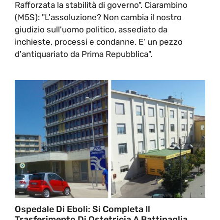
Rafforzata la stabilità di governo". Ciarambino
(M5S): "L'assoluzione? Non cambia il nostro
giudizio sull'uomo politico, assediato da
inchieste, processi e condanne. E' un pezzo
d'antiquariato da Prima Repubblica".
Ospedale Di Eboli: Si Completa Il
Trasferimento Di Ostetricia A Battipaglia