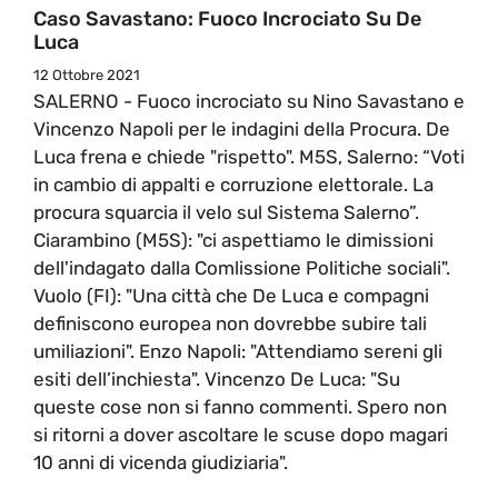
Caso Savastano: Fuoco Incrociato Su De
Luca
12 Ottobre 2021
SALERNO - Fuoco incrociato su Nino Savastano e
Vincenzo Napoli per le indagini della Procura. De
Luca frena e chiede "rispetto". M5S, Salerno: “Voti
in cambio di appalti e corruzione elettorale. La
procura squarcia il velo sul Sistema Salerno”.
Ciarambino (M5S): "ci aspettiamo le dimissioni
dell'indagato dalla Comlissione Politiche sociali".
Vuolo (FI): "Una città che De Luca e compagni
definiscono europea non dovrebbe subire tali
umiliazioni". Enzo Napoli: "Attendiamo sereni gli
esiti dell’inchiesta". Vincenzo De Luca: "Su
queste cose non si fanno commenti. Spero non
si ritorni a dover ascoltare le scuse dopo magari
10 anni di vicenda giudiziaria".