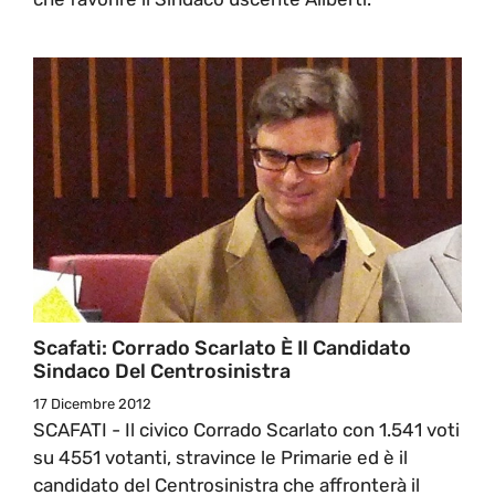
Scafati: Corrado Scarlato È Il Candidato
Sindaco Del Centrosinistra
17 Dicembre 2012
SCAFATI - Il civico Corrado Scarlato con 1.541 voti
su 4551 votanti, stravince le Primarie ed è il
candidato del Centrosinistra che affronterà il