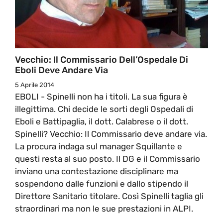
Vecchio: Il Commissario Dell’Ospedale Di
Eboli Deve Andare Via
5 Aprile 2014
EBOLI - Spinelli non ha i titoli. La sua figura è
illegittima. Chi decide le sorti degli Ospedali di
Eboli e Battipaglia, il dott. Calabrese o il dott.
Spinelli? Vecchio: Il Commissario deve andare via.
La procura indaga sul manager Squillante e
questi resta al suo posto. Il DG e il Commissario
inviano una contestazione disciplinare ma
sospendono dalle funzioni e dallo stipendo il
Direttore Sanitario titolare. Così Spinelli taglia gli
straordinari ma non le sue prestazioni in ALPI.