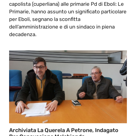
capolista (cuperliana) alle primarie Pd di Eboli: Le
Primarie, hanno assunto un significato particolare
per Eboli, segnano la sconfitta
dell’amministrazione e di un sindaco in piena
decadenza.
Archiviata La Querela A Petrone, Indagato