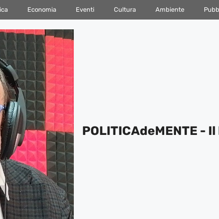
ica
Economia
Eventi
Cultura
Ambiente
Pubbl
POLITICAdeMENTE - Il 