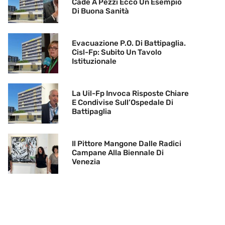
Cade A Pezzi Ecco Un Esempio
Di Buona Sanità
Evacuazione P.O. Di Battipaglia.
Cisl-Fp: Subito Un Tavolo
Istituzionale
La Uil-Fp Invoca Risposte Chiare
E Condivise Sull’Ospedale Di
Battipaglia
Il Pittore Mangone Dalle Radici
Campane Alla Biennale Di
Venezia