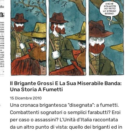
Il Brigante Grossi E La Sua Miserabile Banda:
Una Storia A Fumetti
15 Dicembre 2010
e
Una cronaca brigantesca "disegnata": a fumetti.
Combattenti sognatori o semplici farabutti? Eroi
per caso o assassini? L’Unità d’Italia raccontata
da un altro punto di vista: quello dei briganti ed in