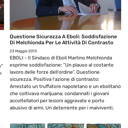
Questione Sicurezza A Eboli: Soddisfazione
Di Melchionda Per Le Attività Di Contrasto
23 Maggio 2013
EBOLI - Il Sindaco di Eboli Martino Melchionda
esprime soddisfazione: “Un plauso al costante
e"
lavoro delle forze dell’ordine”. Questione
n
sicurezza. Positiva l'azione di contrasto:
,
Arrestato un truffatore napoletano e un ebolitano
che coltivava marijuana; condannati i giovani
accoltellatori per lesioni aggravate e porto
abusivo di armi. Un deterrente per i malviventi.