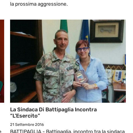
la prossima aggressione.
La Sindaca Di Battipaglia Incontra
“l’Esercito”
21 Settembre 2016
e
BATTIPAGLIA - Battipaglia, incontro tra la sindaca