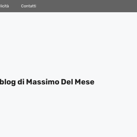
icità
Contatti
blog di Massimo Del Mese