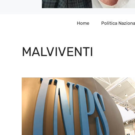
Home
Politica Naziona
MALVIVENTI