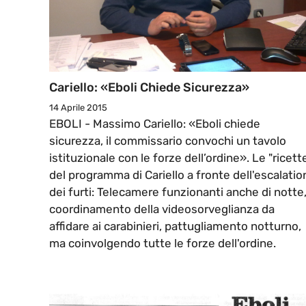
Cariello: «Eboli Chiede Sicurezza»
14 Aprile 2015
EBOLI - Massimo Cariello: «Eboli chiede
sicurezza, il commissario convochi un tavolo
istituzionale con le forze dell’ordine». Le "ricett
del programma di Cariello a fronte dell'escalatio
dei furti: Telecamere funzionanti anche di notte
coordinamento della videosorveglianza da
affidare ai carabinieri, pattugliamento notturno,
ma coinvolgendo tutte le forze dell'ordine.