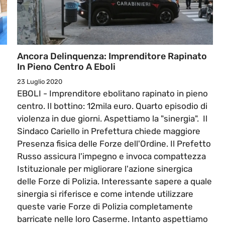
Ancora Delinquenza: Imprenditore Rapinato
In Pieno Centro A Eboli
23 Luglio 2020
i
EBOLI - Imprenditore ebolitano rapinato in pieno
centro. Il bottino: 12mila euro. Quarto episodio di
violenza in due giorni. Aspettiamo la "sinergia". Il
Sindaco Cariello in Prefettura chiede maggiore
Presenza fisica delle Forze dell'Ordine. Il Prefetto
Russo assicura l'impegno e invoca compattezza
Istituzionale per migliorare l'azione sinergica
delle Forze di Polizia. Interessante sapere a quale
sinergia si riferisce e come intende utilizzare
queste varie Forze di Polizia completamente
barricate nelle loro Caserme. Intanto aspettiamo