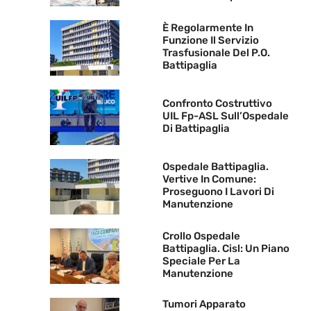
È Regolarmente In
Funzione Il Servizio
Trasfusionale Del P.O.
Battipaglia
Confronto Costruttivo
UIL Fp-ASL Sull’Ospedale
Di Battipaglia
Ospedale Battipaglia.
Vertive In Comune:
Proseguono I Lavori Di
Manutenzione
Crollo Ospedale
Battipaglia. Cisl: Un Piano
Speciale Per La
Manutenzione
Tumori Apparato