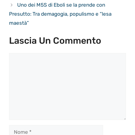
Uno dei M5S di Eboli se la prende con
Presutto: Tra demagogia, populismo e “lesa
maestà”
Lascia Un Commento
Commento
Nome