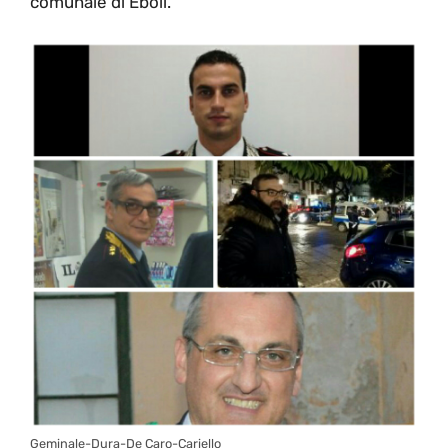
comunale di Eboli.
Geminale-Dura-De Caro-Cariello