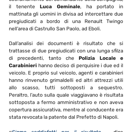
il tenente
Luca Geminale
, ha portato in
mattinata gli uomini in divisa ad intercettare due
pregiudicati a bordo di una Renault Twingo
nell’area di Castrullo San Paolo, ad Eboli.
Dall’analisi dei documenti è risultato che si
trattasse di due pregiudicati con una lunga sfilza
di precedenti, tanto che
Polizia Locale e
Carabinieri
hanno deciso di perquisire i due ed il
veicolo. E proprio sul veicolo, agenti e carabinieri
hanno rinvenuto grimaldelli ed altri attrezzi utili
allo scasso, tutti sottoposti a sequestro.
Peraltro, l’auto sulla quale viaggiavano è risultata
sottoposta a fermo amministrativo e non aveva
copertura assicurativa, mentre al conducente era
stata revocata la patente dal Prefetto di Napoli.
«
Siamo soddisfatti per il risultato
– dice