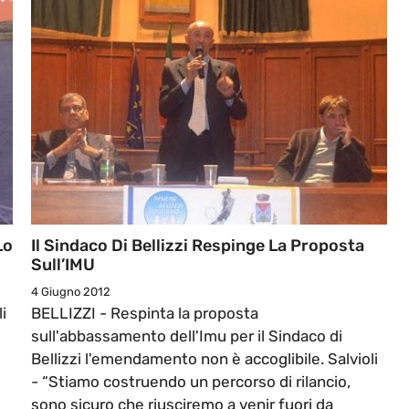
Lo
Il Sindaco Di Bellizzi Respinge La Proposta
Sull’IMU
4 Giugno 2012
i
BELLIZZI - Respinta la proposta
sull'abbassamento dell'Imu per il Sindaco di
Bellizzi l'emendamento non è accoglibile. Salvioli
- “Stiamo costruendo un percorso di rilancio,
sono sicuro che riusciremo a venir fuori da