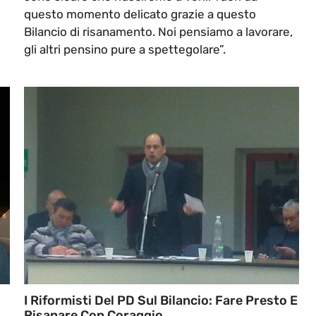
questo momento delicato grazie a questo
Bilancio di risanamento. Noi pensiamo a lavorare,
gli altri pensino pure a spettegolare”.
I Riformisti Del PD Sul Bilancio: Fare Presto E
Risanare Con Coraggio