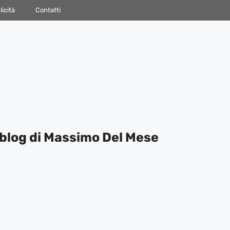
icità
Contatti
blog di Massimo Del Mese