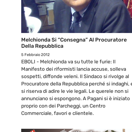
Melchionda Si “consegna” Al Procuratore
Della Repubblica
5 Febbraio 2012
EBOLI - Melchionda va su tutte le furie: Il
Manifesto dei riformisti lancia accuse, solleva
sospetti, diffonde veleni. Il Sindaco si rivolge al
Procuratore della Repubblica perché si indaghi, 
si riserva di adire le vie legali. Le querele non si
annunciano si espongono. A Pagani si è iniziato
proprio con dei Parcheggi, un Centro
Commerciale, favori e clientele.