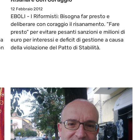
12 Febbraio 2012
EBOLI - I Riformisti: Bisogna far presto e
deliberare con coraggio il risanamento. “Fare
presto” per evitare pesanti sanzioni e milioni di
za
euro per interessi e deficit di gestione a causa
on
della violazione del Patto di Stabilità.
i