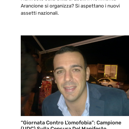
Arancione si organizza? Si aspettano i nuovi
assetti nazionali.
“Giornata Contro L’omofobia”: Campione
(UDC) Sulla Censura Del Manifesto