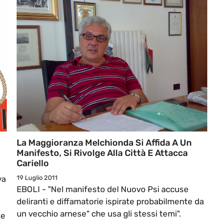
La Maggioranza Melchionda Si Affida A Un
Manifesto, Si Rivolge Alla Città E Attacca
Cariello
va
19 Luglio 2011
EBOLI - "Nel manifesto del Nuovo Psi accuse
deliranti e diffamatorie ispirate probabilmente da
un vecchio arnese" che usa gli stessi temi".
 e