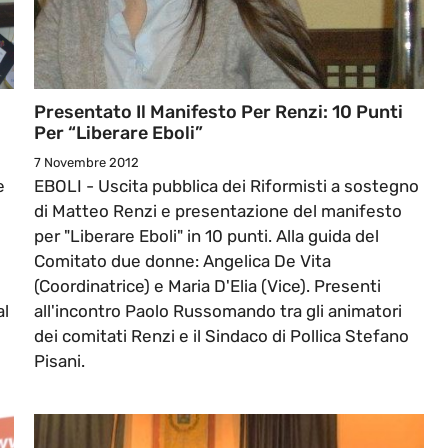
Presentato Il Manifesto Per Renzi: 10 Punti
Per “Liberare Eboli”
7 Novembre 2012
e
EBOLI - Uscita pubblica dei Riformisti a sostegno
di Matteo Renzi e presentazione del manifesto
per "Liberare Eboli" in 10 punti. Alla guida del
Comitato due donne: Angelica De Vita
(Coordinatrice) e Maria D'Elia (Vice). Presenti
al
all'incontro Paolo Russomando tra gli animatori
dei comitati Renzi e il Sindaco di Pollica Stefano
Pisani.