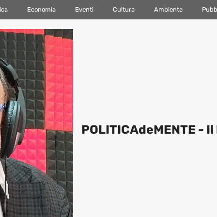
ica
Economia
Eventi
Cultura
Ambiente
Pubbl
POLITICAdeMENTE - Il 