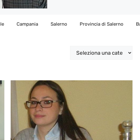
le
Campania
Salerno
Provincia di Salerno
B
Categorie