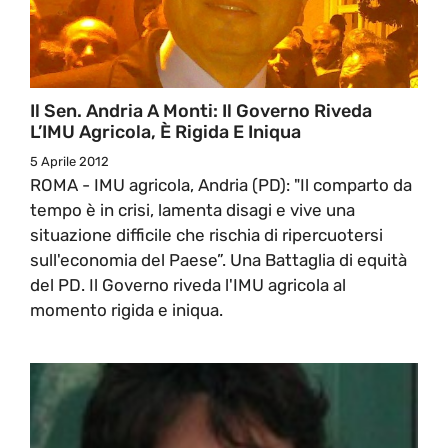
Il Sen. Andria A Monti: Il Governo Riveda
L’IMU Agricola, È Rigida E Iniqua
5 Aprile 2012
ROMA - IMU agricola, Andria (PD): "Il comparto da
tempo è in crisi, lamenta disagi e vive una
situazione difficile che rischia di ripercuotersi
sull'economia del Paese”. Una Battaglia di equità
del PD. Il Governo riveda l'IMU agricola al
momento rigida e iniqua.