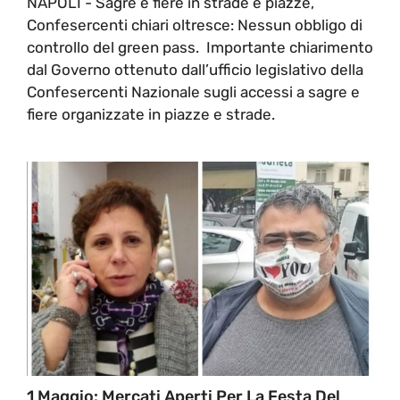
NAPOLI - Sagre e fiere in strade e piazze,
Confesercenti chiari oltresce: Nessun obbligo di
controllo del green pass. Importante chiarimento
dal Governo ottenuto dall’ufficio legislativo della
Confesercenti Nazionale sugli accessi a sagre e
fiere organizzate in piazze e strade.
1 Maggio: Mercati Aperti Per La Festa Del