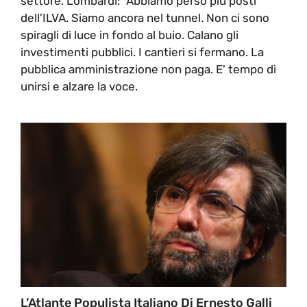
settore. Lombardi: "Abbiamo perso più posti
dell'ILVA. Siamo ancora nel tunnel. Non ci sono
spiragli di luce in fondo al buio. Calano gli
investimenti pubblici. I cantieri si fermano. La
pubblica amministrazione non paga. E' tempo di
unirsi e alzare la voce.
L’Atlante Populista Italiano Di Ernesto Galli