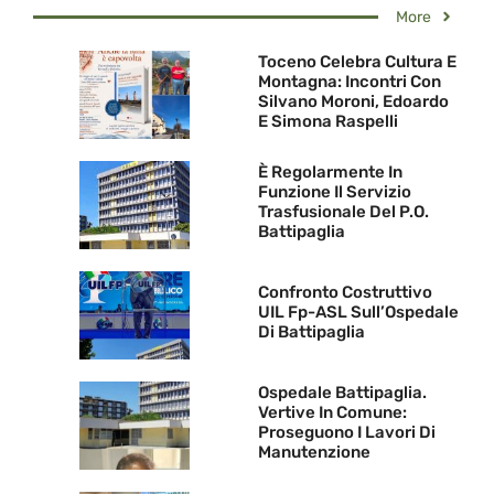
More
Toceno Celebra Cultura E
Montagna: Incontri Con
Silvano Moroni, Edoardo
E Simona Raspelli
È Regolarmente In
Funzione Il Servizio
Trasfusionale Del P.O.
Battipaglia
Confronto Costruttivo
UIL Fp-ASL Sull’Ospedale
Di Battipaglia
Ospedale Battipaglia.
Vertive In Comune:
Proseguono I Lavori Di
Manutenzione