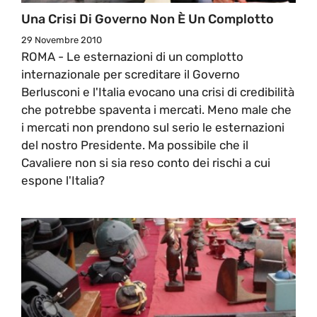
Una Crisi Di Governo Non È Un Complotto
29 Novembre 2010
ROMA - Le esternazioni di un complotto
internazionale per screditare il Governo
Berlusconi e l'Italia evocano una crisi di credibilità
che potrebbe spaventa i mercati. Meno male che
i mercati non prendono sul serio le esternazioni
del nostro Presidente. Ma possibile che il
Cavaliere non si sia reso conto dei rischi a cui
espone l'Italia?