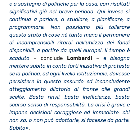
e a sostegno di politiche per la casa, con risultati
significativi già nel breve periodo. Qui invece si
continua a parlare, a studiare, a pianificare, a
programmare. Non possiamo più tollerare
questo stato di cose né tanto meno il permanere
di incomprensibili ritardi nell’utilizzo dei fondi
disponibili, a partire da quelli europei
.
Il tempo è
scaduto
– conclude
Lombardi
–
e bisogna
mettere subito in conto forti iniziative di protesta
se la politica, ad ogni livello istituzionale, dovesse
persistere in questo assurdo ed inconcludente
atteggiamento dilatorio di fronte alle grandi
scelte. Basta rinvii, basta inefficienze, basta
scarso senso di responsabilità. La crisi è grave e
impone decisioni coraggiose ed immediate: chi
non sa, o non può adottarle, si facesse da parte.
Subito
»
.