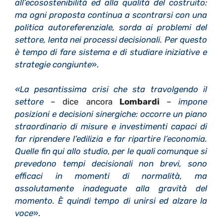
all’ecosostenibilità ed alla qualità del costruito:
ma ogni proposta continua a scontrarsi con una
politica autoreferenziale, sorda ai problemi del
settore, lenta nei processi decisionali. Per questo
è tempo di fare sistema e di studiare iniziative e
strategie congiunte
»
.
«La pesantissima crisi che sta travolgendo il
settore
– dice ancora
Lombardi
–
impone
posizioni e decisioni sinergiche: occorre un piano
straordinario di misure e investimenti capaci di
far riprendere l’edilizia e far ripartire l’economia.
Quelle fin qui allo studio, per le quali comunque si
prevedono tempi decisionali non brevi, sono
efficaci in momenti di normalità, ma
assolutamente inadeguate alla gravità del
momento. È quindi tempo di unirsi ed alzare la
voce
»
.