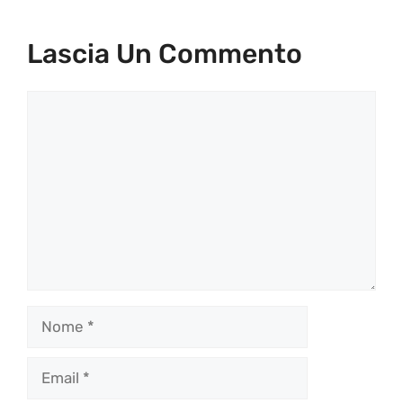
Lascia Un Commento
Commento
Nome
Email