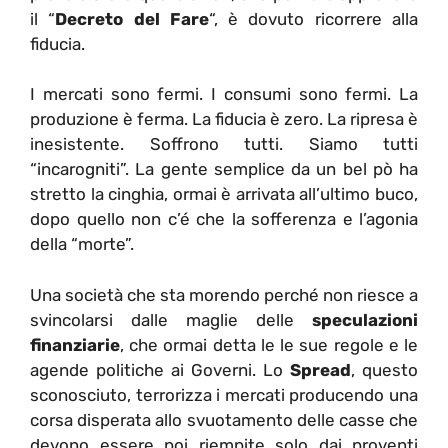
il “
Decreto del Fare
“, è dovuto ricorrere alla
fiducia.
I mercati sono fermi. I consumi sono fermi. La
produzione è ferma. La fiducia è zero. La ripresa è
inesistente. Soffrono tutti. Siamo tutti
“incarogniti”. La gente semplice da un bel pò ha
stretto la cinghia, ormai è arrivata all’ultimo buco,
dopo quello non c’é che la sofferenza e l’agonia
della “morte”.
Una società che sta morendo perché non riesce a
svincolarsi dalle maglie delle
speculazioni
finanziarie
, che ormai detta le le sue regole e le
agende politiche ai Governi. Lo
Spread
, questo
sconosciuto, terrorizza i mercati producendo una
corsa disperata allo svuotamento delle casse che
devono essere poi riempite solo dai proventi