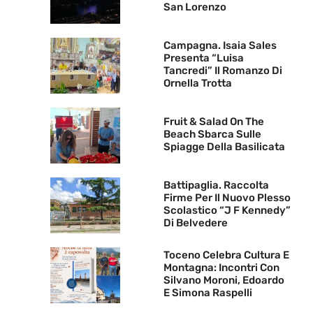
San Lorenzo
Campagna. Isaia Sales
Presenta “Luisa
Tancredi” Il Romanzo Di
Ornella Trotta
Fruit & Salad On The
Beach Sbarca Sulle
Spiagge Della Basilicata
Battipaglia. Raccolta
Firme Per Il Nuovo Plesso
Scolastico “J F Kennedy”
Di Belvedere
Toceno Celebra Cultura E
Montagna: Incontri Con
Silvano Moroni, Edoardo
E Simona Raspelli