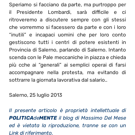
Speriamo si facciano da parte, ma purtroppo per
il Presidente Lombardi, sarà difficile e ci
ritroveremo a discutere sempre con gli stessi
che vorremmo si facessero da parte e con i loro
“inutili” e incapaci uomini che per loro conto
gestiscono tutti i centri di potere esistenti in
Provincia di Salerno, parlando di Salerno. Intanto
scenda con le Pale meccaniche in piazza e chieda
più cche ai “generali” ai semplici operai di farsi
accompagnare nella protesta, ma evitando di
sottrarre la giornata lavorativa dal salario..
Salerno, 25 luglio 2013
Il presente articolo è proprietà intellettuale di
POLITICA
de
MENTE
il blog di Massimo Del Mese
ed è vietata la riproduzione, tranne se con un
Link di riferimento.