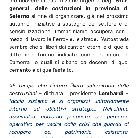
promuovere la costituzione urgente degli
Stati
generali delle costruzioni in provincia di
Salerno
al fine di organizzare, già nel prossimo
autunno, iniziative a sostegno del settore e di
sensibilizzazione. Immaginiamo occuperà con i
mezzi di lavoro le Ferrovie, le strade, l’Autostrada
sembre che si liberi dai cantieri eterni e di quelle
ditte che furono indicate come in odore di
Camorra, le quali si cibano da decenni di quel
cemento e di quell’asfalto.
«
È tempo che l’intera filiera salernitana delle
costruzioni
– dichiara il presidente
Lombardi
–
faccia sistema e si organizzi unitariamente
intorno ad obiettivi strategici. Nell’ultima
assemblea abbiamo proposto un percorso
operativo per uscire dalla crisi che guarda al
recupero del patrimonio esistente,