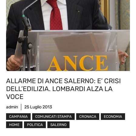
ALLARME DI ANCE SALERNO: E’ CRISI
DELL’EDILIZIA. LOMBARDI ALZA LA
VOCE
admin
25 Luglio 2013
CAMPANIA
COMUNICATI STAMPA
CRONACA
ECONOMIA
HOME
POLITICA
SALERNO