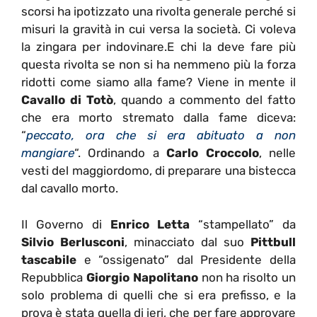
scorsi ha ipotizzato una rivolta generale perché si
misuri la gravità in cui versa la società. Ci voleva
la zingara per indovinare.E chi la deve fare più
questa rivolta se non si ha nemmeno più la forza
ridotti come siamo alla fame? Viene in mente il
Cavallo di Totò
, quando a commento del fatto
che era morto stremato dalla fame diceva:
“
peccato, ora che si era abituato a non
mangiare
“. Ordinando a
Carlo Croccolo
, nelle
vesti del maggiordomo, di preparare una bistecca
dal cavallo morto.
Il Governo di
Enrico Letta
“stampellato” da
Silvio Berlusconi
, minacciato dal suo
Pittbull
tascabile
e “ossigenato” dal Presidente della
Repubblica
Giorgio Napolitano
non ha risolto un
solo problema di quelli che si era prefisso, e la
prova è stata quella di ieri, che per fare approvare