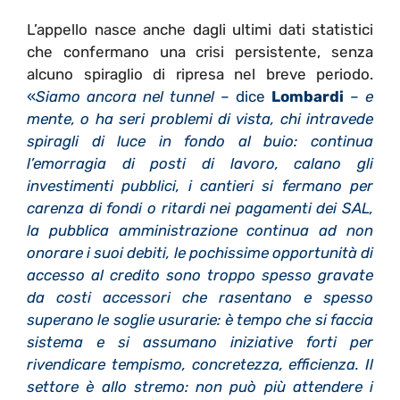
L’appello nasce anche dagli ultimi dati statistici
che confermano una crisi persistente, senza
alcuno spiraglio di ripresa nel breve periodo.
«
Siamo ancora nel tunnel
– dice
Lombardi
–
e
mente, o ha seri problemi di vista, chi intravede
spiragli di luce in fondo al buio: continua
l’emorragia di posti di lavoro, calano gli
investimenti pubblici, i cantieri si fermano per
carenza di fondi o ritardi nei pagamenti dei SAL,
la pubblica amministrazione continua ad non
onorare i suoi debiti, le pochissime opportunità di
accesso al credito sono troppo spesso gravate
da costi accessori che rasentano e spesso
superano le soglie usurarie: è tempo che si faccia
sistema e si assumano iniziative forti per
rivendicare tempismo, concretezza, efficienza. Il
settore è allo stremo: non può più attendere i