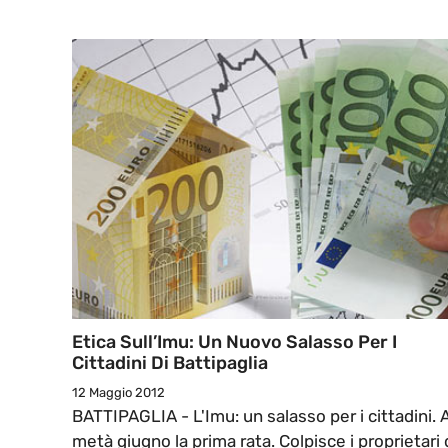
Etica Sull’Imu: Un Nuovo Salasso Per I
Cittadini Di Battipaglia
12 Maggio 2012
BATTIPAGLIA - L'Imu: un salasso per i cittadini. 
metà giugno la prima rata. Colpisce i proprietari 