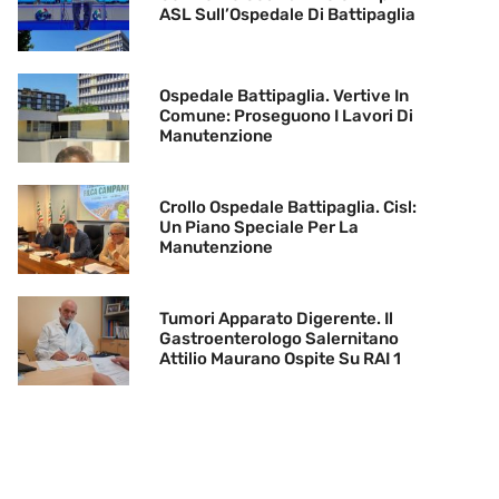
ASL Sull’Ospedale Di Battipaglia
Ospedale Battipaglia. Vertive In
Comune: Proseguono I Lavori Di
Manutenzione
Crollo Ospedale Battipaglia. Cisl:
Un Piano Speciale Per La
Manutenzione
Tumori Apparato Digerente. Il
Gastroenterologo Salernitano
Attilio Maurano Ospite Su RAI 1