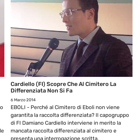
Cardiello (FI) Scopre Che Al Cimitero La
Differenziata Non Si Fa
6 Marzo 2014
to
EBOLI - Perché al Cimitero di Eboli non viene
garantita la raccolta differenziata? Il capogruppo
di FI Damiano Cardiello interviene in merito la
le
mancata raccolta differenziata al cimitero e
presenta una interrogazione scritta.