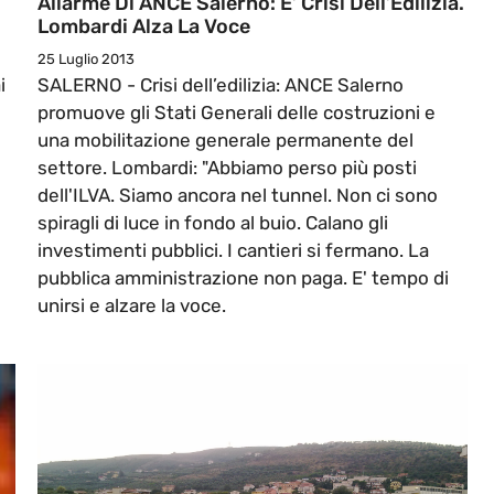
Allarme Di ANCE Salerno: E’ Crisi Dell’Edilizia.
Lombardi Alza La Voce
25 Luglio 2013
i
SALERNO - Crisi dell’edilizia: ANCE Salerno
promuove gli Stati Generali delle costruzioni e
una mobilitazione generale permanente del
settore. Lombardi: "Abbiamo perso più posti
dell'ILVA. Siamo ancora nel tunnel. Non ci sono
spiragli di luce in fondo al buio. Calano gli
investimenti pubblici. I cantieri si fermano. La
pubblica amministrazione non paga. E' tempo di
unirsi e alzare la voce.