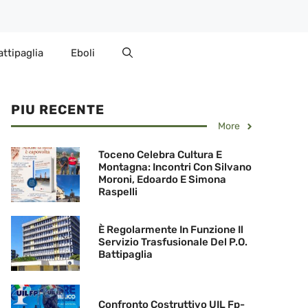
attipaglia
Eboli
PIU RECENTE
More
Toceno Celebra Cultura E
Montagna: Incontri Con Silvano
Moroni, Edoardo E Simona
Raspelli
È Regolarmente In Funzione Il
Servizio Trasfusionale Del P.O.
Battipaglia
Confronto Costruttivo UIL Fp-