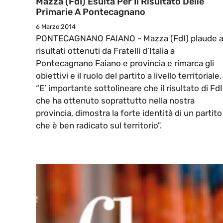
Mazza (FdI) Esulta Per Il Risultato Delle
Primarie A Pontecagnano
6 Marzo 2014
PONTECAGNANO FAIANO - Mazza (FdI) plaude a
risultati ottenuti da Fratelli d’Italia a
Pontecagnano Faiano e provincia e rimarca gli
obiettivi e il ruolo del partito a livello territoriale.
“E’ importante sottolineare che il risultato di FdI
che ha ottenuto soprattutto nella nostra
provincia, dimostra la forte identità di un partito
che è ben radicato sul territorio".