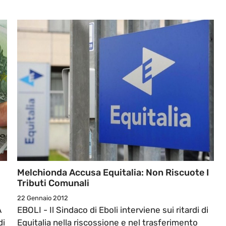
Melchionda Accusa Equitalia: Non Riscuote I
Tributi Comunali
22 Gennaio 2012
A
EBOLI - Il Sindaco di Eboli interviene sui ritardi di
di
Equitalia nella riscossione e nel trasferimento