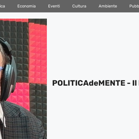
ica
Economia
Eventi
Cultura
Ambiente
Pubbl
POLITICAdeMENTE - Il 