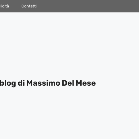
icità
Contatti
blog di Massimo Del Mese