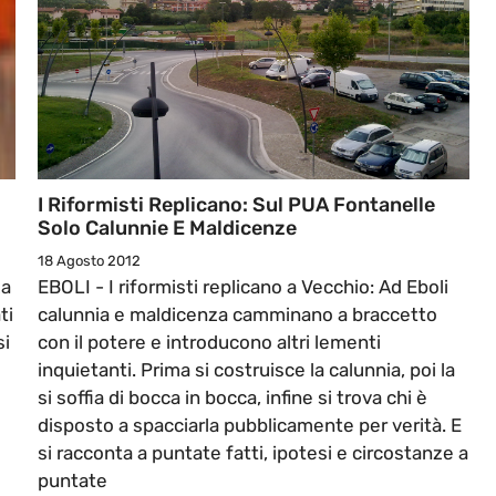
I Riformisti Replicano: Sul PUA Fontanelle
Solo Calunnie E Maldicenze
18 Agosto 2012
za
EBOLI - I riformisti replicano a Vecchio: Ad Eboli
ti
calunnia e maldicenza camminano a braccetto
si
con il potere e introducono altri lementi
inquietanti. Prima si costruisce la calunnia, poi la
si soffia di bocca in bocca, infine si trova chi è
disposto a spacciarla pubblicamente per verità. E
si racconta a puntate fatti, ipotesi e circostanze a
puntate