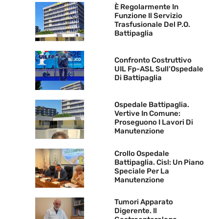
È Regolarmente In
Funzione Il Servizio
Trasfusionale Del P.O.
Battipaglia
Confronto Costruttivo
UIL Fp-ASL Sull’Ospedale
Di Battipaglia
Ospedale Battipaglia.
Vertive In Comune:
Proseguono I Lavori Di
Manutenzione
Crollo Ospedale
Battipaglia. Cisl: Un Piano
Speciale Per La
Manutenzione
Tumori Apparato
Digerente. Il