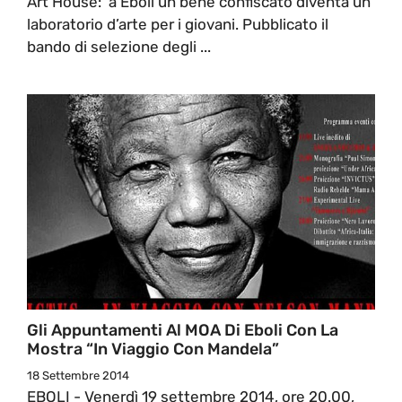
Art House: a Eboli un bene confiscato diventa un
laboratorio d’arte per i giovani. Pubblicato il
bando di selezione degli ...
Gli Appuntamenti Al MOA Di Eboli Con La
Mostra “In Viaggio Con Mandela”
18 Settembre 2014
EBOLI - Venerdì 19 settembre 2014, ore 20.00,