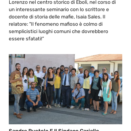
Lorenzo nel centro storico di Eboli, nel corso di
un interessante seminario con lo scrittore e
docente di storia delle mafie, Isaia Sales. Il
relatore: "Il fenomeno mafioso è colmo di
semplicistici luoghi comuni che dovrebbero
essere sfatati!”
Sandro Ruotolo E Il Sindaco Cariello