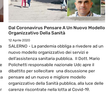
Dal Coronavirus Pensare A Un Nuovo Modello
Organizzativo Della Sanità
12 Aprile 2020
a
SALERNO - La pandemia obbliga a rivedere ad un
nuovo modello organizzativo dei servizi e
dell’assistenza sanitaria pubblica. Il Dott. Mario
re
Polichetti responsabile nazionale Udc apre il
na
dibattito per sollecitare una discussione per
ca
pensare ad un nuovo e migliore modello
organizzativo della Sanità pubblica, alla luce delle
r
carenze riscontrate nella lotta al Covid-19.