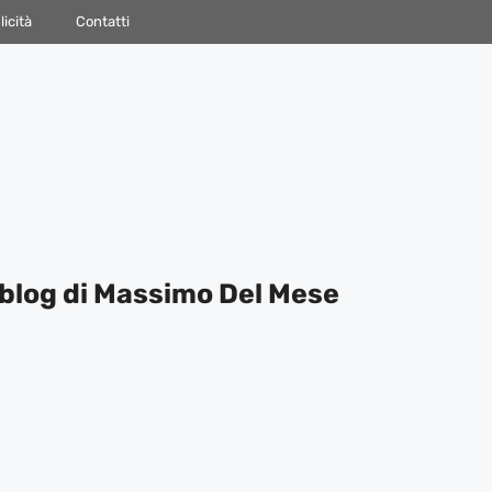
icità
Contatti
blog di Massimo Del Mese