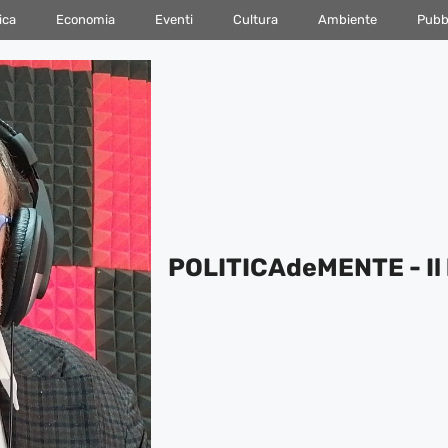
ica
Economia
Eventi
Cultura
Ambiente
Pubbl
POLITICAdeMENTE - Il 