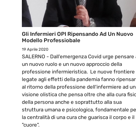
Gli Infermieri OPI Ripensando Ad Un Nuovo
Modello Professiobale
19 Aprile 2020
SALERNO - Dall'emergenza Covid urge pensare 
un nuovo ruolo e un nuovo approccio della
professione infermieristica. Le nuove frontiere
legate agli effetti della pandemia fanno ripensa
al ritorno della professione dell'infermiere ad u
visione olistica che pensa oltre che alla cura fisi
della persona anche e soprattutto alla sua
struttura umana e psicologica, fondamentale pe
la centralità di una cura che guarisca il corpo e il
"cuore".