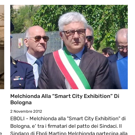
Melchionda Alla “Smart City Exhibition” Di
Bologna
2 Novembre 2012
EBOLI - Melchionda alla "Smart City Exhibition" di
Bologna, e' tra i firmatari del patto dei Sindaci. Il
e
Sindaco di Eboli Martino Melchionda partecipa alla