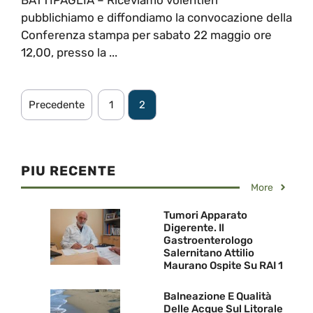
pubblichiamo e diffondiamo la convocazione della
Conferenza stampa per sabato 22 maggio ore
12,00, presso la ...
Precedente
1
2
PIU RECENTE
More
Tumori Apparato
Digerente. Il
Gastroenterologo
Salernitano Attilio
Maurano Ospite Su RAI 1
Balneazione E Qualità
Delle Acque Sul Litorale