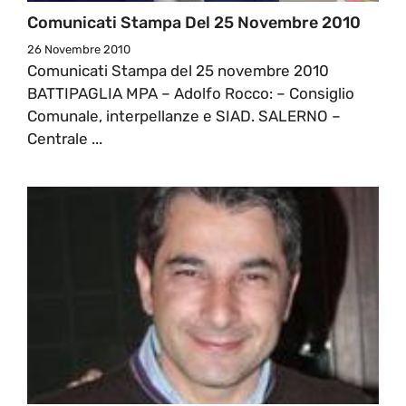
Comunicati Stampa Del 25 Novembre 2010
26 Novembre 2010
Comunicati Stampa del 25 novembre 2010
BATTIPAGLIA MPA – Adolfo Rocco: – Consiglio
Comunale, interpellanze e SIAD. SALERNO –
Centrale ...