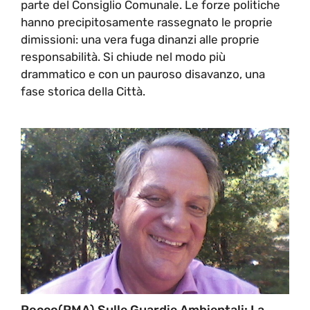
parte del Consiglio Comunale. Le forze politiche
hanno precipitosamente rassegnato le proprie
dimissioni: una vera fuga dinanzi alle proprie
responsabilità. Si chiude nel modo più
drammatico e con un pauroso disavanzo, una
fase storica della Città.
Rocco(PMA) Sulle Guardie Ambientali: La