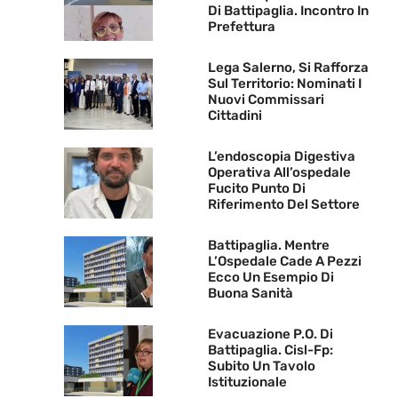
Di Battipaglia. Incontro In
Prefettura
Lega Salerno, Si Rafforza
Sul Territorio: Nominati I
Nuovi Commissari
Cittadini
L’endoscopia Digestiva
Operativa All’ospedale
Fucito Punto Di
Riferimento Del Settore
Battipaglia. Mentre
L’Ospedale Cade A Pezzi
Ecco Un Esempio Di
Buona Sanità
Evacuazione P.O. Di
Battipaglia. Cisl-Fp:
Subito Un Tavolo
Istituzionale