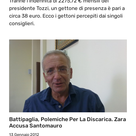
Tranne l'indennità di 2275,72 € mensili del
presidente Tozzi, un gettone di presenza è pari a
circa 38 euro. Ecco i gettoni percepiti dai singoli
consiglieri.
Battipaglia, Polemiche Per La Discarica. Zara
Accusa Santomauro
13 Gennaio 2012