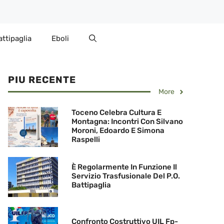
attipaglia
Eboli
PIU RECENTE
More
Toceno Celebra Cultura E
Montagna: Incontri Con Silvano
Moroni, Edoardo E Simona
Raspelli
È Regolarmente In Funzione Il
Servizio Trasfusionale Del P.O.
Battipaglia
Confronto Costruttivo UIL Fp-