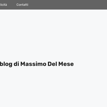
icità
Contatti
blog di Massimo Del Mese