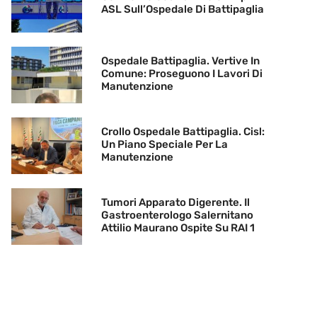
ASL Sull’Ospedale Di Battipaglia
Ospedale Battipaglia. Vertive In
Comune: Proseguono I Lavori Di
Manutenzione
Crollo Ospedale Battipaglia. Cisl:
Un Piano Speciale Per La
Manutenzione
Tumori Apparato Digerente. Il
Gastroenterologo Salernitano
Attilio Maurano Ospite Su RAI 1