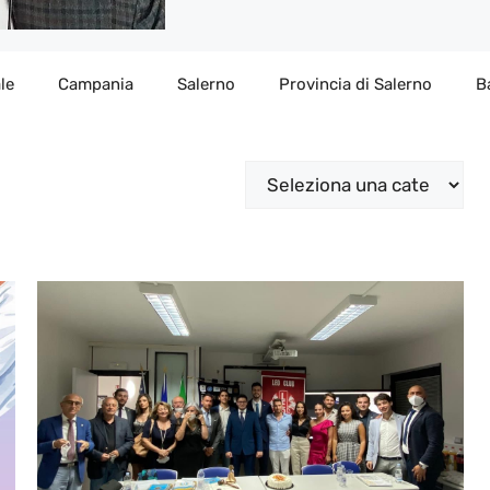
le
Campania
Salerno
Provincia di Salerno
B
Categorie