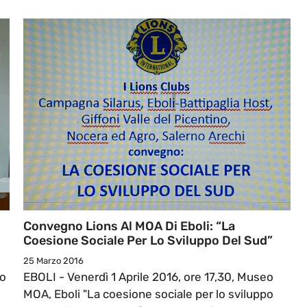
Convegno Lions Al MOA Di Eboli: “La
Coesione Sociale Per Lo Sviluppo Del Sud”
25 Marzo 2016
co
EBOLI - Venerdì 1 Aprile 2016, ore 17,30, Museo
MOA, Eboli "La coesione sociale per lo sviluppo