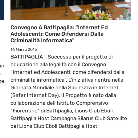
Convegno A Battipaglia: “Internet Ed
Adolescenti: Come Difendersi Dalla
Criminalità Informatica”
16 Marzo 2015
BATTIPAGLIA - Successo per il progetto di
educazione alla legalità con il Convegno:
in
“Internet ed Adolescenti: come difendersi dalla
à
criminalità informatica”. L'iniziativa rientra nella
ze
Giornata Mondiale della Sicurezza in Internet
(Safer Internet Day). Il Progetto è nato dalla
collaborazione dell'Istituto Comprensivo
“Fiorentino” di Battipaglia, Lions Club Eboli
Battipaglia Host Campagna Silarus Club Satellite
del Lions Club Eboli Battipaglia Host.