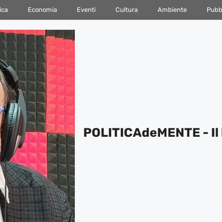
ica
Economia
Eventi
Cultura
Ambiente
Pubbl
POLITICAdeMENTE - Il 