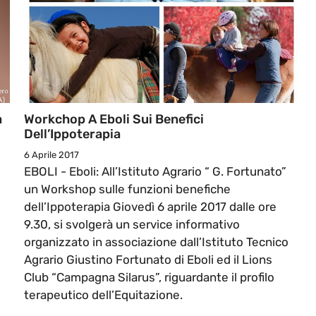
a
Workchop A Eboli Sui Benefici
Dell’Ippoterapia
6 Aprile 2017
EBOLI - Eboli: All’Istituto Agrario “ G. Fortunato”
un Workshop sulle funzioni benefiche
dell’Ippoterapia Giovedì 6 aprile 2017 dalle ore
9.30, si svolgerà un service informativo
organizzato in associazione dall’Istituto Tecnico
Agrario Giustino Fortunato di Eboli ed il Lions
Club “Campagna Silarus”, riguardante il profilo
terapeutico dell’Equitazione.