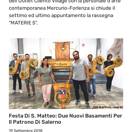
dell'Outlet Cilento Village con la personale d'arte
contemporanea Mercurio-Forlenza si chiude il
settimo ed ultimo appuntamento la rassegna
"MATERIE 5".
Festa Di S. Matteo: Due Nuovi Basamenti Per
Il Patrono Di Salerno
19 Settembre 2018