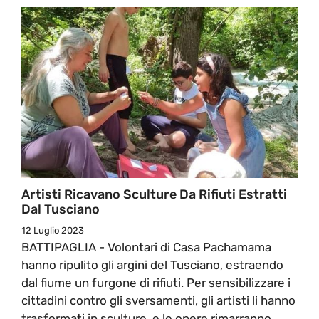
Artisti Ricavano Sculture Da Rifiuti Estratti
Dal Tusciano
12 Luglio 2023
BATTIPAGLIA - Volontari di Casa Pachamama
hanno ripulito gli argini del Tusciano, estraendo
dal fiume un furgone di rifiuti. Per sensibilizzare i
cittadini contro gli sversamenti, gli artisti li hanno
trasformati in sculture, e le opere rimarranno