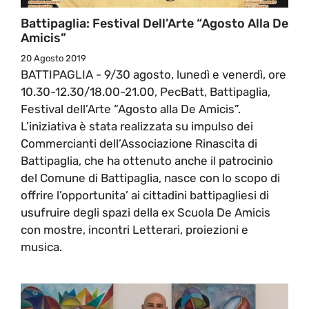
Battipaglia: Festival Dell’Arte “Agosto Alla De
Amicis”
20 Agosto 2019
BATTIPAGLIA - 9/30 agosto, lunedì e venerdì, ore
10.30-12.30/18.00-21.00, PecBatt, Battipaglia,
Festival dell’Arte “Agosto alla De Amicis”.
L’iniziativa è stata realizzata su impulso dei
Commercianti dell’Associazione Rinascita di
Battipaglia, che ha ottenuto anche il patrocinio
del Comune di Battipaglia, nasce con lo scopo di
offrire l’opportunita’ ai cittadini battipagliesi di
usufruire degli spazi della ex Scuola De Amicis
con mostre, incontri Letterari, proiezioni e
musica.