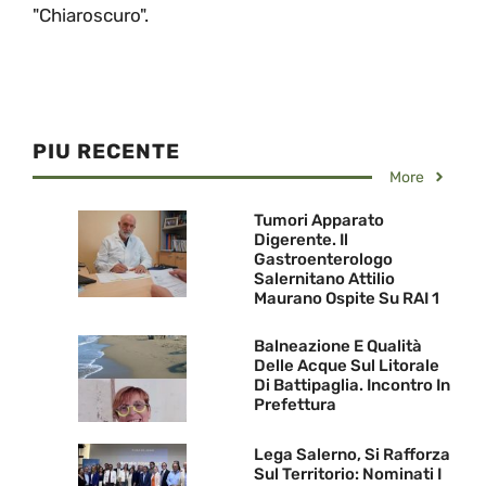
"Chiaroscuro".
PIU RECENTE
More
Tumori Apparato
Digerente. Il
Gastroenterologo
Salernitano Attilio
Maurano Ospite Su RAI 1
Balneazione E Qualità
Delle Acque Sul Litorale
Di Battipaglia. Incontro In
Prefettura
Lega Salerno, Si Rafforza
Sul Territorio: Nominati I