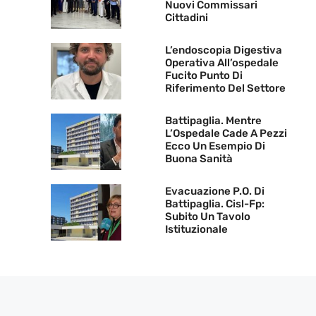
Nuovi Commissari
Cittadini
L’endoscopia Digestiva
Operativa All’ospedale
Fucito Punto Di
Riferimento Del Settore
Battipaglia. Mentre
L’Ospedale Cade A Pezzi
Ecco Un Esempio Di
Buona Sanità
Evacuazione P.O. Di
Battipaglia. Cisl-Fp:
Subito Un Tavolo
Istituzionale