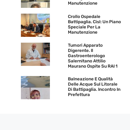
Manutenzione
Crollo Ospedale
Battipaglia. Cisl: Un Piano
Speciale Per La
Manutenzione
Tumori Apparato
Digerente. Il
Gastroenterologo
Salernitano Attilio
Maurano Ospite Su RAI 1
Balneazione E Qualità
Delle Acque Sul Litorale
Di Battipaglia. Incontro In
Prefettura