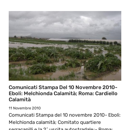
Comunicati Stampa Del 10 Novembre 2010-
Eboli: Melchionda Calamità; Roma: Cardiello
Calamità
11 Novembre 2010
Comunicati Stampa del 10 novembre 2010- Eboli:
Melchionda calamità; Comitato quartiere
serracapilli e la 2^ uscita autostradale;- Roma: