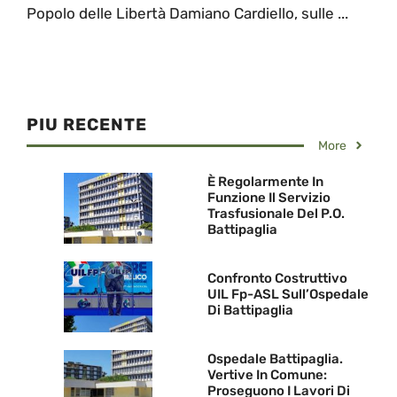
Popolo delle Libertà Damiano Cardiello, sulle ...
PIU RECENTE
More
È Regolarmente In
Funzione Il Servizio
Trasfusionale Del P.O.
Battipaglia
Confronto Costruttivo
UIL Fp-ASL Sull’Ospedale
Di Battipaglia
Ospedale Battipaglia.
Vertive In Comune:
Proseguono I Lavori Di