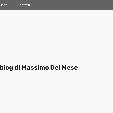
icità
Contatti
blog di Massimo Del Mese