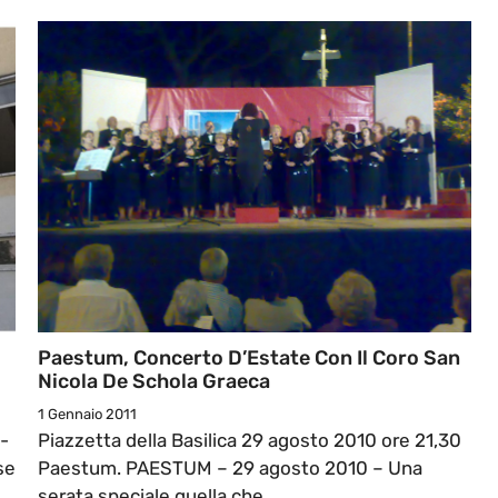
Paestum, Concerto D’Estate Con Il Coro San
Nicola De Schola Graeca
1 Gennaio 2011
o-
Piazzetta della Basilica 29 agosto 2010 ore 21,30
se
Paestum. PAESTUM – 29 agosto 2010 – Una
serata speciale quella che ...