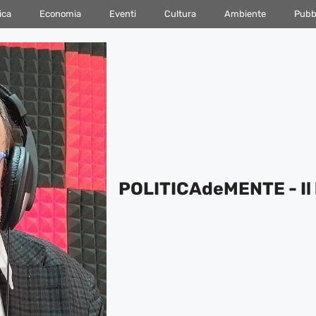
ica
Economia
Eventi
Cultura
Ambiente
Pubbl
POLITICAdeMENTE - Il 