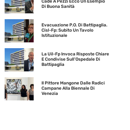
Cade A Pezzi Ecco Un Esempio
Di Buona Sanità
Evacuazione P.O. Di Battipaglia.
Cisl-Fp: Subito Un Tavolo
Istituzionale
La Uil-Fp Invoca Risposte Chiare
E Condivise Sull’Ospedale Di
Battipaglia
Il Pittore Mangone Dalle Radici
Campane Alla Biennale Di
Venezia