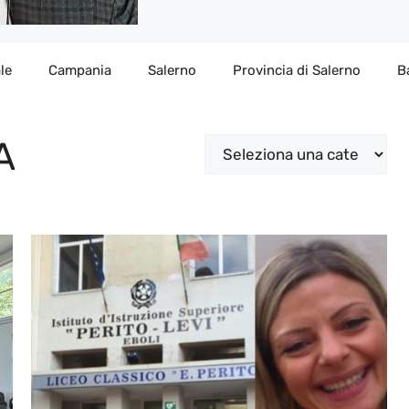
le
Campania
Salerno
Provincia di Salerno
B
A
Categorie