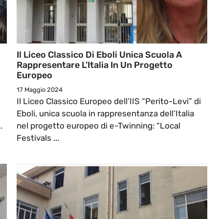
Il Liceo Classico Di Eboli Unica Scuola A
Rappresentare L’Italia In Un Progetto
Europeo
17 Maggio 2024
Il Liceo Classico Europeo dell’IIS “Perito-Levi” di
Eboli, unica scuola in rappresentanza dell’Italia
.
nel progetto europeo di e-Twinning: “Local
Festivals ...