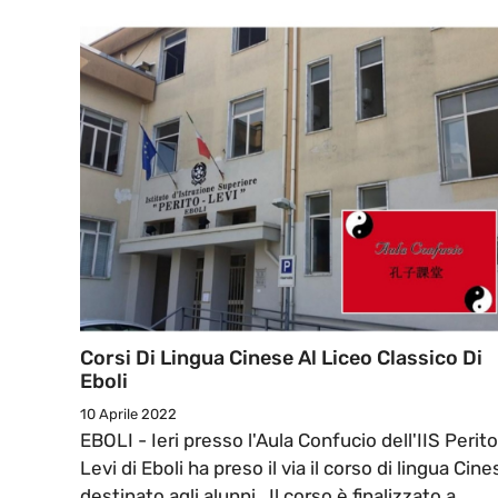
Corsi Di Lingua Cinese Al Liceo Classico Di
Eboli
10 Aprile 2022
EBOLI - Ieri presso l'Aula Confucio dell'IIS Perit
Levi di Eboli ha preso il via il corso di lingua Cine
destinato agli alunni. Il corso è finalizzato a