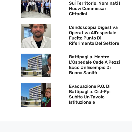
Sul Territorio: Nominati I
Nuovi Commissari
Cittadini
L’endoscopia Digestiva
Operativa All’ospedale
Fucito Punto Di
Riferimento Del Settore
Battipaglia. Mentre
L’Ospedale Cade A Pezzi
Ecco Un Esempio Di
Buona Sanità
Evacuazione P.O. Di
Battipaglia. Cisl-Fp:
Subito Un Tavolo
Istituzionale