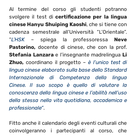
Al termine del corso gli studenti potranno
svolgere il test di
certificazione per la lingua
cinese Hanyu Shuiping Kaoshi
, che si tiene con
cadenza semestrale all’Università “L’Orientale”.
“
L’HSK
– spiega la professoressa
Neve
Pastorino,
docente di cinese,
che con la prof.
Stefania Lanzara
e l’insegnante madrelingua
Li
Zhuo,
coordinano il progetto –
è l’unico test di
lingua cinese elaborato sulla base dello Standard
Internazionale di Competenza della lingua
Cinese. Il suo scopo è quello di valutare la
conoscenza della lingua cinese e l’abilità nell’uso
della stessa nella vita quotidiana, accademica e
professionale”
.
Fitto anche il calendario degli eventi culturali che
coinvolgeranno i partecipanti al corso, che