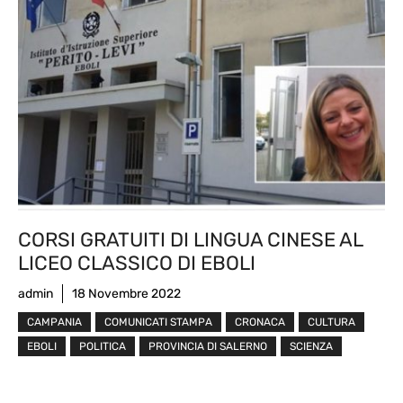
CORSI GRATUITI DI LINGUA CINESE AL
LICEO CLASSICO DI EBOLI
admin
18 Novembre 2022
CAMPANIA
COMUNICATI STAMPA
CRONACA
CULTURA
EBOLI
POLITICA
PROVINCIA DI SALERNO
SCIENZA