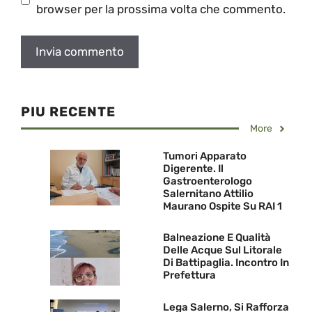
browser per la prossima volta che commento.
PIU RECENTE
More
Tumori Apparato
Digerente. Il
Gastroenterologo
Salernitano Attilio
Maurano Ospite Su RAI 1
Balneazione E Qualità
Delle Acque Sul Litorale
Di Battipaglia. Incontro In
Prefettura
Lega Salerno, Si Rafforza