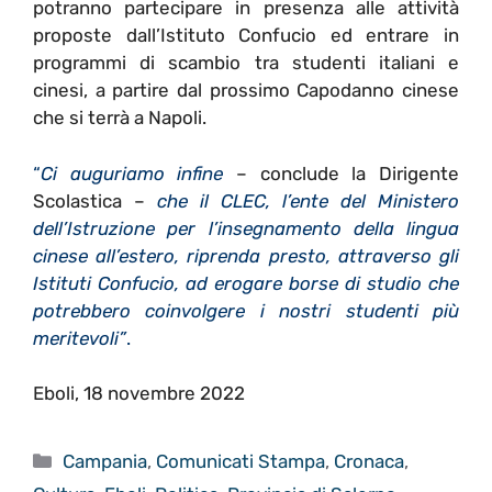
potranno partecipare in presenza alle attività
proposte dall’Istituto Confucio ed entrare in
programmi di scambio tra studenti italiani e
cinesi, a partire dal prossimo Capodanno cinese
che si terrà a Napoli.
“
Ci auguriamo infine
– conclude la Dirigente
Scolastica –
che il CLEC, l’ente del Ministero
dell’Istruzione per l’insegnamento della lingua
cinese all’estero, riprenda presto, attraverso gli
Istituti Confucio, ad erogare borse di studio che
potrebbero coinvolgere i nostri studenti più
meritevoli”
.
Eboli, 18 novembre 2022
Categorie
Campania
,
Comunicati Stampa
,
Cronaca
,