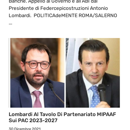
Banche. Appello al Governo e all’ABI dal
Presidente di Federcepicostruzioni Antonio
Lombardi. POLITICAdeMENTE ROMA/SALERNO
...
Lombardi Al Tavolo Di Partenariato MIPAAF
Sui PAC 2023-2027
30 Dicembre 2021