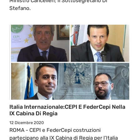
Ministro Cancelleri; Il Sottosegretario Di
Stefano.
Italia Internazionale:CEPI E FederCepi Nella
IX Cabina Di Regia
12 Dicembre 2020
ROMA - CEPI e FederCepi costruzioni
partecipano alla IX Cabina di Regia per l’Italia