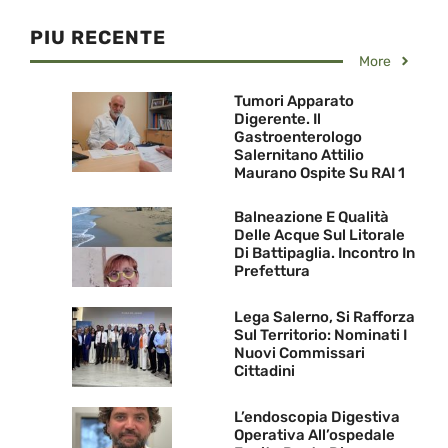
PIU RECENTE
More
Tumori Apparato
Digerente. Il
Gastroenterologo
Salernitano Attilio
Maurano Ospite Su RAI 1
Balneazione E Qualità
Delle Acque Sul Litorale
Di Battipaglia. Incontro In
Prefettura
Lega Salerno, Si Rafforza
Sul Territorio: Nominati I
Nuovi Commissari
Cittadini
L’endoscopia Digestiva
Operativa All’ospedale