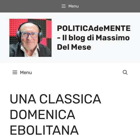
Vai
Menu
al
contenuto
POLITICAdeMENTE
- Il blog di Massimo
Del Mese
Menu
UNA CLASSICA
DOMENICA
EBOLITANA