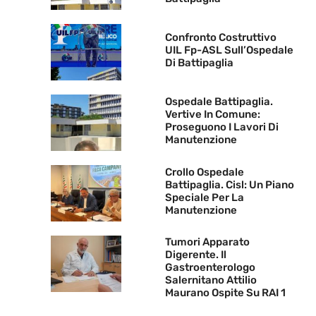
Confronto Costruttivo
UIL Fp-ASL Sull’Ospedale
Di Battipaglia
Ospedale Battipaglia.
Vertive In Comune:
Proseguono I Lavori Di
Manutenzione
Crollo Ospedale
Battipaglia. Cisl: Un Piano
Speciale Per La
Manutenzione
Tumori Apparato
Digerente. Il
Gastroenterologo
Salernitano Attilio
Maurano Ospite Su RAI 1