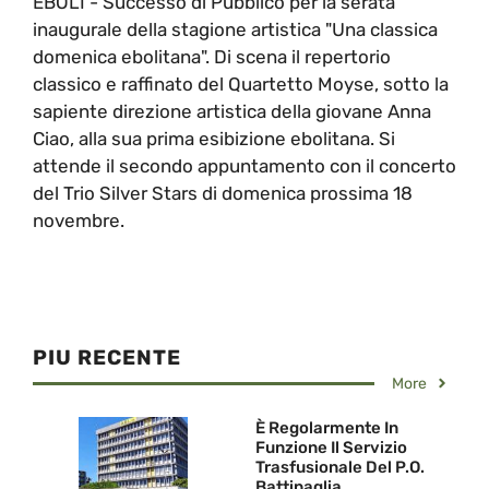
EBOLI - Successo di Pubblico per la serata
inaugurale della stagione artistica "Una classica
domenica ebolitana". Di scena il repertorio
classico e raffinato del Quartetto Moyse, sotto la
sapiente direzione artistica della giovane Anna
Ciao, alla sua prima esibizione ebolitana. Si
attende il secondo appuntamento con il concerto
del Trio Silver Stars di domenica prossima 18
novembre.
PIU RECENTE
More
È Regolarmente In
Funzione Il Servizio
Trasfusionale Del P.O.
Battipaglia