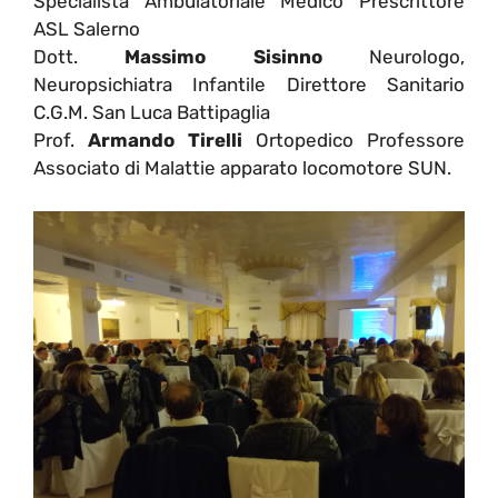
Specialista Ambulatoriale Medico Prescrittore
ASL Salerno
Dott.
Massimo Sisinno
Neurologo,
Neuropsichiatra Infantile Direttore Sanitario
C.G.M. San Luca Battipaglia
Prof.
Armando Tirelli
Ortopedico Professore
Associato di Malattie apparato locomotore SUN.