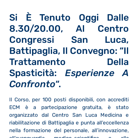
Si È Tenuto Oggi Dalle
8.30/20.00, Al Centro
Congressi San Luca,
Battipaglia, Il Convegno: “Il
Trattamento Della
Spasticità:
Esperienze A
Confronto
“.
Il Corso, per 100 posti disponibili, con accrediti
ECM è a partecipazione gratuita, è stato
organizzato dal Centro San Luca Medicina e
riabilitazione di Battipaglia e punta all’eccellenza
nella formazione del personale, all’innovazione,
all’avanguardia medico-scientifica e alla