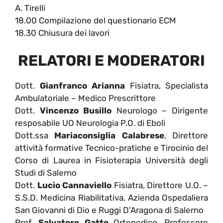
A. Tirelli
18.00 Compilazione del questionario ECM
18.30 Chiusura dei lavori
RELATORI E MODERATORI
Dott.
Gianfranco Arianna
Fisiatra, Specialista
Ambulatoriale – Medico Prescrittore
Dott.
Vincenzo Busillo
Neurologo – Dirigente
resposabile UO Neurologia P.O. di Eboli
Dott.ssa
Mariaconsiglia Calabrese
, Direttore
attività formative Tecnico-pratiche e Tirocinio del
Corso di Laurea in Fisioterapia Università degli
Studi di Salerno
Dott.
Lucio Cannaviello
Fisiatra, Direttore U.O. –
S.S.D. Medicina Riabilitativa, Azienda Ospedaliera
San Giovanni di Dio e Ruggi D’Aragona di Salerno
Prof.
Salvatore Gatto
Ortopedico, Professore