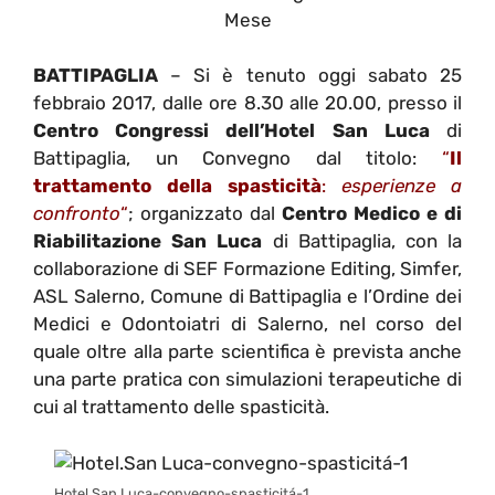
Mese
BATTIPAGLIA
– Si è tenuto oggi sabato 25
febbraio 2017, dalle ore 8.30 alle 20.00, presso il
Centro Congressi dell’Hotel San Luca
di
Battipaglia, un Convegno dal titolo:
“
Il
trattamento della spasticità
:
esperienze a
confronto
“
; organizzato dal
Centro Medico e di
Riabilitazione San Luca
di Battipaglia, con la
collaborazione di SEF Formazione Editing, Simfer,
ASL Salerno, Comune di Battipaglia e l’Ordine dei
Medici e Odontoiatri di Salerno, nel corso del
quale oltre alla parte scientifica è prevista anche
una parte pratica con simulazioni terapeutiche di
cui al trattamento delle spasticità.
Hotel.San Luca-convegno-spasticitá-1