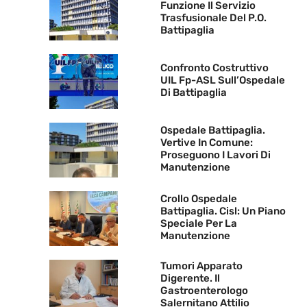
Funzione Il Servizio
Trasfusionale Del P.O.
Battipaglia
Confronto Costruttivo
UIL Fp-ASL Sull’Ospedale
Di Battipaglia
Ospedale Battipaglia.
Vertive In Comune:
Proseguono I Lavori Di
Manutenzione
Crollo Ospedale
Battipaglia. Cisl: Un Piano
Speciale Per La
Manutenzione
Tumori Apparato
Digerente. Il
Gastroenterologo
Salernitano Attilio