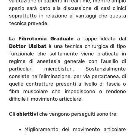
valutazione di pazienti in real time, mentre ampio
spazio sarà dato alla discussione di casi clinici
soprattutto in relazione ai vantaggi che questa
tecnica prevede.
L
a
Fibrotomia Graduale
a tappe ideata dal
Dottor Ulzibat
è una tecnica chirurgica di tipo
funzionale che solitamente viene praticata in
regime di anestesia generale con l’ausilio di
particolari microbisturi. Sostanzialmente
consiste nell’eliminazione, per via percutanea, di
quelle contratture presenti a livello di fascia o
fibra muscolare che impediscono o rendono
difficile il movimento articolare.
Gli
obiettivi
che vengono perseguiti sono tre:
Miglioramento del movimento articolare