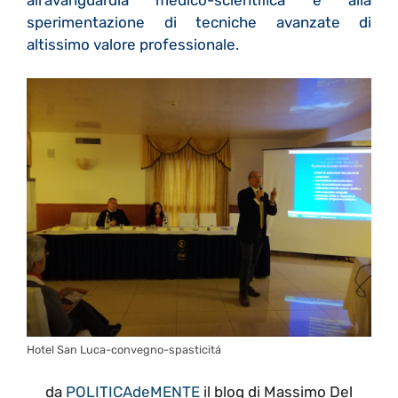
sperimentazione di tecniche avanzate di
altissimo valore professionale.
Hotel San Luca-convegno-spasticitá
da
POLITICAdeMENTE
il blog di Massimo Del