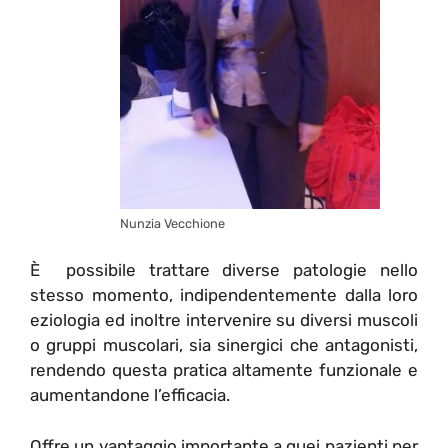
Nunzia Vecchione
È possibile trattare diverse patologie nello
stesso momento, indipendentemente dalla loro
eziologia ed inoltre intervenire su diversi muscoli
o gruppi muscolari, sia sinergici che antagonisti,
rendendo questa pratica altamente funzionale e
aumentandone l’efficacia.
Offre un vantaggio importante a quei pazienti per