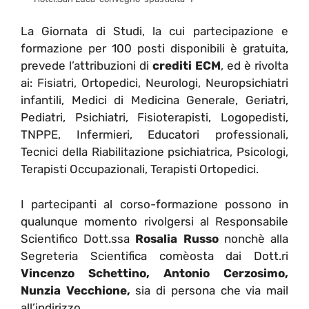
La Giornata di Studi, la cui partecipazione e
formazione per 100 posti disponibili è gratuita,
prevede l’attribuzioni di
crediti ECM
, ed è rivolta
ai: Fisiatri, Ortopedici, Neurologi, Neuropsichiatri
infantili, Medici di Medicina Generale, Geriatri,
Pediatri, Psichiatri, Fisioterapisti, Logopedisti,
TNPPE, Infermieri, Educatori professionali,
Tecnici della Riabilitazione psichiatrica, Psicologi,
Terapisti Occupazionali, Terapisti Ortopedici.
I partecipanti al corso-formazione possono in
qualunque momento rivolgersi al Responsabile
Scientifico Dott.ssa
Rosalia Russo
nonchè alla
Segreteria Scientifica comèosta dai Dott.ri
Vincenzo Schettino, Antonio Cerzosimo,
Nunzia Vecchione,
sia di persona che via mail
all’indirizzo