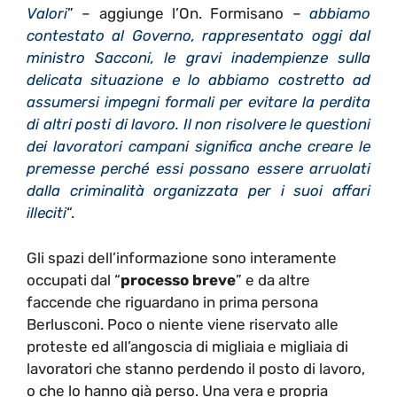
Valori
” – aggiunge l’On. Formisano –
abbiamo
contestato al Governo, rappresentato oggi dal
ministro Sacconi, le gravi inadempienze sulla
delicata situazione e lo abbiamo costretto ad
assumersi impegni formali per evitare la perdita
di altri posti di lavoro. Il non risolvere le questioni
dei lavoratori campani significa anche creare le
premesse perché essi possano essere arruolati
dalla criminalità organizzata per i suoi affari
illeciti
“.
Gli spazi dell’informazione sono interamente
occupati dal “
processo breve
” e da altre
faccende che riguardano in prima persona
Berlusconi. Poco o niente viene riservato alle
proteste ed all’angoscia di migliaia e migliaia di
lavoratori che stanno perdendo il posto di lavoro,
o che lo hanno già perso. Una vera e propria