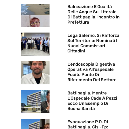
Balneazione E Qualità
Delle Acque Sul Litorale
Di Battipaglia. Incontro In
Prefettura
Lega Salerno, Si Rafforza
Sul Territorio: Nominati I
Nuovi Commissari
Cittadini
L’endoscopia Digestiva
Operativa All’ospedale
Fucito Punto Di
Riferimento Del Settore
Battipaglia. Mentre
L’Ospedale Cade A Pezzi
Ecco Un Esempio Di
Buona Sanità
Evacuazione P.O. Di
Battipaglia. Cisl-Fp: