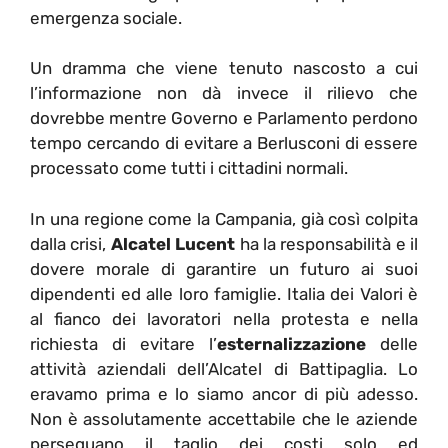
emergenza sociale.
Un dramma che viene tenuto nascosto a cui
l’informazione non dà invece il rilievo che
dovrebbe mentre Governo e Parlamento perdono
tempo cercando di evitare a Berlusconi di essere
processato come tutti i cittadini normali.
In una regione come la Campania, già così colpita
dalla crisi,
Alcatel Lucent
ha la responsabilità e il
dovere morale di garantire un futuro ai suoi
dipendenti ed alle loro famiglie. Italia dei Valori è
al fianco dei lavoratori nella protesta e nella
richiesta di evitare l’
esternalizzazione
delle
attività aziendali dell’Alcatel di Battipaglia. Lo
eravamo prima e lo siamo ancor di più adesso.
Non è assolutamente accettabile che le aziende
perseguano il taglio dei costi solo ed