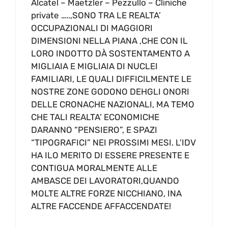
Alcatel – Maetzler – Pezzullo – Cliniche
private …..,SONO TRA LE REALTA’
OCCUPAZIONALI DI MAGGIORI
DIMENSIONI NELLA PIANA ,CHE CON IL
LORO INDOTTO DÀ SOSTENTAMENTO A
MIGLIAIA E MIGLIAIA DI NUCLEI
FAMILIARI, LE QUALI DIFFICILMENTE LE
NOSTRE ZONE GODONO DEHGLI ONORI
DELLE CRONACHE NAZIONALI, MA TEMO
CHE TALI REALTA’ ECONOMICHE
DARANNO “PENSIERO”, E SPAZI
“TIPOGRAFICI” NEI PROSSIMI MESI. L’IDV
HA ILO MERITO DI ESSERE PRESENTE E
CONTIGUA MORALMENTE ALLE
AMBASCE DEI LAVORATORI,QUANDO
MOLTE ALTRE FORZE NICCHIANO, INA
ALTRE FACCENDE AFFACCENDATE!