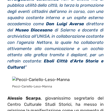
pubblica utilità della città, la terza la promozione
degli eventi cittadini dell’anno in corso, con una
squadra costante interna e un ospite esterno
accademico come
Don Luigi Aversa
direttore
del
Museo Diocesano
di Salerno e docente di
archivistica all’UNISA, in collaborazione costante
con l’agenzia Nettare, la quale ha collaborato
attivamente alla comunicazione e un occhio
attento alla grafica tramite il depliant, per un
refrain costante:
Eboli Città d’Arte Storia e
Cultura!
”
Pecci-Cariello-Leso-Manna
Alessio Scarpa
, giovanissimo segretario del
Centro Culturale Studi Storici, ha messo in
relazione la manifestazione come un momento di