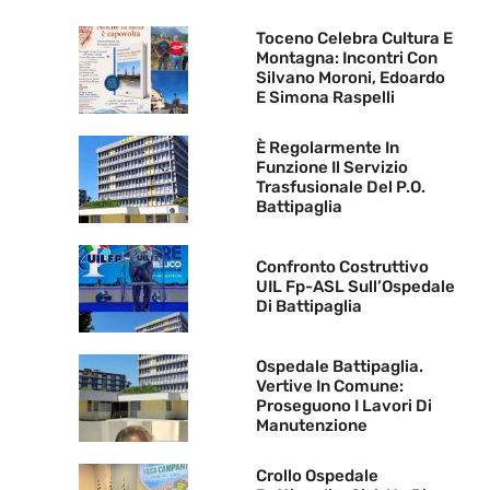
Toceno Celebra Cultura E
Montagna: Incontri Con
Silvano Moroni, Edoardo
E Simona Raspelli
È Regolarmente In
Funzione Il Servizio
Trasfusionale Del P.O.
Battipaglia
Confronto Costruttivo
UIL Fp-ASL Sull’Ospedale
Di Battipaglia
Ospedale Battipaglia.
Vertive In Comune:
Proseguono I Lavori Di
Manutenzione
Crollo Ospedale