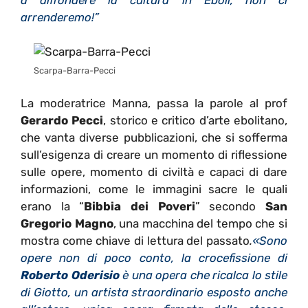
arrenderemo!”
Scarpa-Barra-Pecci
La moderatrice Manna, passa la parole al prof
Gerardo P
ecci
, storico e critico d’arte ebolitano,
che vanta diverse pubblicazioni, che si sofferma
sull’esigenza di creare un momento di riflessione
sulle opere, momento di civiltà e capaci di dare
informazioni, come le immagini sacre le quali
erano la “
Bibbia dei Poveri
” secondo
San
Gregorio Magno
, una macchina del tempo che si
mostra come chiave di lettura del passato
.
«Sono
opere non di poco conto, la crocefissione di
Roberto Oderisio
è una opera che ricalca lo stile
di Giotto, un artista straordinario esposto anche