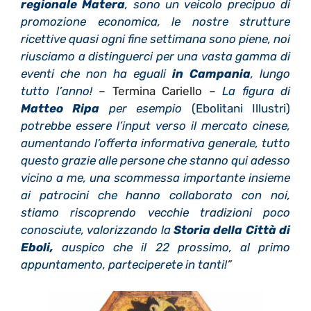
regionale Matera
, sono un veicolo precipuo di
promozione economica, le nostre strutture
ricettive quasi ogni fine settimana sono piene, noi
riusciamo a distinguerci per una vasta gamma di
eventi che non ha eguali
in Campania
, lungo
tutto l’anno!
–
Termina Cariello
–
La figura di
Matteo Ripa
per esempio
(Ebolitani Illustri)
potrebbe essere l’input verso il mercato cinese,
aumentando l’offerta informativa generale, tutto
questo grazie alle persone che stanno qui adesso
vicino a me, una scommessa importante insieme
ai patrocini che hanno collaborato con noi,
stiamo riscoprendo vecchie tradizioni poco
conosciute, valorizzando la
Storia
della
Città di
Eboli,
auspico che il 22 prossimo, al primo
appuntamento, parteciperete in tanti!
”