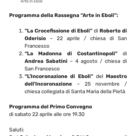
Arte in Eboli
Programma della Rassegna “Arte in Eboli”:
“La Crocefissione di Eboli”
di
Roberto di
Oderisio
– 22 aprile / chiesa di San
Francesco
“La Madonna di Costantinopoli”
di
Andrea Sabatini
– 4 agosto / chiesa di
San Francesco
“L’Incoronazione di Eboli”
del
Maestro
dell’Incoronazione
– 25 novembre /
chiesa collegiata di Santa Maria della Pietà
Programma del Primo Convegno
di sabato 22 aprile alle ore 19.30
Saluti: