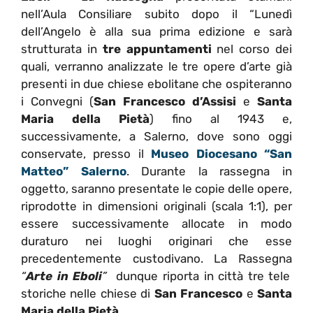
nell’Aula Consiliare subito dopo il “Lunedì
dell’Angelo è alla sua prima edizione e sarà
strutturata in
tre appuntamenti
nel corso dei
quali, verranno analizzate le tre opere d’arte già
presenti in due chiese ebolitane che ospiteranno
i Convegni (
San Francesco d’Assisi
e
Santa
Maria della Pietà
) fino al 1943 e,
successivamente, a Salerno, dove sono oggi
conservate, presso il
Museo Diocesano “San
Matteo” Salerno
. Durante la rassegna in
oggetto, saranno presentate le copie delle opere,
riprodotte in dimensioni originali (scala 1:1), per
essere successivamente allocate in modo
duraturo nei luoghi originari che esse
precedentemente custodivano. La Rassegna
“
Arte in Eboli
”
dunque riporta in città tre tele
storiche nelle chiese di
San Francesco
e
Santa
Maria della Pietà.