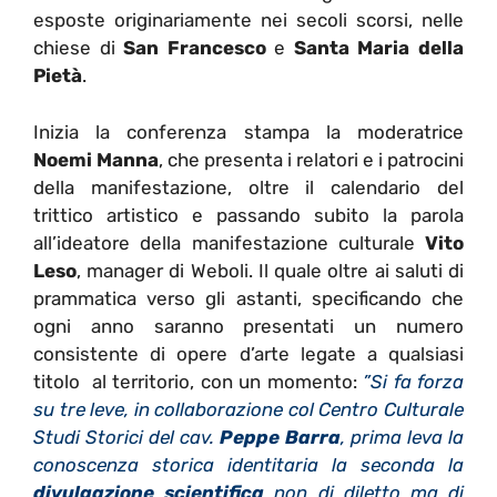
esposte originariamente nei secoli scorsi, nelle
chiese di
San Francesco
e
Santa Maria della
Pietà
.
Inizia la conferenza stampa la moderatrice
Noemi Manna
, che presenta i relatori e i patrocini
della manifestazione, oltre il calendario del
trittico artistico e passando subito la parola
all’ideatore della manifestazione culturale
Vito
Leso
, manager di Weboli. Il quale oltre ai saluti di
prammatica verso gli astanti, specificando che
ogni anno saranno presentati un numero
consistente di opere d’arte legate a qualsiasi
titolo al territorio, con un momento:
”Si fa forza
su tre leve, in collaborazione col Centro Culturale
Studi Storici del cav.
Peppe Barra
, prima leva la
conoscenza storica identitaria la seconda la
divulgazione scientifica
non di diletto ma di