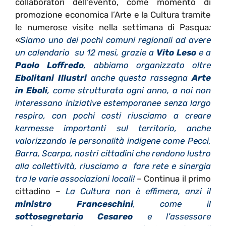
collaboratori dell’evento, come momento di
promozione economica l’Arte e la Cultura tramite
le numerose visite nella settimana di Pasqua
:
«
Siamo uno dei pochi comuni regionali ad avere
un calendario su 12 mesi, grazie a
Vito Leso
e a
Paolo Loffredo
, abbiamo organizzato oltre
Ebolitani Illustri
anche questa rassegna
Arte
in Eboli
, come strutturata ogni anno, a noi non
interessano iniziative estemporanee senza largo
respiro, con pochi costi riusciamo a creare
kermesse importanti sul territorio, anche
valorizzando le personalità indigene come Pecci,
Barra, Scarpa, nostri cittadini che rendono lustro
alla collettività, riusciamo a fare rete e sinergia
tra le varie associazioni locali!
–
Continua il primo
cittadino
–
La Cultura non è effimera, anzi il
ministro Franceschini
, come il
sottosegretario Cesareo
e l’assessore