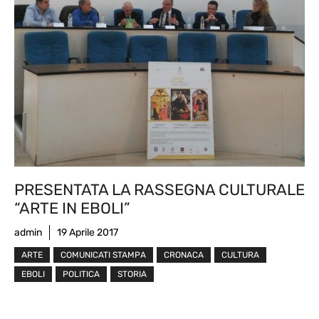
PRESENTATA LA RASSEGNA CULTURALE
“ARTE IN EBOLI”
admin
19 Aprile 2017
ARTE
COMUNICATI STAMPA
CRONACA
CULTURA
EBOLI
POLITICA
STORIA