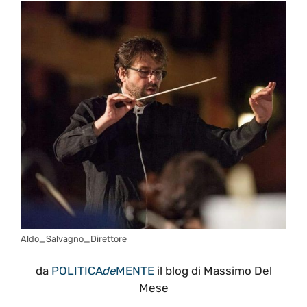
Aldo_Salvagno_Direttore
da
POLITICA
de
MENTE
il blog di Massimo Del
Mese