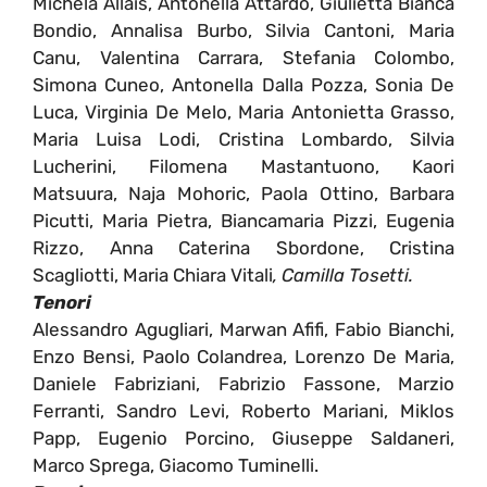
Michela Allais, Antonella Attardo, Giulietta Bianca
Bondio, Annalisa Burbo, Silvia Cantoni, Maria
Canu, Valentina Carrara, Stefania Colombo,
Simona Cuneo, Antonella Dalla Pozza, Sonia De
Luca, Virginia De Melo, Maria Antonietta Grasso,
Maria Luisa Lodi, Cristina Lombardo, Silvia
Lucherini, Filomena Mastantuono, Kaori
Matsuura, Naja Mohoric, Paola Ottino, Barbara
Picutti, Maria Pietra, Biancamaria Pizzi, Eugenia
Rizzo, Anna Caterina Sbordone, Cristina
Scagliotti, Maria Chiara Vitali
,
Camilla Tosetti.
Tenori
Alessandro Agugliari, Marwan Afifi, Fabio Bianchi,
Enzo Bensi, Paolo Colandrea, Lorenzo De Maria,
Daniele Fabriziani, Fabrizio Fassone, Marzio
Ferranti, Sandro Levi, Roberto Mariani, Miklos
Papp, Eugenio Porcino, Giuseppe Saldaneri,
Marco Sprega, Giacomo Tuminelli.