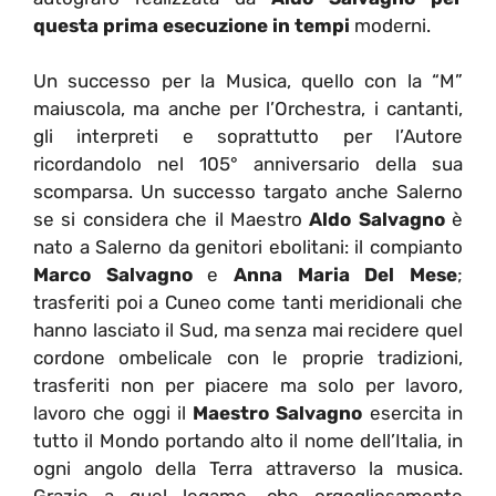
questa prima esecuzione in tempi
moderni.
Un successo per la Musica, quello con la “M”
maiuscola, ma anche per l’Orchestra, i cantanti,
gli interpreti e soprattutto per l’Autore
ricordandolo nel 105° anniversario della sua
scomparsa. Un successo targato anche Salerno
se si considera che il Maestro
Aldo Salvagno
è
nato a Salerno da genitori ebolitani: il compianto
Marco Salvagno
e
Anna Maria Del Mese
;
trasferiti poi a Cuneo come tanti meridionali che
hanno lasciato il Sud, ma senza mai recidere quel
cordone ombelicale con le proprie tradizioni,
trasferiti non per piacere ma solo per lavoro,
lavoro che oggi il
Maestro Salvagno
esercita in
tutto il Mondo portando alto il nome dell’Italia, in
ogni angolo della Terra attraverso la musica.