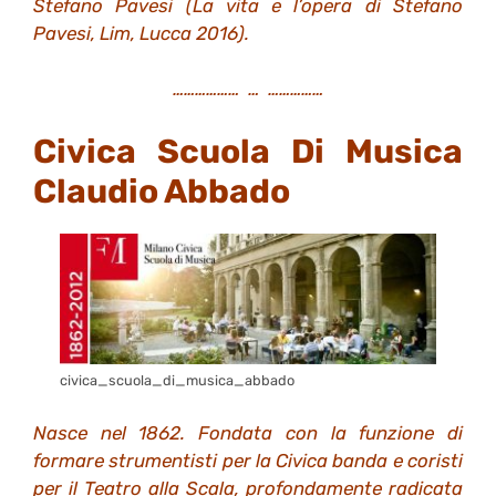
Stefano Pavesi (La vita e l’opera di Stefano
Pavesi, Lim, Lucca 2016).
……………… … ……………
Civica Scuola Di Musica
Claudio
Abbado
civica_scuola_di_musica_abbado
Nasce nel 1862. Fondata con la funzione di
formare strumentisti per la Civica banda e coristi
per il Teatro alla Scala, profondamente radicata