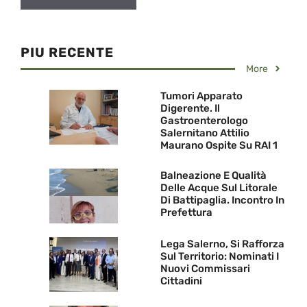
PIU RECENTE
More
Tumori Apparato
Digerente. Il
Gastroenterologo
Salernitano Attilio
Maurano Ospite Su RAI 1
Balneazione E Qualità
Delle Acque Sul Litorale
Di Battipaglia. Incontro In
Prefettura
Lega Salerno, Si Rafforza
Sul Territorio: Nominati I
Nuovi Commissari
Cittadini