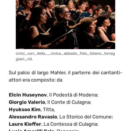
civici_cori_della__civica_abbado_foto_tiziano_torreg
giani_rid.
Sul palco di largo Mahler, il parterre dei cantanti-
attori era composto: da
Elcin Huseynov
, Il Podestà di Modena;
Giorgio Valerio
, Il Conte di Culagna;
Hyuksoo Kim
, Titta,
Alessandro Ravasio
, Lo Storico del Comune;
Laure Kieffer
, La Contessa di Culagna;