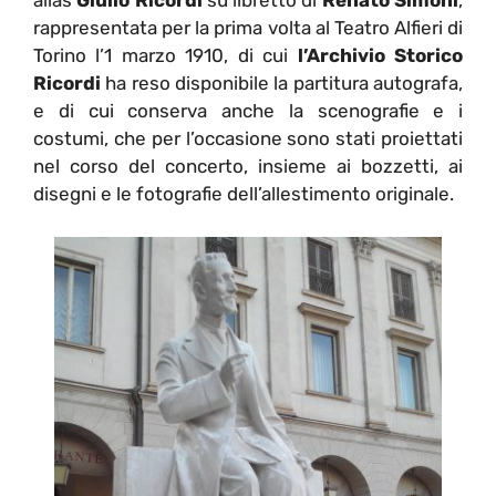
alias
Giulio Ricordi
su libretto di
Renato Simoni
,
rappresentata per la prima volta al Teatro Alfieri di
Torino l’1 marzo 1910, di cui
l’Archivio Storico
Ricordi
ha reso disponibile la partitura autografa,
e di cui conserva anche la scenografie e i
costumi, che per l’occasione sono stati proiettati
nel corso del concerto, insieme ai bozzetti, ai
disegni e le fotografie dell’allestimento originale.