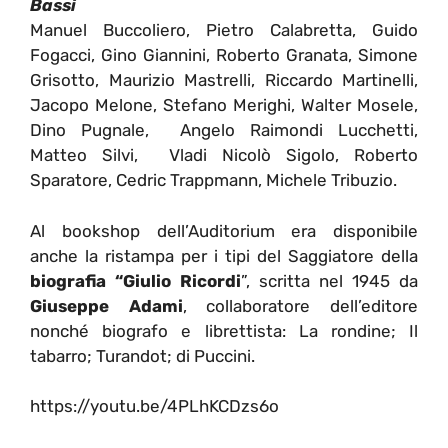
Bassi
Manuel Buccoliero, Pietro Calabretta, Guido
Fogacci, Gino Giannini, Roberto Granata, Simone
Grisotto, Maurizio Mastrelli, Riccardo Martinelli,
Jacopo Melone, Stefano Merighi, Walter Mosele,
Dino Pugnale, Angelo Raimondi Lucchetti,
Matteo Silvi, Vladi Nicolò Sigolo, Roberto
Sparatore, Cedric Trappmann, Michele Tribuzio.
Al bookshop dell’Auditorium era disponibile
anche la ristampa per i tipi del Saggiatore della
biografia “Giulio Ricordi
”, scritta nel 1945 da
Giuseppe Adami
, collaboratore dell’editore
nonché biografo e librettista: La rondine; Il
tabarro; Turandot; di Puccini.
https://youtu.be/4PLhKCDzs6o