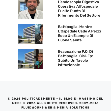
L’endoscopia Digestiva
Operativa All’ospedale
Fucito Punto Di
Riferimento Del Settore
Battipaglia. Mentre
L’Ospedale Cade A Pezzi
Ecco Un Esempio Di
Buona Sanità
Evacuazione P.O. Di
Battipaglia. Cisl-Fp:
Subito Un Tavolo
Istituzionale
© 2026 POLITICADEMENTE – IL BLOG DI MASSIMO DEL
MESE © 2023 ALL RIGHTS RESERVED. 2009-2016
FLUIDWORKS WEB & MEDIA SOLUTIONS