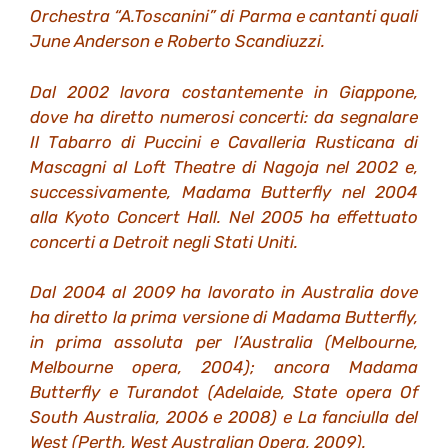
Orchestra “A.Toscanini” di Parma e cantanti quali
June Anderson e Roberto Scandiuzzi.
Dal 2002 lavora costantemente in Giappone,
dove ha diretto numerosi concerti: da segnalare
Il Tabarro di Puccini e Cavalleria Rusticana di
Mascagni al Loft Theatre di Nagoja nel 2002 e,
successivamente, Madama Butterfly nel 2004
alla Kyoto Concert Hall. Nel 2005 ha effettuato
concerti a Detroit negli Stati Uniti.
Dal 2004 al 2009 ha lavorato in Australia dove
ha diretto la prima versione di Madama Butterfly,
in prima assoluta per l’Australia (Melbourne,
Melbourne opera, 2004); ancora Madama
Butterfly e Turandot (Adelaide, State opera Of
South Australia, 2006 e 2008) e La fanciulla del
West (Perth, West Australian Opera, 2009).