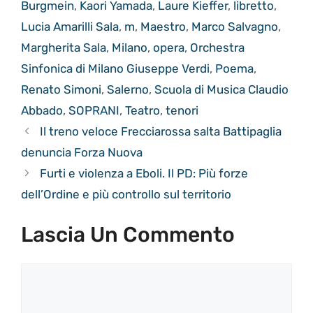
Burgmein
,
Kaori Yamada
,
Laure Kieffer
,
libretto
,
Lucia Amarilli Sala
,
m
,
Maestro
,
Marco Salvagno
,
Margherita Sala
,
Milano
,
opera
,
Orchestra
Sinfonica di Milano Giuseppe Verdi
,
Poema
,
Renato Simoni
,
Salerno
,
Scuola di Musica Claudio
Abbado
,
SOPRANI
,
Teatro
,
tenori
Il treno veloce Frecciarossa salta Battipaglia
denuncia Forza Nuova
Furti e violenza a Eboli. Il PD: Più forze
dell’Ordine e più controllo sul territorio
Lascia Un Commento
Commento