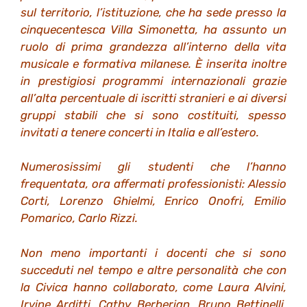
sul territorio, l’istituzione, che ha sede presso la
cinquecentesca Villa Simonetta, ha assunto un
ruolo di prima grandezza all’interno della vita
musicale e formativa milanese. È inserita inoltre
in prestigiosi programmi internazionali grazie
all’alta percentuale di iscritti stranieri e ai diversi
gruppi stabili che si sono costituiti, spesso
invitati a tenere concerti in Italia e all’estero.
Numerosissimi gli studenti che l’hanno
frequentata, ora affermati professionisti: Alessio
Corti, Lorenzo Ghielmi, Enrico Onofri, Emilio
Pomarico, Carlo Rizzi.
Non meno importanti i docenti che si sono
succeduti nel tempo e altre personalità che con
la Civica hanno collaborato, come Laura Alvini,
Irvine Arditti, Cathy Berberian, Bruno Bettinelli,