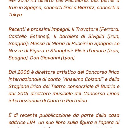
Nel 2016 ha diretto Les Pecheures des perles a
Irun in Spagna, concerti lirici a Biarritz, concerti a
Tokyo.
Recenti e prossimi impegni: Il Trovatore (Ferrara,
Castello Estense), Il barbiere di Siviglia (Irun,
Spagna); Messa di Gloria di Puccini in Spagna; Le
Nozze di Figaro a Shanghai; Elisir d’amore (Irun,
Spagna), Don Giovanni (Lyon).
Dal 2008 è direttore artistico del Concorso lirico
internazionale di canto “Anselmo Colzani” e della
Stagione lirica del Teatro consorziale di Budrio e
dal 2015 direttore musicale del Concorso Lirico
internazionale di Canto a Portofino.
È di recente pubblicazione da parte della casa
editrice LIM un suo libro sulla figura e l’opera di