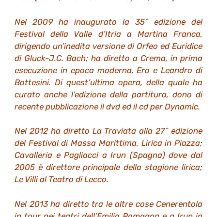
Nel 2009 ha inaugurato la 35^ edizione del
Festival della Valle d’Itria a Martina Franca,
dirigendo un’inedita versione di Orfeo ed Euridice
di Gluck-J.C. Bach; ha diretto a Crema, in prima
esecuzione in epoca moderna, Ero e Leandro di
Bottesini. Di quest’ultima opera, della quale ha
curato anche l’edizione della partitura, dono di
recente pubblicazione il dvd ed il cd per Dynamic.
Nel 2012 ha diretto La Traviata alla 27^ edizione
del Festival di Massa Marittima, Lirica in Piazza;
Cavalleria e Pagliacci a Irun (Spagna) dove dal
2005 è direttore principale della stagione lirica;
Le Villi al Teatro di Lecco.
Nel 2013 ha diretto tra le altre cose Cenerentola
in tour nei teatri dell’Emilia Romagna e a Irun in