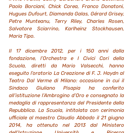
Paolo Borciani, Chick Corea, Franco Donatoni,
Hugues Dufourt, Diamanda Galas, Gérard Grisey,
Petre Munteanu, Terry Riley, Charles Rosen,
Salvatore Sciarrino, Karlheinz Stockhausen,
Maria Tipo.
Il 17 dicembre 2012, per i 150 anni dalla
fondazione, l’Orchestra e I Civici Cori della
Scuola, diretti da Mario Valsecchi, hanno
eseguito l’oratorio La Creazione di F. J. Haydn al
Teatro Dal Verme di Milano: occasione in cui il
Sindaco Giuliano Pisapia ha conferito
all’istituzione l’Ambrogino d’Oro e consegnato la
medaglia di rappresentanza del Presidente della
Repubblica. La Scuola, intitolata con cerimonia
ufficiale al maestro Claudio Abbado il 21 giugno
2014, ha ottenuto nel 2013 dal Ministero
dell’Istruzione Università e Ricerca