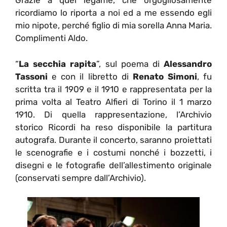
Grazie a quel legame, che orgogliosamente
ricordiamo lo riporta a noi ed a me essendo egli
mio nipote, perché figlio di mia sorella Anna Maria.
Complimenti Aldo.
“
La secchia rapita
”, sul poema di
Alessandro
Tassoni
e con il libretto di
Renato Simoni
, fu
scritta tra il 1909 e il 1910 e rappresentata per la
prima volta al Teatro Alfieri di Torino il 1 marzo
1910. Di quella rappresentazione, l’Archivio
storico Ricordi ha reso disponibile la partitura
autografa. Durante il concerto, saranno proiettati
le scenografie e i costumi nonché i bozzetti, i
disegni e le fotografie dell’allestimento originale
(conservati sempre dall’Archivio).