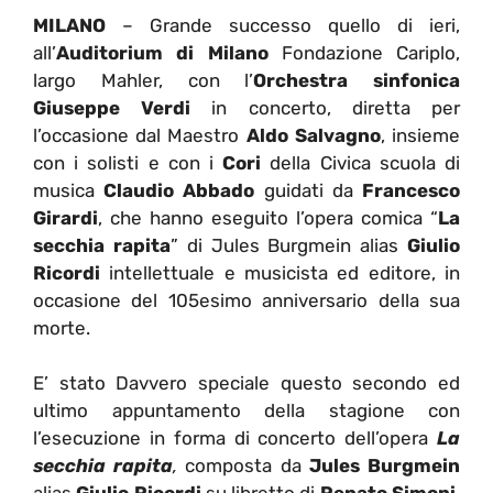
MILANO
– Grande successo quello di ieri,
all’
Auditorium di Milano
Fondazione Cariplo,
largo Mahler, con l’
Orchestra sinfonica
Giuseppe Verdi
in concerto, diretta per
l’occasione dal Maestro
Aldo Salvagno
, insieme
con i solisti e con i
Cori
della Civica scuola di
musica
Claudio Abbado
guidati da
Francesco
Girardi
, che hanno eseguito l’opera comica “
La
secchia rapita
” di Jules Burgmein alias
Giulio
Ricordi
intellettuale e musicista ed editore, in
occasione del 105esimo anniversario della sua
morte.
E’ stato Davvero speciale questo secondo ed
ultimo appuntamento della stagione con
l’esecuzione in forma di concerto dell’opera
La
secchia rapita
,
composta da
Jules Burgmein