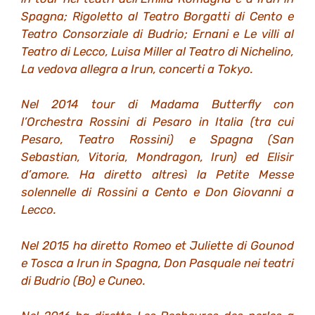
Spagna; Rigoletto al Teatro Borgatti di Cento e
Teatro Consorziale di Budrio; Ernani e Le villi al
Teatro di Lecco, Luisa Miller al Teatro di Nichelino,
La vedova allegra a Irun, concerti a Tokyo.
Nel 2014 tour di Madama Butterfly con
l’Orchestra Rossini di Pesaro in Italia (tra cui
Pesaro, Teatro Rossini) e Spagna (San
Sebastian, Vitoria, Mondragon, Irun) ed Elisir
d’amore. Ha diretto altresì la Petite Messe
solennelle di Rossini a Cento e Don Giovanni a
Lecco.
Nel 2015 ha diretto Romeo et Juliette di Gounod
e Tosca a Irun in Spagna, Don Pasquale nei teatri
di Budrio (Bo) e Cuneo.