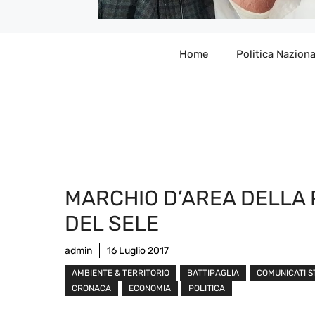
Home
Politica Naziona
MARCHIO D’AREA DELLA 
DEL SELE
admin
16 Luglio 2017
AMBIENTE & TERRITORIO
BATTIPAGLIA
COMUNICATI 
CRONACA
ECONOMIA
POLITICA