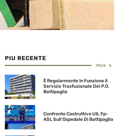
PIU RECENTE
More
È Regolarmente In Funzione Il
Servizio Trasfusionale Del P.O.
Battipaglia
Confronto Costruttivo UIL Fp-
ASL Sull’Ospedale Di Battipaglia