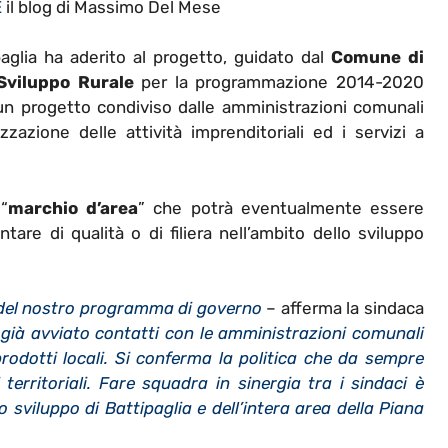
E
il blog di Massimo Del Mese
glia ha aderito al progetto, guidato dal
Comune di
Sviluppo Rurale
per la programmazione 2014-2020
un progetto condiviso dalle amministrazioni comunali
zazione delle attività imprenditoriali ed i servizi a
“
marchio d’area
” che potrà eventualmente essere
re di qualità o di filiera nell’ambito dello sviluppo
e del nostro programma di governo
– afferma la sindaca
ià avviato contatti con le amministrazioni comunali
prodotti locali. Si conferma la politica che da sempre
territoriali. Fare squadra in sinergia tra i sindaci è
 sviluppo di Battipaglia e dell’intera area della Piana