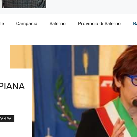
le
Campania
Salerno
Provincia di Salerno
B
PIANA
STAMPA