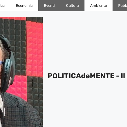
ica
Economia
Eventi
Cultura
Ambiente
Pubbl
POLITICAdeMENTE - Il 