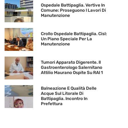
Ospedale Battipaglia. Vertive In
Comune: Proseguono I Lavori Di
Manutenzione
Crollo Ospedale Battipaglia. Cisl:
Un Piano Speciale Per La
Manutenzione
Tumori Apparato Digerente. Il
Gastroenterologo Salernitano
Attilio Maurano Ospite Su RAI 1
Balneazione E Qualità Delle
Acque Sul Litorale Di
Battipaglia. Incontro In
Prefettura