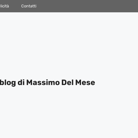
icità
Contatti
blog di Massimo Del Mese