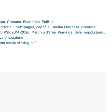
mpa
,
Cronaca
,
Economia
,
Politica
ditoriali
,
battipaglia
,
capofila
,
Cecilia Francese
,
Comune
,
ti PSR 2014-2020
,
Marchio d’area
,
Piana del Sele
,
popolazioni.
,
valorizzazione
ma scelta strategica”