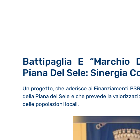
Battipaglia E “Marchio D
Piana Del Sele: Sinergia C
Un progetto, che aderisce ai Finanziamenti PSR
della Piana del Sele e che prevede la valorizzazio
delle popolazioni locali.