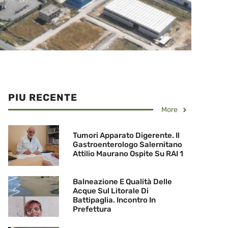
PIU RECENTE
More
Tumori Apparato Digerente. Il
Gastroenterologo Salernitano
Attilio Maurano Ospite Su RAI 1
Balneazione E Qualità Delle
Acque Sul Litorale Di
Battipaglia. Incontro In
Prefettura