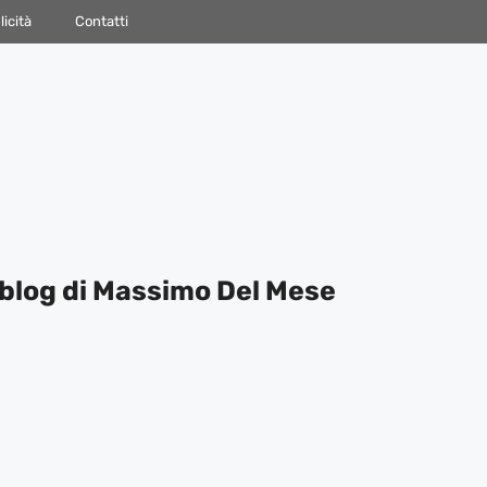
icità
Contatti
blog di Massimo Del Mese