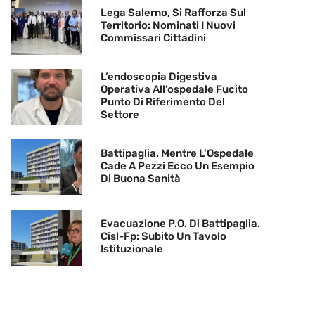
Lega Salerno, Si Rafforza Sul
Territorio: Nominati I Nuovi
Commissari Cittadini
L’endoscopia Digestiva
Operativa All’ospedale Fucito
Punto Di Riferimento Del
Settore
Battipaglia. Mentre L’Ospedale
Cade A Pezzi Ecco Un Esempio
Di Buona Sanità
Evacuazione P.O. Di Battipaglia.
Cisl-Fp: Subito Un Tavolo
Istituzionale