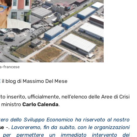
ia-francese
E
il blog di Massimo Del Mese
to inserito, ufficialmente, nell’elenco delle Aree di Crisi
l ministro
Carlo Calenda
.
stero dello Sviluppo Economico ha riservato al nostro
se
-.
Lavoreremo, fin da subito, con le organizzazioni
per permettere un immediato intervento dei