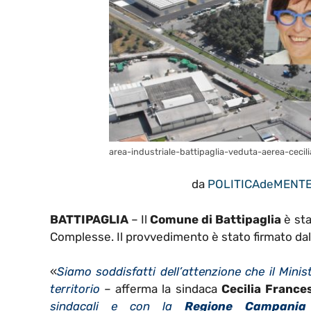
area-industriale-battipaglia-veduta-aerea-cecil
da
POLITICAdeMENT
BATTIPAGLIA
– Il
Comune di Battipaglia
è sta
Complesse. Il provvedimento è stato firmato da
«
Siamo soddisfatti dell’attenzione che il Mini
territorio
– afferma la sindaca
Cecilia France
sindacali e con la
Regione Campania