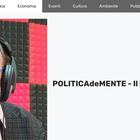
ica
Economia
Eventi
Cultura
Ambiente
Pubbl
POLITICAdeMENTE - Il 