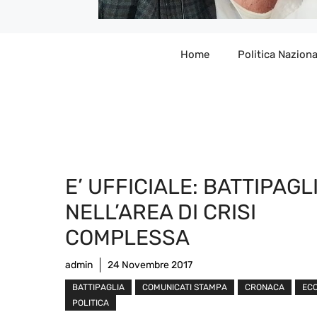
Home
Politica Naziona
E’ UFFICIALE: BATTIPAGL
NELL’AREA DI CRISI
COMPLESSA
admin
24 Novembre 2017
BATTIPAGLIA
COMUNICATI STAMPA
CRONACA
EC
POLITICA