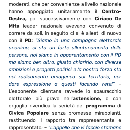
moderati, che per convenienze a livello nazionale
hanno appoggiato unitariamente il
Centro-
Destra,
poi successivamente con
Ciriaco De
Mita
leader nazionale avevano convenuto di
correre da soli, in seguito ci si è alleati di nuovo
con il
PD:
”Siamo in una campagna elettorale
anonima, ci sta un forte allontanamento delle
persone, noi siamo in apparentamento con il PD
ma siamo ben altro, giusto chiarirlo, con diverse
ambizioni e progetti politici e la nostra forza sta
nel radicamento omogeneo sul territorio, per
dare espressione a questi facendo rete!”
–
L’esponente cilentana ravvede lo spauracchio
elettorale più grave nell’
astensione,
e con
orgoglio rivendica la serietà del
programma
di
Civica Popolare
senza promesse mirabolanti,
restituendo il rapporto tra rappresentante e
rappresentato
: –
”L’appello che vi faccio stamane