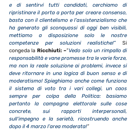
e di sentirvi tutti candidati, cerchiamo di
ripristinare il porta a porta per creare consenso,
basta con il clientelismo e l’assistenzialismo che
ha generato gli sconquassi di oggi ben visibili,
mettiamo a disposizione solo le nostre
competenze per soluzioni realistiche!”
Si
congeda la
Ricchiuti: –
”
Vedo solo un rimpallo di
responsabilità e vane promesse tra le varie forze,
ma non la reale soluzione ai problemi, invece si
deve ritornare in una logica di buon senso e di
moderatismo! Spieghiamo anche come funziona
il sistema di voto tra i vari collegi, un caos
sempre per colpa della Politica: basiamo
pertanto la campagna elettorale sulle cose
concrete, sui rapporti interpersonali,
sull’impegno e la serietà, ricostruendo anche
dopo il 4 marzo l’area moderata!
”