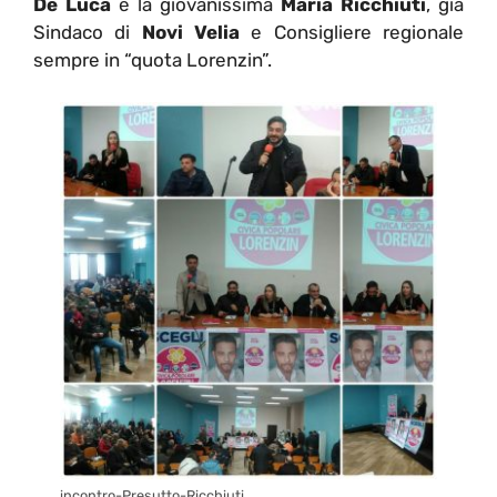
De Luca
e la giovanissima
Maria Ricchiuti
, già
Sindaco di
Novi Velia
e Consigliere regionale
sempre in “quota Lorenzin”.
incontro-Presutto-Ricchiuti