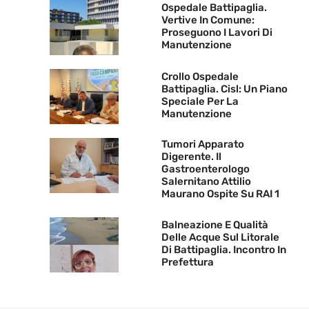
Ospedale Battipaglia.
Vertive In Comune:
Proseguono I Lavori Di
Manutenzione
Crollo Ospedale
Battipaglia. Cisl: Un Piano
Speciale Per La
Manutenzione
Tumori Apparato
Digerente. Il
Gastroenterologo
Salernitano Attilio
Maurano Ospite Su RAI 1
Balneazione E Qualità
Delle Acque Sul Litorale
Di Battipaglia. Incontro In
Prefettura