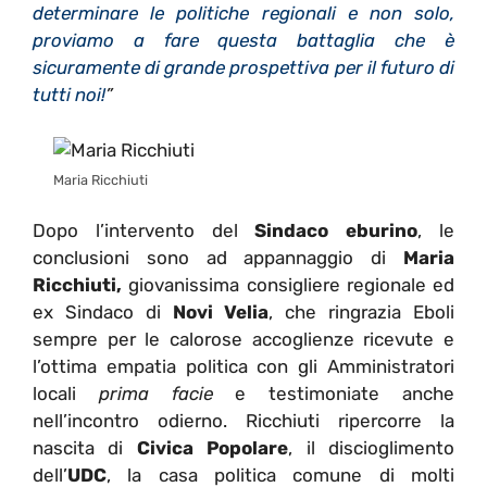
determinare le politiche regionali e non solo,
proviamo a fare questa battaglia che è
sicuramente di grande prospettiva per il futuro di
tutti noi!
”
Maria Ricchiuti
Dopo l’intervento del
Sindaco eburino
, le
conclusioni sono ad appannaggio di
Maria
Ricchiuti,
giovanissima consigliere regionale ed
ex Sindaco di
Novi Velia
, che ringrazia Eboli
sempre per le calorose accoglienze ricevute e
l’ottima empatia politica con gli Amministratori
locali
prima facie
e testimoniate anche
nell’incontro odierno. Ricchiuti ripercorre la
nascita di
Civica Popolare
, il discioglimento
dell’
UDC
, la casa politica comune di molti