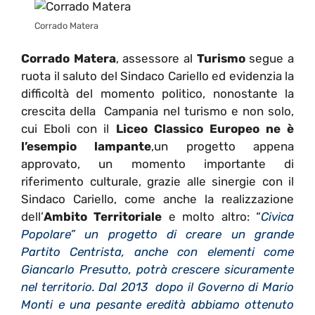
Corrado Matera
Corrado Matera
, assessore al
Turismo
segue a
ruota il saluto del Sindaco Cariello ed evidenzia la
difficoltà del momento politico, nonostante la
crescita della Campania nel turismo e non solo,
cui Eboli con il
Liceo Classico Europeo ne è
l’esempio lampante
,un progetto appena
approvato, un momento importante di
riferimento culturale, grazie alle sinergie con il
Sindaco Cariello, come anche la realizzazione
dell’
Ambito Territoriale
e molto altro: “
Civica
Popolare” un progetto di creare un grande
Partito Centrista, anche con elementi come
Giancarlo Presutto, potrà crescere sicuramente
nel territorio. Dal 2013 dopo il Governo di Mario
Monti e una pesante eredità abbiamo ottenuto