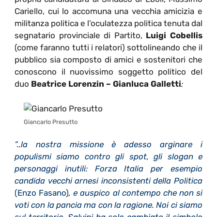
Cariello, cui lo accomuna una vecchia amicizia e
militanza politica e l’oculatezza politica tenuta dal
segnatario provinciale di Partito,
Luigi Cobellis
(come faranno tutti i relatori) sottolineando che il
pubblico sia composto di amici e sostenitori che
conoscono il nuovissimo soggetto politico del
duo
Beatrice Lorenzin – Gianluca Galletti
:
Giancarlo Presutto
”..la nostra missione è adesso arginare i
populismi siamo contro gli spot, gli slogan e
personaggi inutili: Forza Italia per esempio
candida vecchi arnesi inconsistenti della Politica
(Enzo Fasano)
, e auspico al contempo che
non si
voti con la pancia ma con la ragione. Noi ci siamo