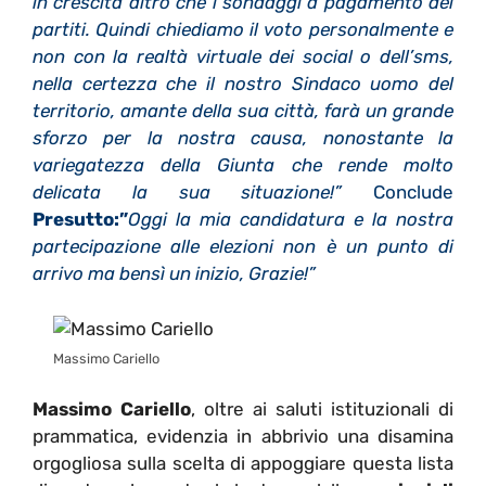
in crescita altro che i sondaggi a pagamento dei
partiti. Quindi chiediamo il voto personalmente e
non con la realtà virtuale dei social o dell’sms,
nella certezza che il nostro Sindaco uomo del
territorio, amante della sua città, farà un grande
sforzo per la nostra causa, nonostante la
variegatezza della Giunta che rende molto
delicata la sua situazione!”
Conclude
Presutto:”
Oggi la mia candidatura e la nostra
partecipazione alle elezioni non è un punto di
arrivo ma bensì un inizio, Grazie!”
Massimo Cariello
Massimo Cariello
, oltre ai saluti istituzionali di
prammatica, evidenzia in abbrivio una disamina
orgogliosa sulla scelta di appoggiare questa lista