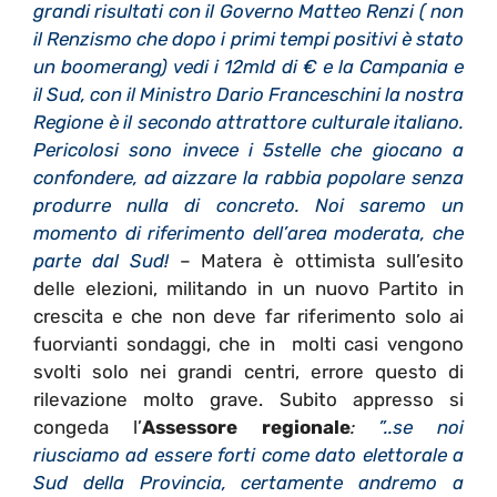
grandi risultati con il Governo Matteo Renzi ( non
il Renzismo che dopo i primi tempi positivi è stato
un boomerang) vedi i 12mld di € e la Campania e
il Sud, con il Ministro Dario Franceschini la nostra
Regione è il secondo attrattore culturale italiano.
Pericolosi sono invece i 5stelle che giocano a
confondere, ad aizzare la rabbia popolare senza
produrre nulla di concreto. Noi saremo un
momento di riferimento dell’area moderata, che
parte dal Sud!
– Matera è ottimista sull’esito
delle elezioni, militando in un nuovo Partito in
crescita e che non deve far riferimento solo ai
fuorvianti sondaggi, che in molti casi vengono
svolti solo nei grandi centri, errore questo di
rilevazione molto grave. Subito appresso si
congeda l’
Assessore regionale
:
”..se noi
riusciamo ad essere forti come dato elettorale a
Sud della Provincia, certamente andremo a