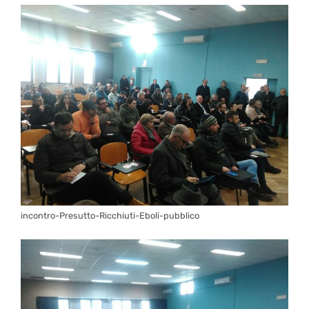
incontro-Presutto-Ricchiuti-Eboli-pubblico