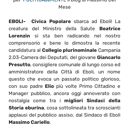
Mese
EBOLI-
Civica Popolare
sbarca ad Eboli! La
creatura del Ministro della Salute
Beatrice
Lorenzin
si sta ben radicando nel nostro
comprensorio e bene lo dimostra la recente
candidatura al
Collegio plurinominale
Campania
2.03-Camera dei Deputati, del giovane
Giancarlo
Presutto
, consigliere comunale di lungo corso ed
amministratore della Città di Eboli, un nome
questo che evoca un passato politico glorioso,
con suo padre
Elio
più volte Primo Cittadino e
Manager pubblico, ancora oggi annoverato con
nostalgia come tra i
migliori
Sindaci della
Storia eburina
, cosa sottolineata tra scroscianti
applausi del pubblico assiso, dal Sindaco di Eboli
Massimo Cariello
.