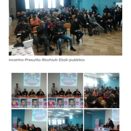
incontro-Presutto-Ricchiuti-Eboli-pubblico