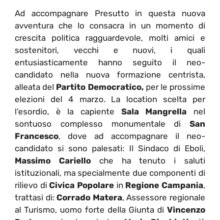
Ad accompagnare Presutto in questa nuova
avventura che lo consacra in un momento di
crescita politica ragguardevole, molti amici e
sostenitori, vecchi e nuovi, i quali
entusiasticamente hanno seguito il neo-
candidato nella nuova formazione centrista,
alleata del
Partito Democratico,
per le prossime
elezioni del 4 marzo. La location scelta per
l’esordio, è la capiente
Sala Mangrella
nel
sontuoso complesso monumentale di
San
Francesco
, dove ad accompagnare il neo-
candidato si sono palesati: Il Sindaco di Eboli,
Massimo Cariello
che ha tenuto i saluti
istituzionali, ma specialmente due componenti di
rilievo di
Civica Popolare
in
Regione Campania
,
trattasi di:
Corrado Matera
, Assessore regionale
al Turismo, uomo forte della Giunta di
Vincenzo