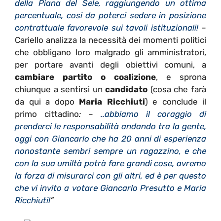
della Piana del Sele, raggiungendo un ottima
percentuale, cosi da poterci sedere in posizione
contrattuale favorevole sui tavoli istituzionali!
–
Cariello analizza la necessità dei momenti politici
che obbligano loro malgrado gli amministratori,
per portare avanti degli obiettivi comuni, a
cambiare partito o coalizione
, e sprona
chiunque a sentirsi un
candidato
(cosa che farà
da qui a dopo
Maria Ricchiuti
) e conclude il
primo cittadino
: –
..abbiamo il coraggio di
prenderci le responsabilità andando tra la gente,
oggi con Giancarlo che ha 20 anni di esperienza
nonostante sembri sempre un ragazzino, e che
con la sua umiltà potrà fare grandi cose, avremo
la forza di misurarci con gli altri, ed è per questo
che vi invito a votare Giancarlo Presutto e Maria
Ricchiuti!
”