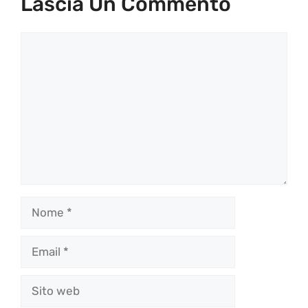
Lascia Un Commento
Commento
Nome
Email
Sito
web