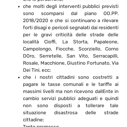
che molti degli interventi pubblici previsti
sono scomparsi dal piano OO.PP.
2018/2020 e che si continuano a rilevare
forti disagi e pericoli segnalati dai residenti
per le gravi criticità delle strade delle
località Cioffi, La Storta, Papaleone,
Campolongo, Fiocche, Scorziello, Corno
DOro, Serretelle, San Vito, Serracapilli,
Rosale, Macchione, Giustino Fortunato, Via
Dei Tini, ecc;
che i nostri cittadini sono costretti a
pagare le tasse comunali e le tariffe ai
massimi livelli ma non ricevono dallEnte in
cambio servizi pubblici adeguati e quindi
non sono disposti a tollerare tale
situazione disastrosa delle strade
cittadine;
Tanto premesso,