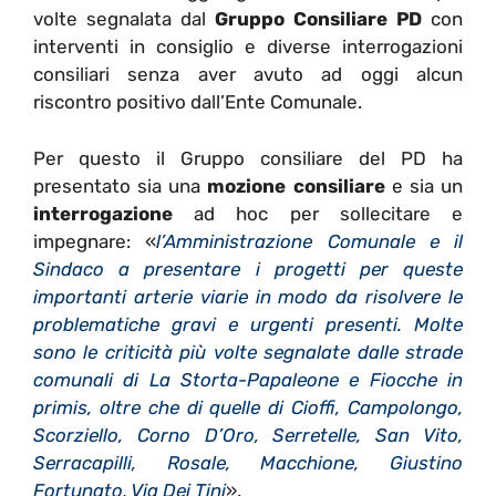
volte segnalata dal
Gruppo Consiliare PD
con
interventi in consiglio e diverse interrogazioni
consiliari senza aver avuto ad oggi alcun
riscontro positivo dall’Ente Comunale.
Per questo il Gruppo consiliare del PD ha
presentato sia una
mozione consiliare
e sia un
interrogazione
ad hoc per sollecitare e
impegnare: «
l’Amministrazione Comunale e il
Sindaco a presentare i progetti per queste
importanti arterie viarie in modo da risolvere le
problematiche gravi e urgenti presenti. Molte
sono le criticità più volte segnalate dalle strade
comunali di La Storta-Papaleone e Fiocche in
primis, oltre che di quelle di Cioffi, Campolongo,
Scorziello, Corno D’Oro, Serretelle, San Vito,
Serracapilli, Rosale, Macchione, Giustino
Fortunato, Via Dei Tini
».