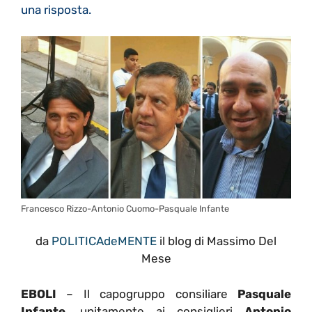
una risposta.
Francesco Rizzo-Antonio Cuomo-Pasquale Infante
da
POLITICAdeMENTE
il blog di Massimo Del
Mese
EBOLI
– Il capogruppo consiliare
Pasquale
Infante
, unitamente ai consiglieri
Antonio