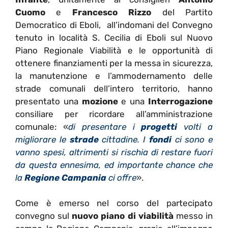
Cuomo
e
Francesco Rizzo
del Partito
Democratico di Eboli, all’indomani del Convegno
tenuto in località S. Cecilia di Eboli sul Nuovo
Piano Regionale Viabilità e le opportunità di
ottenere finanziamenti per la messa in sicurezza,
la manutenzione e l’ammodernamento delle
strade comunali dell’intero territorio, hanno
presentato una
mozione
e una
Interrogazione
consiliare per ricordare all’amministrazione
comunale: «
di presentare i
progetti
volti a
migliorare le
strade
cittadine. I
fondi
ci sono e
vanno spesi, altrimenti si rischia di restare fuori
da questa ennesima, ed importante chance che
la
Regione Campania
ci offre
».
Come è emerso nel corso del partecipato
convegno sul
nuovo piano di viabilità
messo in