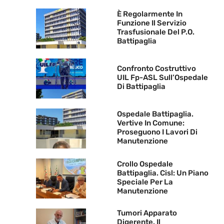
È Regolarmente In
Funzione Il Servizio
Trasfusionale Del P.O.
Battipaglia
Confronto Costruttivo
UIL Fp-ASL Sull’Ospedale
Di Battipaglia
Ospedale Battipaglia.
Vertive In Comune:
Proseguono I Lavori Di
Manutenzione
Crollo Ospedale
Battipaglia. Cisl: Un Piano
Speciale Per La
Manutenzione
Tumori Apparato
Digerente. Il