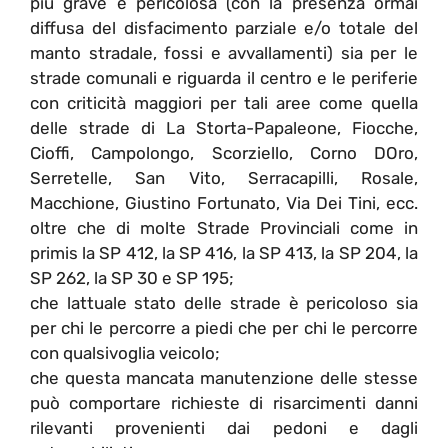
più grave e pericolosa (con la presenza ormai
diffusa del disfacimento parziale e/o totale del
manto stradale, fossi e avvallamenti) sia per le
strade comunali e riguarda il centro e le periferie
con criticità maggiori per tali aree come quella
delle strade di La Storta-Papaleone, Fiocche,
Cioffi, Campolongo, Scorziello, Corno DOro,
Serretelle, San Vito, Serracapilli, Rosale,
Macchione, Giustino Fortunato, Via Dei Tini, ecc.
oltre che di molte Strade Provinciali come in
primis la SP 412, la SP 416, la SP 413, la SP 204, la
SP 262, la SP 30 e SP 195;
che lattuale stato delle strade è pericoloso sia
per chi le percorre a piedi che per chi le percorre
con qualsivoglia veicolo;
che questa mancata manutenzione delle stesse
può comportare richieste di risarcimenti danni
rilevanti provenienti dai pedoni e dagli