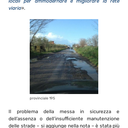
locali per ammodernare e migliorare la rete
viaria
».
provinciale 195
Il problema della messa in sicurezza e
dell’assenza o dell’insufficiente manutenzione
delle strade – si aggiunge nella nota – è stata più