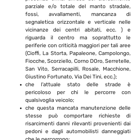
parziale e/o totale del manto stradale,
fossi, avvallamenti, mancanza di
segnaletica orizzontale e verticale nelle
vicinanze dei centri abitati, ecc. ) e
riguarda il centro ma soprattutto le
periferie con criticità maggiori per tali aree
(Cioffi, La Storta, Papaleone, Campolongo,
Fiocche, Scorziello, Corno DOro, Serretelle,
San Vito, Serracapilli, Rosale, Macchione,
Giustino Fortunato, Via Dei Tini, ecc.);
che l’attuale stato delle strade è
pericoloso per chi le percorre con
qualsivoglia veicolo;
che questa mancata manutenzione delle
stesse può comportare richieste di
risarcimenti danni rilevanti provenienti dai
pedoni e dagli automobilisti danneggiati
che le percorrono;