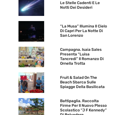
Le Stelle Cadenti E Le
Notti Dei Desideri
“La Musa” Illumina Il Cielo
Di Capri Per La Notte Di
San Lorenzo
Campagna. Isaia Sales
Presenta “Luisa
Tancredi” Il Romanzo Di
Ornella Trotta
Fruit & Salad On The
Beach Sbarca Sulle
Spiagge Della Basilicata
Battipaglia. Raccolta
Firme Per Il Nuovo Plesso
Scolastico “J F Kennedy”
Di Belvedere