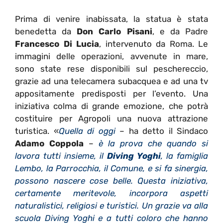
Prima di venire inabissata, la statua è stata
benedetta da
Don Carlo Pisani
, e da Padre
Francesco Di Lucia
, intervenuto da Roma. Le
immagini delle operazioni, avvenute in mare,
sono state rese disponibili sul peschereccio,
grazie ad una telecamera subacquea e ad una tv
appositamente predisposti per l’evento. Una
iniziativa colma di grande emozione, che potrà
costituire per Agropoli una nuova attrazione
turistica. «
Quella di oggi
– ha detto il Sindaco
Adamo Coppola
–
è la prova che quando si
lavora tutti insieme, il
Diving Yoghi
, la famiglia
Lembo, la Parrocchia, il Comune, e si fa sinergia,
possono nascere cose belle. Questa iniziativa,
certamente meritevole, incorpora aspetti
naturalistici, religiosi e turistici. Un grazie va alla
scuola Diving Yoghi e a tutti coloro che hanno