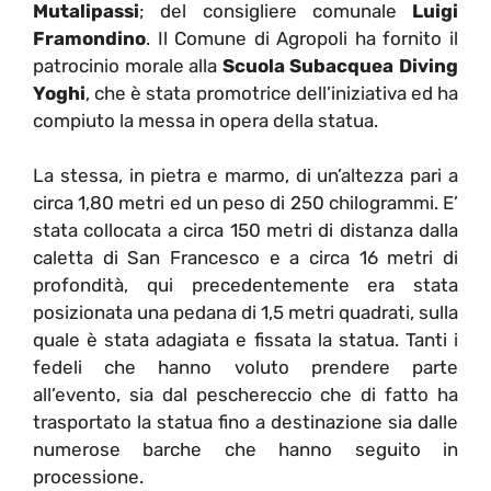
Mutalipassi
; del consigliere comunale
Luigi
Framondino
. Il Comune di Agropoli ha fornito il
patrocinio morale alla
Scuola Subacquea Diving
Yoghi
, che è stata promotrice dell’iniziativa ed ha
compiuto la messa in opera della statua.
La stessa, in pietra e marmo, di un’altezza pari a
circa 1,80 metri ed un peso di 250 chilogrammi. E’
stata collocata a circa 150 metri di distanza dalla
caletta di San Francesco e a circa 16 metri di
profondità, qui precedentemente era stata
posizionata una pedana di 1,5 metri quadrati, sulla
quale è stata adagiata e fissata la statua. Tanti i
fedeli che hanno voluto prendere parte
all’evento, sia dal peschereccio che di fatto ha
trasportato la statua fino a destinazione sia dalle
numerose barche che hanno seguito in
processione.