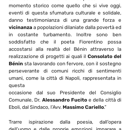
momento storico come quello che si vive oggi,
eventi di questa sfumatura culturale e solidale,
danno testimonianza di una grande forza e
vicinanza
a popolazioni dilaniate dalla povertà ed
in costante turbamento. Inoltre sono ben
soddisfatto che il poeta Fiorentino possa
accostarsi alla realtà del Bénin attraverso la
realizzazione di progetti ai quali il
Consolato del
Bénin
sta lavorando con fervore, con il sostegno
perseverante di comuni ricchi di sentimenti
umani, come la città di Napoli, rappresentata in
questa
occasione dal suo Presidente del Consiglio
Comunale, Dr.
Alessandro Fucito
e della città di
Eboli, dal Sindaco, l’Avv.
Massimo Cariello
.”
Trarre ispirazione dalla poesia, dall’opera
dell’uomo e dalle proprie emozioni, imparare a