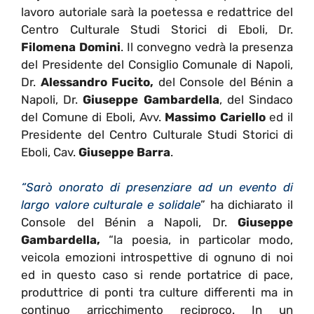
lavoro autoriale sarà la poetessa e redattrice del
Centro Culturale Studi Storici di Eboli, Dr.
Filomena Domini
. Il convegno vedrà la presenza
del Presidente del Consiglio Comunale di Napoli,
Dr.
Alessandro Fucito,
del Console del Bénin a
Napoli, Dr.
Giuseppe Gambardella
, del Sindaco
del Comune di Eboli, Avv.
Massimo Cariello
ed il
Presidente del Centro Culturale Studi Storici di
Eboli, Cav.
Giuseppe Barra
.
“Sarò onorato di presenziare ad un evento di
largo valore culturale e solidale
” ha dichiarato il
Console del Bénin a Napoli, Dr.
Giuseppe
Gambardella,
“la poesia, in particolar modo,
veicola emozioni introspettive di ognuno di noi
ed in questo caso si rende portatrice di pace,
produttrice di ponti tra culture differenti ma in
continuo arricchimento reciproco. In un