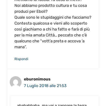
Noi abbiamo prodotto cultura e tu cosa
produci per Eboli?
Quale sono le stupidaggini che facciamo?
Contesta qualcosa e vieni allo scoperto
così giachiamo a chi ha fatto e farà di più
per la mia amata Città… peccato che c’è
qualcuno che “vott’a preta e accova ‘a
mana”.
Rispondi
eburonimous
7 Luglio 2018 alle 21:53
ahahahhaha…ma vai a zappare la terra,