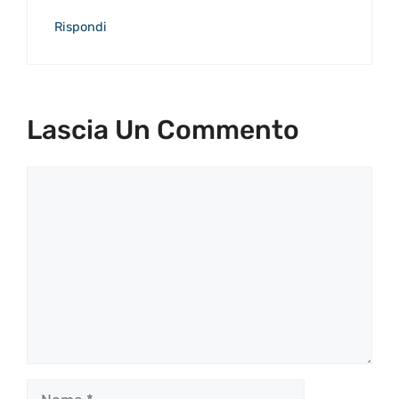
Rispondi
Lascia Un Commento
Commento
Nome