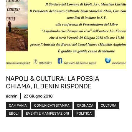
NAPOLI & CULTURA: LA POESIA
CHIAMA, IL BENIN RISPONDE
admin
23 Giugno 2018
CAMPANIA
COMUNICATI STAMPA
CRONACA
CULTURA
EBOLI
EVENTI E MANIFESTAZIONI
POLITICA