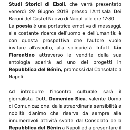
Studi Storici di Eboli
, che verrà presentato
venerdì 29 Giugno 2018 presso l’Antisala Dei
Baroni del Castel Nuovo di Napoli alle ore 17:30.
La
poesia
è una portatrice emotiva di messaggi,
alla costante ricerca dell’uomo e dell’umanità: è
con questa prospettiva che l’autore vuole
invitare all’ascolto, alla solidarietà. Infatti
Lio
Fiorentino
attraverso le vendite della sua
antologia aderirà ad uno dei progetti in
Repubblica del Bénin,
promossi dal Consolato a
Napoli.
Ad introdurre l’incontro culturale sarà il
giornalista, Dott.
Domenico Sica
, valente Uomo
di Comunicazione, dalla straordinaria sensibilità e
nobiltà d’animo che riserva da sempre alle
innumerevoli attività svolte dal Consolato della
Repubblica del Bénin
a Napoli ed a presentare il