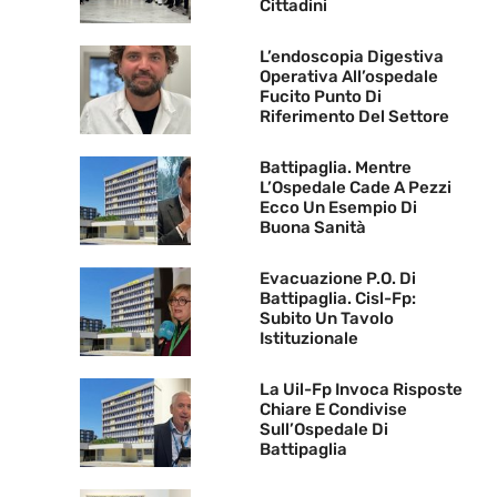
Cittadini
L’endoscopia Digestiva
Operativa All’ospedale
Fucito Punto Di
Riferimento Del Settore
Battipaglia. Mentre
L’Ospedale Cade A Pezzi
Ecco Un Esempio Di
Buona Sanità
Evacuazione P.O. Di
Battipaglia. Cisl-Fp:
Subito Un Tavolo
Istituzionale
La Uil-Fp Invoca Risposte
Chiare E Condivise
Sull’Ospedale Di
Battipaglia