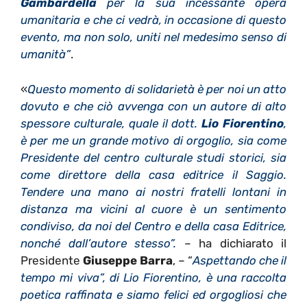
Gambardella
per la sua incessante opera
umanitaria e che ci vedrà, in occasione di questo
evento, ma non solo, uniti nel medesimo senso di
umanità”
.
«
Questo momento di solidarietà è per noi un atto
dovuto e che ciò avvenga con un autore di alto
spessore culturale, quale il dott.
Lio Fiorentino
,
è per me un grande motivo di orgoglio, sia come
Presidente del centro culturale studi storici, sia
come direttore della casa editrice il Saggio.
Tendere una mano ai nostri fratelli lontani in
distanza ma vicini al cuore è un sentimento
condiviso, da noi
del Centro e della casa Editrice,
nonché dall’autore stesso”.
– ha dichiarato il
Presidente
Giuseppe Barra
, – “
Aspettando che il
tempo mi viva”, di Lio Fiorentino, è una raccolta
poetica raffinata e siamo felici ed orgogliosi che