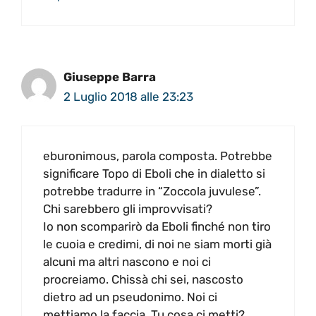
Giuseppe Barra
2 Luglio 2018 alle 23:23
eburonimous, parola composta. Potrebbe
significare Topo di Eboli che in dialetto si
potrebbe tradurre in “Zoccola juvulese”.
Chi sarebbero gli improvvisati?
Io non scomparirò da Eboli finché non tiro
le cuoia e credimi, di noi ne siam morti già
alcuni ma altri nascono e noi ci
procreiamo. Chissà chi sei, nascosto
dietro ad un pseudonimo. Noi ci
mettiamo la faccia. Tu cosa ci metti?