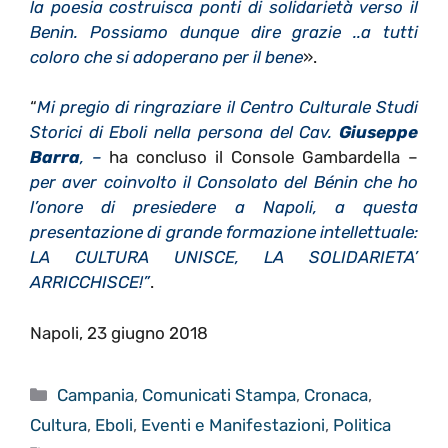
la poesia costruisca ponti di solidarietà verso il
Benin. Possiamo dunque dire grazie ..a tutti
coloro che si adoperano per il bene
».
“
Mi pregio di ringraziare il Centro Culturale Studi
Storici di Eboli nella persona del Cav.
Giuseppe
Barra
, –
ha concluso il Console Gambardella –
per aver coinvolto il Consolato del Bénin che ho
l’onore di presiedere a Napoli, a questa
presentazione di grande formazione intellettuale:
LA CULTURA UNISCE, LA SOLIDARIETA’
ARRICCHISCE!”
.
Napoli, 23 giugno 2018
Categorie
Campania
,
Comunicati Stampa
,
Cronaca
,
Cultura
,
Eboli
,
Eventi e Manifestazioni
,
Politica