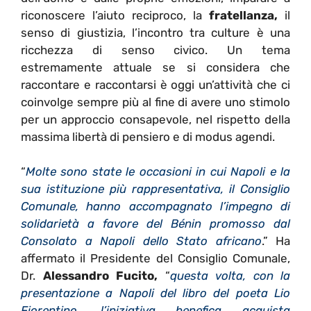
riconoscere l’aiuto reciproco, la
fratellanza,
il
senso di giustizia, l’incontro tra culture è una
ricchezza di senso civico. Un tema
estremamente attuale se si considera che
raccontare e raccontarsi è oggi un’attività che ci
coinvolge sempre più al fine di avere uno stimolo
per un approccio consapevole, nel rispetto della
massima libertà di pensiero e di modus agendi.
“
Molte sono state le occasioni in cui Napoli e la
sua istituzione più rappresentativa, il Consiglio
Comunale, hanno accompagnato l’impegno di
solidarietà a favore del Bénin promosso dal
Consolato a Napoli dello Stato africano
.” Ha
affermato il Presidente del Consiglio Comunale,
Dr.
Alessandro Fucito,
“
questa volta, con la
presentazione a Napoli del libro del poeta Lio
Fiorentino, l’iniziativa benefica acquista