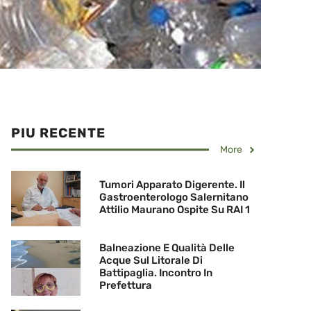
PIU RECENTE
More
Tumori Apparato Digerente. Il
Gastroenterologo Salernitano
Attilio Maurano Ospite Su RAI 1
Balneazione E Qualità Delle
Acque Sul Litorale Di
Battipaglia. Incontro In
Prefettura