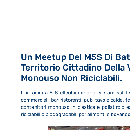
Un Meetup Del M5S Di Bat
Territorio Cittadino Della 
Monouso Non Riciclabili.
I cittadini a 5 Stellechiedono: di vietare sul te
commerciali, bar-ristoranti, pub, tavole calde, fes
contenitori monouso in plastica e polistirolo 
riciclabili o biodegradabili per alimenti e bevande