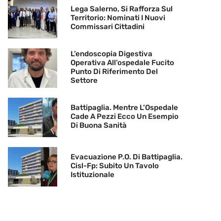
Lega Salerno, Si Rafforza Sul
Territorio: Nominati I Nuovi
Commissari Cittadini
L’endoscopia Digestiva
Operativa All’ospedale Fucito
Punto Di Riferimento Del
Settore
Battipaglia. Mentre L’Ospedale
Cade A Pezzi Ecco Un Esempio
Di Buona Sanità
Evacuazione P.O. Di Battipaglia.
Cisl-Fp: Subito Un Tavolo
Istituzionale