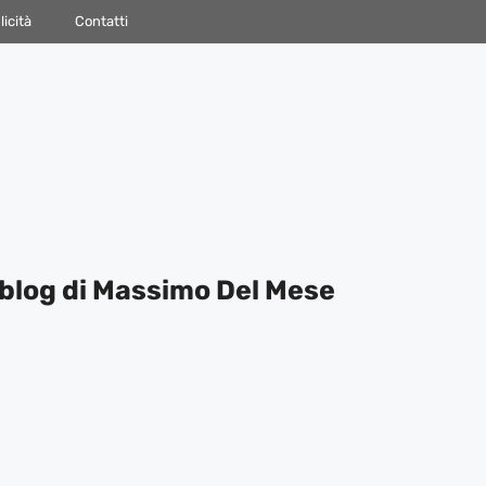
icità
Contatti
blog di Massimo Del Mese