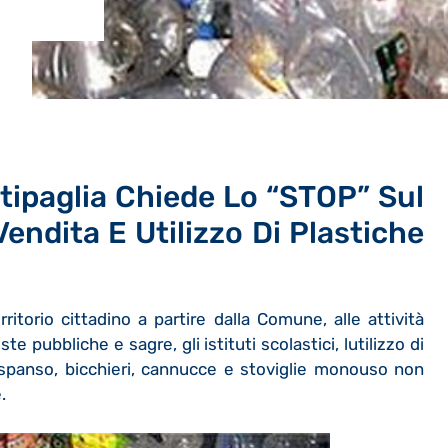
tipaglia Chiede Lo “STOP” Sul
Vendita E Utilizzo Di Plastiche
rritorio cittadino a partire dalla Comune, alle attività
te pubbliche e sagre, gli istituti scolastici, lutilizzo di
espanso, bicchieri, cannucce e stoviglie monouso non
.