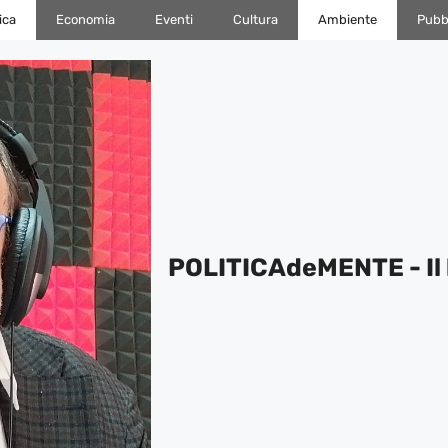
ica
Economia
Eventi
Cultura
Ambiente
Pubbl
POLITICAdeMENTE - Il 