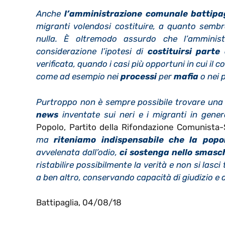
Anche
l’amministrazione comunale battipa
migranti volendosi costituire, a quanto sembra
nulla. È oltremodo assurdo che l’amminis
considerazione l’ipotesi di
costituirsi parte 
verificata, quando i casi più opportuni in cui il 
come ad esempio nei
processi
per
mafia
o nei 
Purtroppo non è sempre possibile trovare una f
news
inventate sui neri e i migranti in gener
Popolo, Partito della Rifondazione Comunista-S
ma
riteniamo indispensabile che la popo
avvelenata dall’odio,
ci sostenga nello smasc
ristabilire possibilmente la verità e non si la
a ben altro, conservando capacità di giudizio e 
Battipaglia,
04/08/18