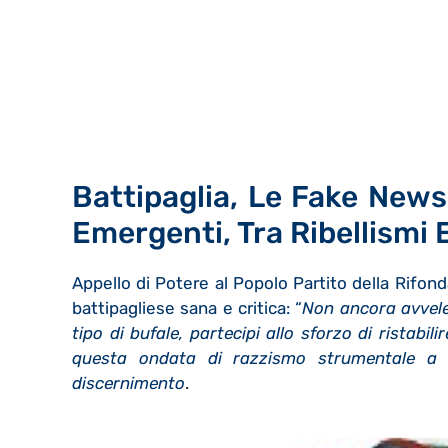
Battipaglia, Le Fake New
Emergenti, Tra Ribellismi 
Appello di Potere al Popolo Partito della Rifon
battipagliese sana e critica: “
Non ancora avvele
tipo di bufale, partecipi allo sforzo di ristabil
questa ondata di razzismo strumentale a b
discernimento
.