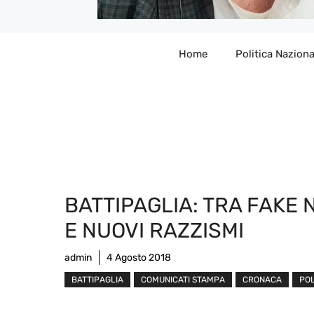
Home
Politica Naziona
BATTIPAGLIA: TRA FAKE
E NUOVI RAZZISMI
admin
4 Agosto 2018
BATTIPAGLIA
COMUNICATI STAMPA
CRONACA
POL