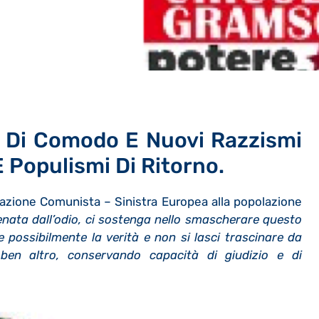
s Di Comodo E Nuovi Razzismi
E Populismi Di Ritorno.
dazione Comunista – Sinistra Europea alla popolazione
nata dall’odio, ci sostenga nello smascherare questo
ire possibilmente la verità e non si lasci trascinare da
en altro, conservando capacità di giudizio e di