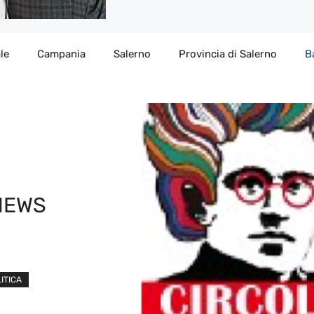
le
Campania
Salerno
Provincia di Salerno
B
 NEWS
ITICA