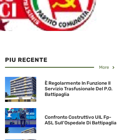
PIU RECENTE
More
È Regolarmente In Funzione Il
Servizio Trasfusionale Del P.O.
Battipaglia
Confronto Costruttivo UIL Fp-
ASL Sull’Ospedale Di Battipaglia