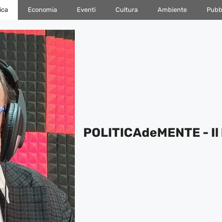
ica
Economia
Eventi
Cultura
Ambiente
Pubbl
POLITICAdeMENTE - Il 