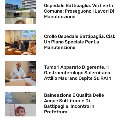
Ospedale Battipaglia. Vertive In
Comune: Proseguono I Lavori Di
Manutenzione
Crollo Ospedale Battipaglia. Cisl:
Un Piano Speciale Per La
Manutenzione
Tumori Apparato Digerente. Il
Gastroenterologo Salernitano
Attilio Maurano Ospite Su RAI 1
Balneazione E Qualità Delle
Acque Sul Litorale Di
Battipaglia. Incontro In
Prefettura