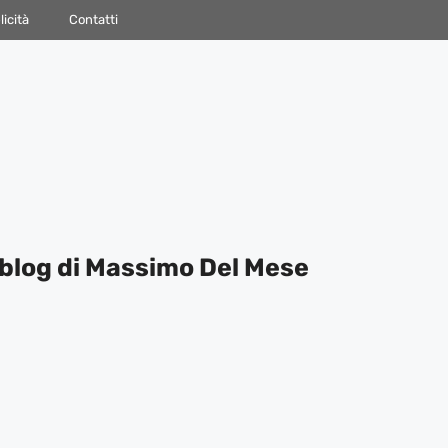
icità
Contatti
blog di Massimo Del Mese