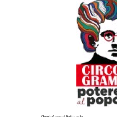
Circolo Gramsci Battipaglia