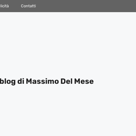
icità
Contatti
blog di Massimo Del Mese