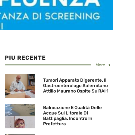
PIU RECENTE
More
Tumori Apparato Digerente. Il
Gastroenterologo Salernitano
Attilio Maurano Ospite Su RAI 1
Balneazione E Qualità Delle
Acque Sul Litorale Di
Battipaglia. Incontro In
Prefettura