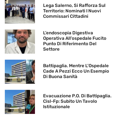
Lega Salerno, Si Rafforza Sul
Territorio: Nominati I Nuovi
Commissari Cittadini
L’endoscopia Digestiva
Operativa All’ospedale Fucito
Punto Di Riferimento Del
Settore
Battipaglia. Mentre L’Ospedale
Cade A Pezzi Ecco Un Esempio
Di Buona Sanità
Evacuazione P.O. Di Battipaglia.
Cisl-Fp: Subito Un Tavolo
Istituzionale