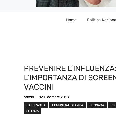
Home
Politica Naziona
PREVENIRE L’INFLUENZA
L’IMPORTANZA DI SCREE
VACCINI
admin
12 Dicembre 2018
BATTIPAGLIA
COMUNICATI STAMPA
CRONACA
POL
SCIENZA