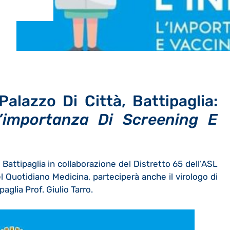
alazzo Di Città, Battipaglia:
’importanza Di Screening E
Battipaglia in collaborazione del Distretto 65 dell’ASL
l Quotidiano Medicina, parteciperà anche il virologo di
aglia Prof. Giulio Tarro.