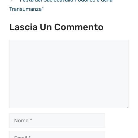
Transumanza”
Lascia Un Commento
Commento
Nome
Email