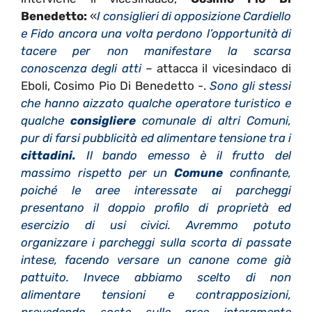
Benedetto:
«
I consiglieri di opposizione Cardiello
e Fido ancora una volta perdono l’opportunità di
tacere per non manifestare la scarsa
conoscenza degli atti
– attacca il vicesindaco di
Eboli, Cosimo Pio Di Benedetto -.
Sono gli stessi
che hanno aizzato qualche operatore turistico e
qualche
consigliere
comunale di altri Comuni,
pur di farsi pubblicità ed alimentare tensione tra i
cittadini.
Il bando emesso è il frutto del
massimo rispetto per un
Comune
confinante,
poiché le aree interessate ai parcheggi
presentano il doppio profilo di proprietà ed
esercizio di usi civici. Avremmo potuto
organizzare i parcheggi sulla scorta di passate
intese, facendo versare un canone come già
pattuito. Invece abbiamo scelto di non
alimentare tensioni e contrapposizioni,
prevedendo soste sulle aree interamente