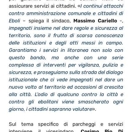
assicurare servizi ai cittadini. «
I continui attacchi
contro amministrazione comunale e cittadini di
Eboli
– spiega il sindaco,
Massimo Cariello
-,
impegnati insieme nel dare regole e sicurezza al
territorio, sono il frutto di scarsa conoscenza
delle istituzioni e degli atti messi in campo.
Garantiamo i servizi in litoranea non solo con
questo bando, ma anche con una serie
complessa di interventi per vigilanza, pulizia e
sicurezza, e proseguiamo sulla strada del dialogo
istituzionale che ci vede impegnati nel dare un
nuovo volto al territorio ed occasioni di crescita
alla città. L’odio di qualcuno contro la città e
contro gli ebolitani viene smascherato ogni
giorno, i cittadini sapranno valutare
».
Sul tema specifico di parcheggi e servizi
interviene il vicesindaco,
Cosimo Pio Di