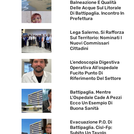
Balneazione E Qualità
Delle Acque Sul Litorale
Di Battipaglia. Incontro In
Prefettura
Lega Salerno, Si Rafforza
Sul Territorio: Nominati I
Nuovi Commissari
Cittadini
L’endoscopia Digestiva
Operativa All’ospedale
Fucito Punto Di
Riferimento Del Settore
Battipaglia. Mentre
L’Ospedale Cade A Pezzi
Ecco Un Esempio Di
Buona Sanità
Evacuazione P.O. Di
Battipaglia. Cisl-Fp:
Subito Un Tavolo