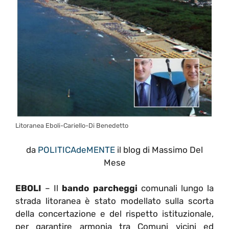
Litoranea Eboli-Cariello-Di Benedetto
da
POLITICAdeMENTE
il blog di Massimo Del
Mese
EBOLI
– Il
bando parcheggi
comunali lungo la
strada litoranea è stato modellato sulla scorta
della concertazione e del rispetto istituzionale,
per garantire armonia tra Comuni vicini ed