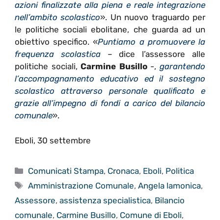
azioni finalizzate alla piena e reale integrazione
nell’ambito scolastico
». Un nuovo traguardo per
le politiche sociali ebolitane, che guarda ad un
obiettivo specifico. «
Puntiamo a promuovere la
frequenza scolastica
– dice l’assessore alle
politiche sociali,
Carmine Busillo
-,
garantendo
l’accompagnamento educativo ed il sostegno
scolastico attraverso personale qualificato e
grazie all’impegno di fondi a carico del bilancio
comunale
».
Eboli, 30 settembre
Categorie
Comunicati Stampa
,
Cronaca
,
Eboli
,
Politica
Tag
Amministrazione Comunale
,
Angela lamonica
,
Assessore
,
assistenza specialistica
,
Bilancio
comunale
,
Carmine Busillo
,
Comune di Eboli
,