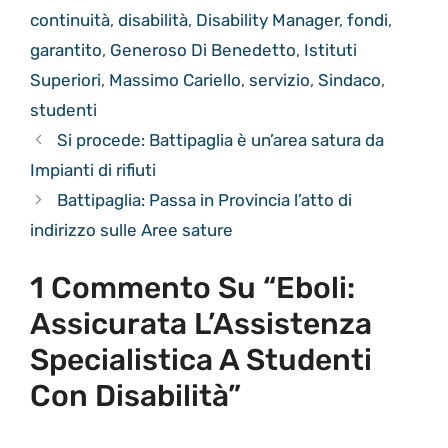
continuità
,
disabilità
,
Disability Manager
,
fondi
,
garantito
,
Generoso Di Benedetto
,
Istituti
Superiori
,
Massimo Cariello
,
servizio
,
Sindaco
,
studenti
Si procede: Battipaglia è un’area satura da
Impianti di rifiuti
Battipaglia: Passa in Provincia l’atto di
indirizzo sulle Aree sature
1 Commento Su “Eboli:
Assicurata L’Assistenza
Specialistica A Studenti
Con Disabilità”