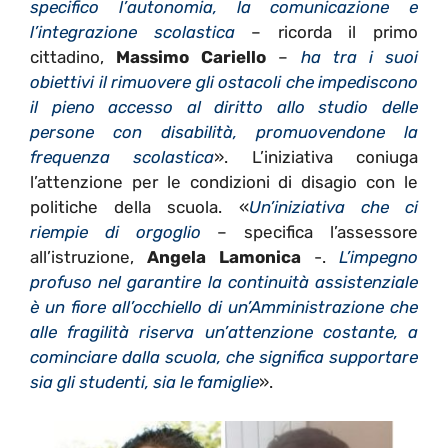
specifico l’autonomia, la comunicazione e
l’integrazione scolastica
– ricorda il primo
cittadino,
Massimo Cariello
–
ha tra i suoi
obiettivi il rimuovere gli ostacoli che impediscono
il pieno accesso al diritto allo studio delle
persone con disabilità, promuovendone la
frequenza scolastica
».
L’iniziativa coniuga
l’attenzione per le condizioni di disagio con le
politiche della scuola. «
Un’iniziativa che ci
riempie di orgoglio
– specifica l’assessore
all’istruzione,
Angela Lamonica
-.
L’impegno
profuso nel garantire la continuità assistenziale
è un fiore all’occhiello di un’Amministrazione che
alle fragilità riserva un’attenzione costante, a
cominciare dalla scuola, che significa supportare
sia gli studenti, sia le famiglie
».