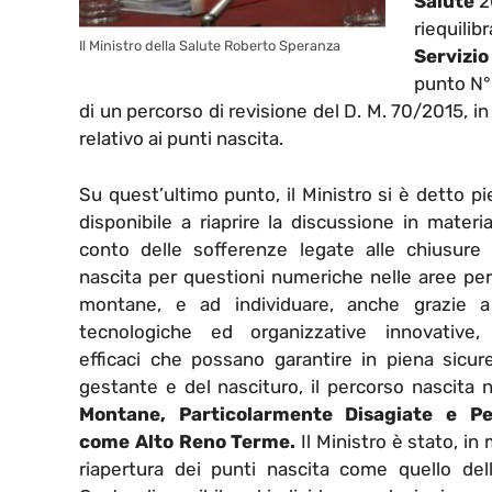
Salute
20
riequilib
Il Ministro della Salute Roberto Speranza
Servizio
punto N° 
di un percorso di revisione del D. M. 70/2015, i
relativo ai punti nascita.
Su quest’ultimo punto, il Ministro si è detto 
disponibile a riaprire la discussione in mater
conto delle sofferenze legate alle chiusure 
nascita per questioni numeriche nelle aree per
montane, e ad individuare, anche grazie a
tecnologiche ed organizzative innovative, 
efficaci che possano garantire in piena sicur
gestante e del nascituro, il percorso nascita 
Montane, Particolarmente Disagiate e Pe
come Alto Reno Terme.
Il Ministro è stato, in 
riapertura dei punti nascita come quello del