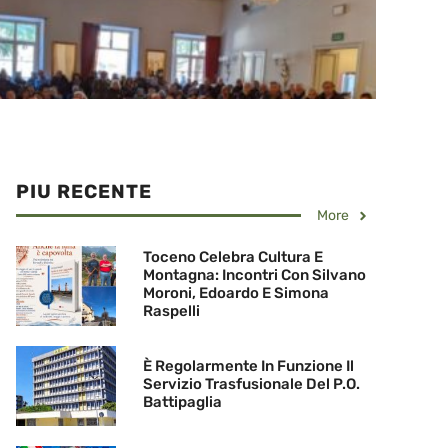
PIU RECENTE
More
Toceno Celebra Cultura E
Montagna: Incontri Con Silvano
Moroni, Edoardo E Simona
Raspelli
È Regolarmente In Funzione Il
Servizio Trasfusionale Del P.O.
Battipaglia