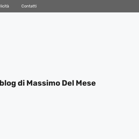
icità
Contatti
blog di Massimo Del Mese