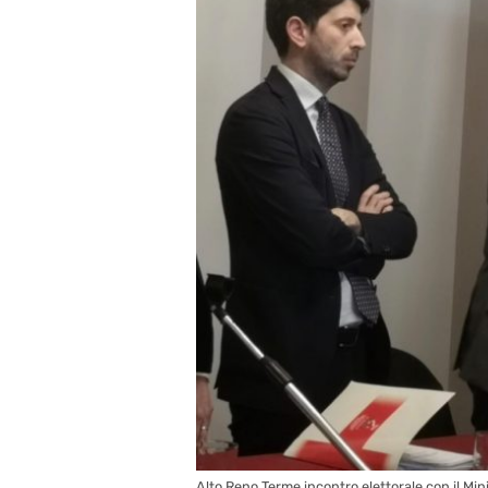
Alto Reno Terme incontro elettorale con il Mi