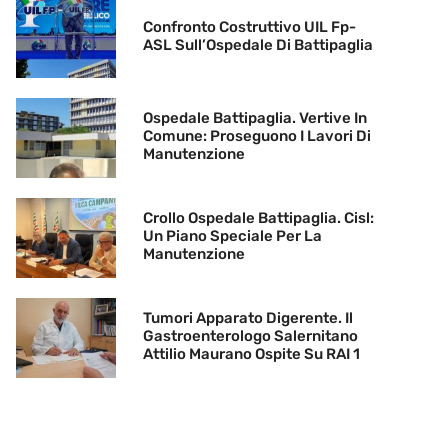
Confronto Costruttivo UIL Fp-
ASL Sull’Ospedale Di Battipaglia
Ospedale Battipaglia. Vertive In
Comune: Proseguono I Lavori Di
Manutenzione
Crollo Ospedale Battipaglia. Cisl:
Un Piano Speciale Per La
Manutenzione
Tumori Apparato Digerente. Il
Gastroenterologo Salernitano
Attilio Maurano Ospite Su RAI 1