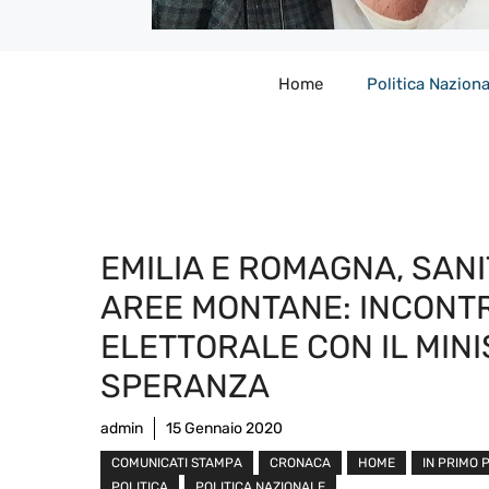
Home
Politica Naziona
EMILIA E ROMAGNA, SANI
AREE MONTANE: INCONT
ELETTORALE CON IL MIN
SPERANZA
admin
15 Gennaio 2020
COMUNICATI STAMPA
CRONACA
HOME
IN PRIMO 
POLITICA
POLITICA NAZIONALE