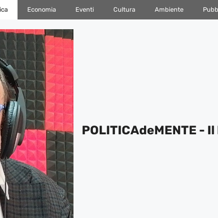
ica
Economia
Eventi
Cultura
Ambiente
Pubbl
POLITICAdeMENTE - Il 