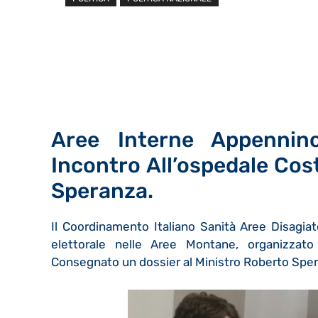
Aree Interne Appennino
Incontro All’ospedale Cost
Speranza.
Il Coordinamento Italiano Sanità Aree Disagiate
elettorale nelle Aree Montane, organizzato 
Consegnato un dossier al Ministro Roberto Spe